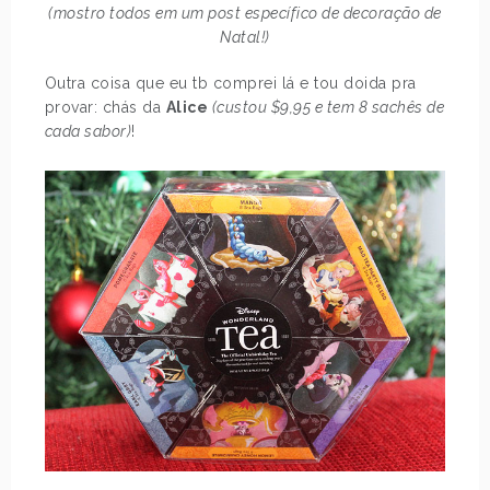
(mostro todos em um post específico de decoração de
Natal!)
Outra coisa que eu tb comprei lá e tou doida pra
provar: chás da
Alice
(custou $9,95 e tem 8 sachês de
cada sabor)
!