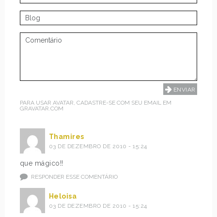
PARA USAR AVATAR, CADASTRE-SE COM SEU EMAIL EM
GRAVATAR.COM
Thamires
03 DE DEZEMBRO DE 2010 - 15:24
que mágico!!
RESPONDER ESSE COMENTÁRIO
Heloisa
03 DE DEZEMBRO DE 2010 - 15:24