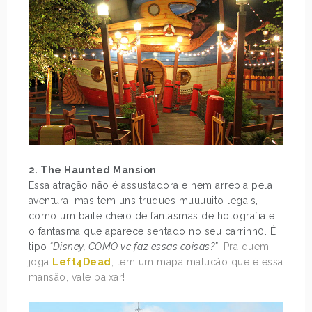
2. The Haunted Mansion
Essa atração não é assustadora e nem arrepia pela
aventura, mas tem uns truques muuuuito legais,
como um baile cheio de fantasmas de holografia e
o fantasma que aparece sentado no seu carrinh0. É
tipo
“Disney, COMO vc faz essas coisas?”
.
Pra quem
joga
Left4Dead
, tem um mapa malucão que é essa
mansão, vale baixar!