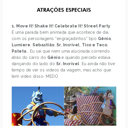
ATRAÇÕES ESPECIAIS
1. Move It! Shake It! Celebrate It! Street Party
É uma parada bem animada que acontece de dia,
com os personagens “engraçadinhos” tipo
Gênio
,
Lumiere
,
Sebastião
,
Sr. Incrível
,
Tico e Teco
,
Pateta
… Eu saí que nem uma alucinada correndo
atrás do carro do
Gênio
e quando percebi estava
dançando do lado do
Sr. Incrível
. Eu ainda não tive
tempo de ver os vídeos da viagem, mas acho que
tem vídeo disso. MEDO.