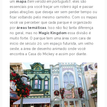
um
mapa
(tem versão em português!)
, eles são
essenciais pra você traçar um roteiro ágil e passar
pelas atrações que deseja ver sem perder tempo ou
ficar voltando pelo mesmo caminho. Com os mapas
você vai perceber que cada parque é organizado
por
áreas temáticas
. Isso não faz tanta diferença
no geral, mas no
Magic Kingdom
essa divisão é
muito forte. O parque tem uma área com cara de
início de século 20, um espaço futurista, um velho
oeste, a área de desenho animado onde você
encontra a Casa do Mickey e assim por diante.