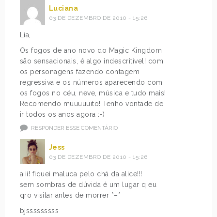
Luciana
03 DE DEZEMBRO DE 2010 - 15:26
Lia,
Os fogos de ano novo do Magic Kingdom
são sensacionais, é algo indescritível! com
os personagens fazendo contagem
regressiva e os números aparecendo com
os fogos no céu, neve, música e tudo mais!
Recomendo muuuuuito! Tenho vontade de
ir todos os anos agora :-)
RESPONDER ESSE COMENTÁRIO
Jess
03 DE DEZEMBRO DE 2010 - 15:26
aiii! fiquei maluca pelo chá da alice!!!
sem sombras de dúvida é um lugar q eu
qro visitar antes de morrer *–*
bjsssssssss