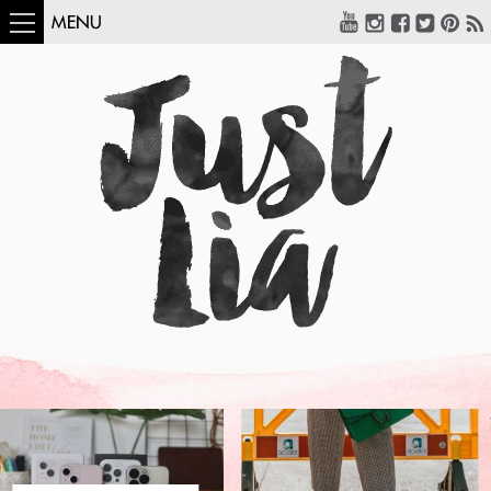
MENU
COMO USAR:
BLUSA UM OMBRO
SÓ