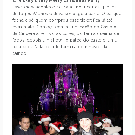
4. Mickey’s Very Merry Christmas Party
Esse show acontece no Natal, no lugar da queima
de fogos Wishes e deve ser pago a parte. O parque
fecha e só quem comprou esse ticket fica lá até
meia noite. Começa com a iluminação do Castelo
da Cinderela, em várias cores, daí tem a queima de
fogos, depois um show no palco do castelo, uma
parada de Natal e tudo termina com neve fake
caindo!