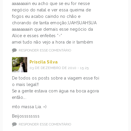
aaaaaaain eu acho que se eu for nesse
negócio do natal e ver essa queima de
fogos eu acabo caindo no chão e
chorando de tanta emoção,UAHSUAHSUA
aaaaaaaain que demais esse negócio da
Alice e esses enfeites *-*
amei tudo não vejo a hora de ir também
RESPONDER ESSE COMENTÁRIO
Priscila Silva
03 DE DEZEMBRO DE 2010 - 15:25
De todos os posts sobre a viagem esse foi
o mais legal!!
Se a gente estava com água na boca agora
então….
mto massa Lia. =)
Beijossssssss
RESPONDER ESSE COMENTÁRIO