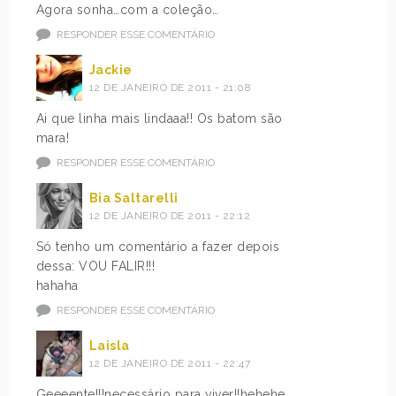
Agora sonha…com a coleção…
RESPONDER ESSE COMENTÁRIO
Jackie
12 DE JANEIRO DE 2011 - 21:08
Ai que linha mais lindaaa!! Os batom são
mara!
RESPONDER ESSE COMENTÁRIO
Bia Saltarelli
12 DE JANEIRO DE 2011 - 22:12
Só tenho um comentário a fazer depois
dessa: VOU FALIR!!!
hahaha
RESPONDER ESSE COMENTÁRIO
Laisla
12 DE JANEIRO DE 2011 - 22:47
Geeeente!!!necessário para viver!!hehehe