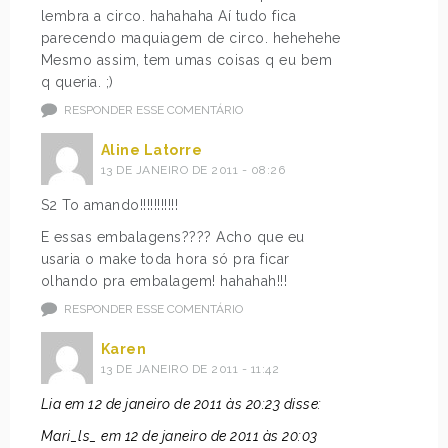
lembra a circo. hahahaha Aí tudo fica
parecendo maquiagem de circo. hehehehe
Mesmo assim, tem umas coisas q eu bem
q queria. ;)
RESPONDER ESSE COMENTÁRIO
Aline Latorre
13 DE JANEIRO DE 2011 - 08:26
S2 To amando!!!!!!!!!!!
E essas embalagens???? Acho que eu
usaria o make toda hora só pra ficar
olhando pra embalagem! hahahah!!!
RESPONDER ESSE COMENTÁRIO
Karen
13 DE JANEIRO DE 2011 - 11:42
Lia em 12 de janeiro de 2011 às 20:23 disse:
Mari_ls_ em 12 de janeiro de 2011 às 20:03