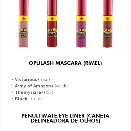
OPULASH MASCARA (RÍMEL)
•
Victorious
(roxo)
•
Army of Amazons
(verde)
•
Themyscira
(azul)
•
Black
(preto)
PENULTIMATE EYE LINER (CANETA
DELINEADORA DE OLHOS)