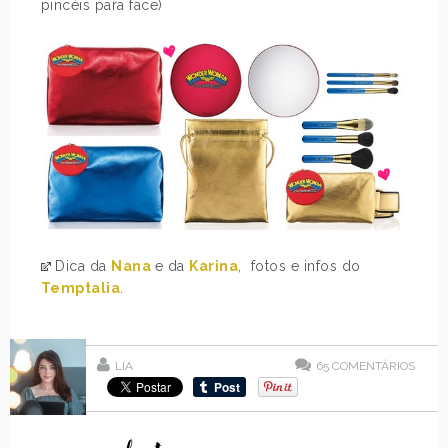
pincéis para face)
Dica da
Nana
e da
Karina
, fotos e infos do
Temptalia
.
LIA
65
COMENTÁRIOS