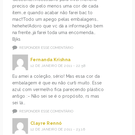
preciso de pelo menos uma cor de cada
item…e quando acabar não farei bac to
mac!!Todo um apego pelas embalagens…
hehehe!Adoro que vc dá a informação bem
na frente…já farei toda uma encomenda…
Bjks
RESPONDER ESSE COMENTÁRIO
Fernanda Krishna
12 DE JANEIRO DE 2011 - 22:58
Eu amei a coleção, sério! Mas essa cor da
embalagem é que eu não curti muito. Esse
azul com vermelho fica parecendo plástico
antigo :~ Não sei se é o propósito, rs mas
sei lá…
RESPONDER ESSE COMENTÁRIO
Clayre Rennó
12 DE JANEIRO DE 2011 - 23:16