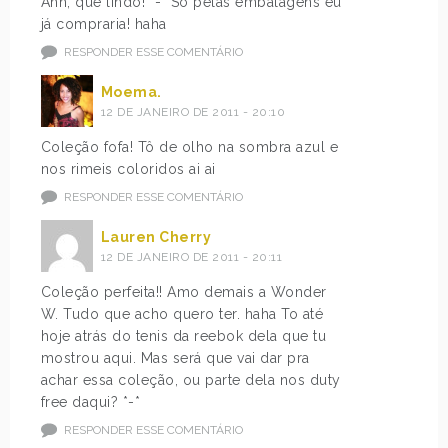
Ahh, que lindo! *-*’Só pelas embalagens eu
já compraria! haha
RESPONDER ESSE COMENTÁRIO
Moema.
12 DE JANEIRO DE 2011 - 20:10
Coleção fofa! Tô de olho na sombra azul e
nos rimeis coloridos ai ai
RESPONDER ESSE COMENTÁRIO
Lauren Cherry
12 DE JANEIRO DE 2011 - 20:11
Coleção perfeita!! Amo demais a Wonder
W. Tudo que acho quero ter. haha To até
hoje atrás do tenis da reebok dela que tu
mostrou aqui. Mas será que vai dar pra
achar essa coleção, ou parte dela nos duty
free daqui? *-*
RESPONDER ESSE COMENTÁRIO