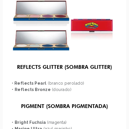
REFLECTS GLITTER (SOMBRA GLITTER)
•
Reflects Pearl
(branco perolad0)
•
Reflects Bronze
(dourado)
PIGMENT (SOMBRA PIGMENTADA)
•
Bright Fuchsia
(magenta)
•
Marine Ultra
(azul marinho)