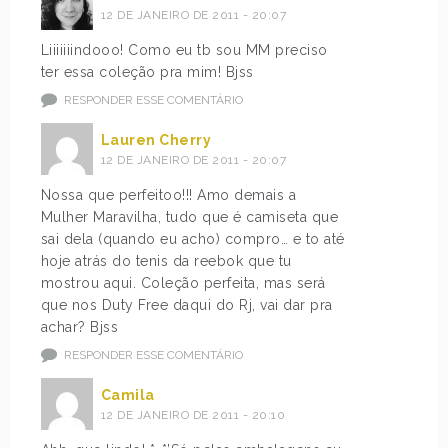
12 DE JANEIRO DE 2011 - 20:07
Liiiiiiindooo! Como eu tb sou MM preciso
ter essa coleção pra mim! Bjss
RESPONDER ESSE COMENTÁRIO
Lauren Cherry
12 DE JANEIRO DE 2011 - 20:07
Nossa que perfeitoo!!! Amo demais a
Mulher Maravilha, tudo que é camiseta que
sai dela (quando eu acho) compro… e to até
hoje atrás do tenis da reebok que tu
mostrou aqui. Coleção perfeita, mas será
que nos Duty Free daqui do Rj, vai dar pra
achar? Bjss
RESPONDER ESSE COMENTÁRIO
Camila
12 DE JANEIRO DE 2011 - 20:10