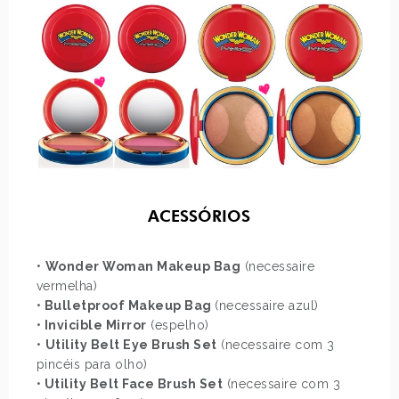
ACESSÓRIOS
•
Wonder Woman Makeup Bag
(necessaire
vermelha)
•
Bulletproof Makeup Bag
(necessaire azul)
•
Invicible Mirror
(espelho)
•
Utility Belt Eye Brush Set
(necessaire com 3
pincéis para olho)
•
Utility Belt Face Brush Set
(necessaire com 3