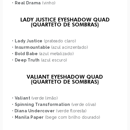
•
Real Drama
(vinho)
LADY JUSTICE EYESHADOW QUAD
(QUARTETO DE SOMBRAS)
•
Lady Justice
(prateado claro)
•
Insurmountable
(azul acinzentado)
•
Bold Babe
(azul metalizado)
•
Deep Truth
(azul escuro)
VALIANT EYESHADOW QUAD
(QUARTETO DE SOMBRAS)
•
Valiant
(verde limão)
•
Spinning Transformation
(verde oliva)
•
Diana Undercover
(verde floresta)
•
Manila Paper
(bege com brilho dourado)