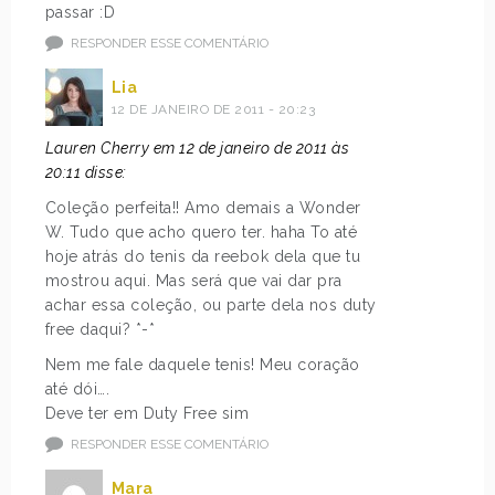
passar :D
RESPONDER ESSE COMENTÁRIO
Lia
12 DE JANEIRO DE 2011 - 20:23
Lauren Cherry em 12 de janeiro de 2011 às
20:11 disse:
Coleção perfeita!! Amo demais a Wonder
W. Tudo que acho quero ter. haha To até
hoje atrás do tenis da reebok dela que tu
mostrou aqui. Mas será que vai dar pra
achar essa coleção, ou parte dela nos duty
free daqui? *-*
Nem me fale daquele tenis! Meu coração
até dói….
Deve ter em Duty Free sim
RESPONDER ESSE COMENTÁRIO
Mara