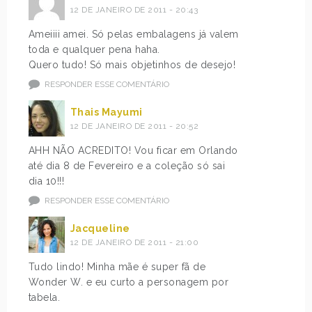
12 DE JANEIRO DE 2011 - 20:43
Ameiiii amei. Só pelas embalagens já valem
toda e qualquer pena haha.
Quero tudo! Só mais objetinhos de desejo!
RESPONDER ESSE COMENTÁRIO
Thais Mayumi
12 DE JANEIRO DE 2011 - 20:52
AHH NÃO ACREDITO! Vou ficar em Orlando
até dia 8 de Fevereiro e a coleção só sai
dia 10!!!
RESPONDER ESSE COMENTÁRIO
Jacqueline
12 DE JANEIRO DE 2011 - 21:00
Tudo lindo! Minha mãe é super fã de
Wonder W. e eu curto a personagem por
tabela.