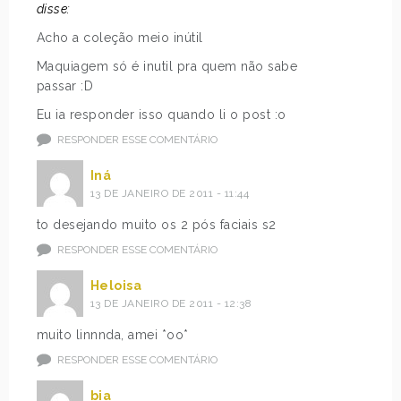
disse:
Acho a coleção meio inútil
Maquiagem só é inutil pra quem não sabe
passar :D
Eu ia responder isso quando li o post :o
RESPONDER ESSE COMENTÁRIO
Iná
13 DE JANEIRO DE 2011 - 11:44
to desejando muito os 2 pós faciais s2
RESPONDER ESSE COMENTÁRIO
Heloisa
13 DE JANEIRO DE 2011 - 12:38
muito linnnda, amei *oo*
RESPONDER ESSE COMENTÁRIO
bia