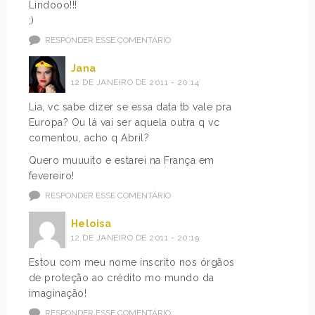
Lindooo!!!
;)
RESPONDER ESSE COMENTÁRIO
Jana
12 DE JANEIRO DE 2011 - 20:14
Lia, vc sabe dizer se essa data tb vale pra
Europa? Ou lá vai ser aquela outra q vc
comentou, acho q Abril?
Quero muuuito e estarei na França em
fevereiro!
RESPONDER ESSE COMENTÁRIO
Heloisa
12 DE JANEIRO DE 2011 - 20:19
Estou com meu nome inscrito nos órgãos
de proteção ao crédito mo mundo da
imaginação!
RESPONDER ESSE COMENTÁRIO