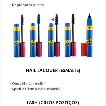
•
Rapidblack
(preto)
NAIL LACQUER (ESMALTE)
•
Obey Me
(vermelho)
•
Spirit of Truth
(azul marinho)
LASH (CÍLIOS POSTIÇOS)