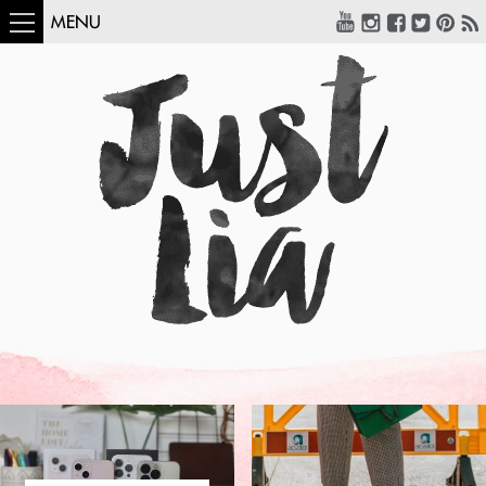
MENU
COMO USAR:
BLUSA UM OMBRO
SÓ