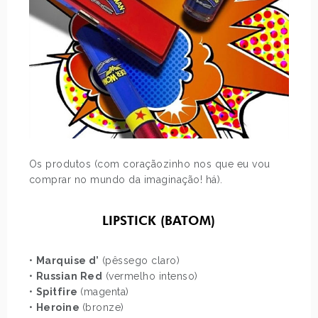
Os produtos (com coraçãozinho nos que eu vou
comprar no mundo da imaginação! há).
LIPSTICK (BATOM)
•
Marquise d’
(pêssego claro)
•
Russian Red
(vermelho intenso)
•
Spitfire
(magenta)
•
Heroine
(bronze)