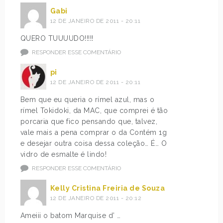
Gabi
12 DE JANEIRO DE 2011 - 20:11
QUERO TUUUUDO!!!!!
RESPONDER ESSE COMENTÁRIO
pi
12 DE JANEIRO DE 2011 - 20:11
Bem que eu queria o rímel azul, mas o
rímel Tokidoki, da MAC, que comprei é tão
porcaria que fico pensando que, talvez,
vale mais a pena comprar o da Contém 1g
e desejar outra coisa dessa coleção… É… O
vidro de esmalte é lindo!
RESPONDER ESSE COMENTÁRIO
Kelly Cristina Freiria de Souza
12 DE JANEIRO DE 2011 - 20:12
Ameiii o batom Marquise d’ …