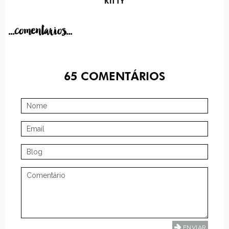
KITTY
...comentarios...
65
COMENTÁRIOS