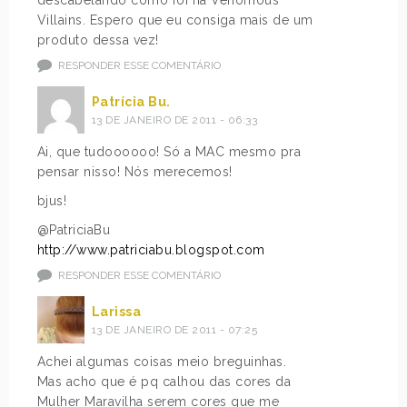
Villains. Espero que eu consiga mais de um
produto dessa vez!
RESPONDER ESSE COMENTÁRIO
Patrícia Bu.
13 DE JANEIRO DE 2011 - 06:33
Ai, que tudoooooo! Só a MAC mesmo pra
pensar nisso! Nós merecemos!
bjus!
@PatriciaBu
http://www.patriciabu.blogspot.com
RESPONDER ESSE COMENTÁRIO
Larissa
13 DE JANEIRO DE 2011 - 07:25
Achei algumas coisas meio breguinhas.
Mas acho que é pq calhou das cores da
Mulher Maravilha serem cores que me