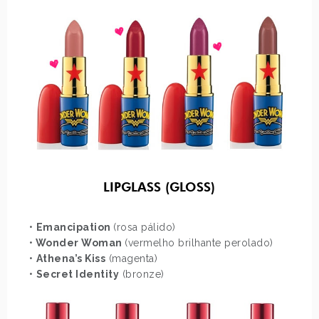
LIPGLASS (GLOSS)
•
Emancipation
(rosa pálido)
•
Wonder Woman
(vermelho brilhante perolado)
•
Athena’s Kiss
(magenta)
•
Secret Identity
(bronze)