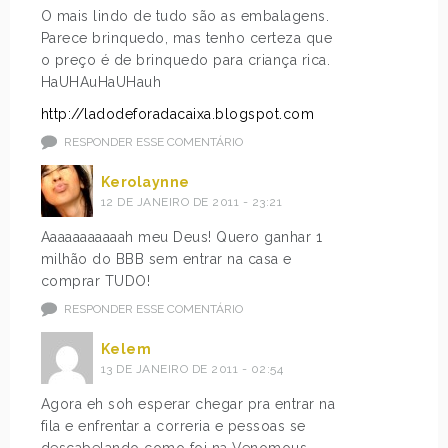
O mais lindo de tudo são as embalagens.
Parece brinquedo, mas tenho certeza que
o preço é de brinquedo para criança rica.
HaUHAuHaUHauh
http://ladodeforadacaixa.blogspot.com
RESPONDER ESSE COMENTÁRIO
Kerolaynne
12 DE JANEIRO DE 2011 - 23:21
Aaaaaaaaaaah meu Deus! Quero ganhar 1
milhão do BBB sem entrar na casa e
comprar TUDO!
RESPONDER ESSE COMENTÁRIO
Kelem
13 DE JANEIRO DE 2011 - 02:54
Agora eh soh esperar chegar pra entrar na
fila e enfrentar a correria e pessoas se
descabelando como foi na Venomous