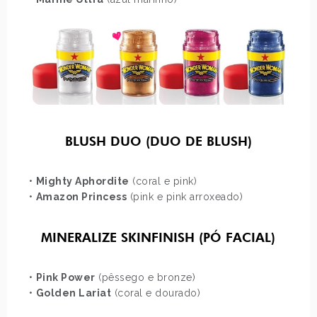
BLUSH DUO (DUO DE BLUSH)
•
Mighty Aphordite
(coral e pink)
•
Amazon Princess
(pink e pink arroxeado)
MINERALIZE SKINFINISH (PÓ FACIAL)
•
Pink Power
(pêssego e bronze)
•
Golden Lariat
(coral e dourado)