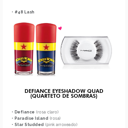
•
#48 Lash
DEFIANCE EYESHADOW QUAD
(QUARTETO DE SOMBRAS)
•
Defiance
(rosa claro)
•
Paradise Island
(rosa)
•
Star Studded
(pink arroxeado)