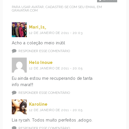
PARA USAR AVATAR, CADASTRE-SE COM SEU EMAIL EM
GRAVATAR.COM
Mari_ls_
12 DE JANEIRO DE 2011 - 20:03
Acho a coleção meio inútil
RESPONDER ESSE COMENTÁRIO
Helo Inoue
12 DE JANEIRO DE 2011 - 20:05
Eu ainda estou me recuperando de tanta
info mara!!!
RESPONDER ESSE COMENTÁRIO
Karoline
12 DE JANEIRO DE 2011 - 20:05
Lia rycah. Todos muito perfeitos ,adogo.
RESPONDER ESSE COMENTÁRIO