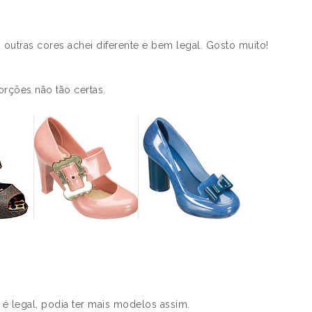
outras cores achei diferente e bem legal. Gosto muito!
orções não tão certas.
 é legal, podia ter mais modelos assim.