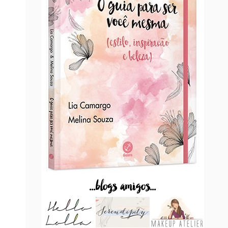
...blogs amigos...