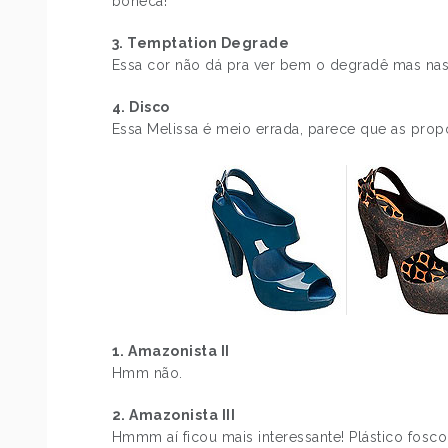
boneca!
3. Temptation Degrade
Essa cor não dá pra ver bem o degradê mas nas 
4. Disco
Essa Melissa é meio errada, parece que as prop
1. Amazonista II
Hmm não.
2. Amazonista III
Hmmm aí ficou mais interessante! Plástico fosco