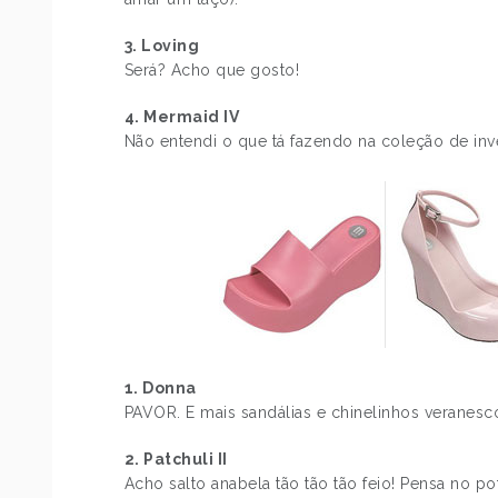
3. Loving
Será? Acho que gosto!
4. Mermaid IV
Não entendi o que tá fazendo na coleção de inv
1. Donna
PAVOR. E mais sandálias e chinelinhos veranesc
2. Patchuli II
Acho salto anabela tão tão tão feio! Pensa no p