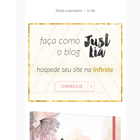
Robô aspirador – ILife