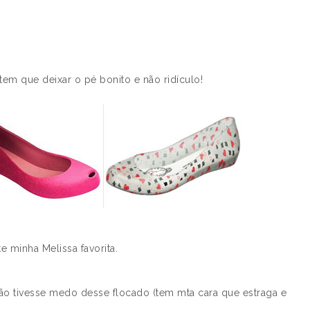
tem que deixar o pé bonito e não ridículo!
e minha Melissa favorita.
e não tivesse medo desse flocado (tem mta cara que estraga e