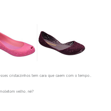
 esses cristaizinhos tem cara que caem com o tempo…
 moletom velho, né?