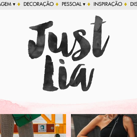
AGEM ▾
DECORAÇÃO
PESSOAL ▾
INSPIRAÇÃO
DI