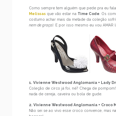
Como sempre tem alguém que pede pra eu falar
Melissas
que vão estar na
Time Code
. Os com
costumo achar mais da metade da coleção sofrí
nem de graça)
. E por isso mesmo eu vou AMAR l
1. Vivienne Westwood Anglomania + Lady Dr
Coleção de circo já foi, né? Chega de pompom!
nada de cereja, caveira ou bola de gude.
2. Vivienne Westwood Anglomania + Croco M
Não sei se ao vivo esse croco convence, mas na 