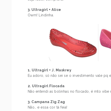
3. Ultragirl + Alice
Owm! Lindinha.
1. Ultragirl + J. Maskrey
Eu adoro, só não sei se o investimento vale pq
2. Ultragirl Flocada
Não entendi as bolinhas no flocado, é mto vibe
3. Campana Zig Zag
Não… e essa cor tá feia!