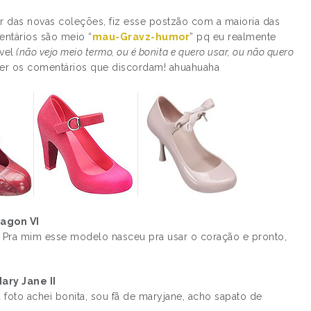
 das novas coleções, fiz esse postzão com a maioria das
entários são meio “
mau-Gravz-humor
” pq eu realmente
vel
(não vejo meio termo, ou é bonita e quero usar, ou não quero
er os comentários que discordam! ahuahuaha
agon VI
 Pra mim esse modelo nasceu pra usar o coração e pronto,
ary Jane II
foto achei bonita, sou fã de maryjane, acho sapato de