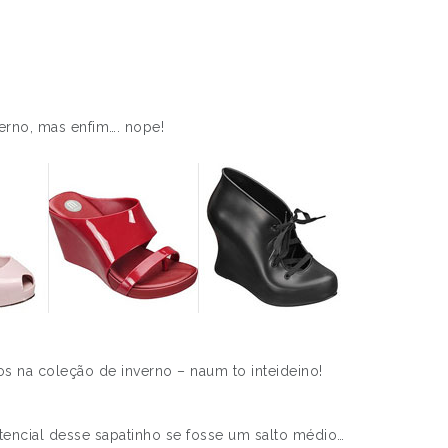
erno, mas enfim…. nope!
os na coleção de inverno – naum to inteideino!
otencial desse sapatinho se fosse um salto médio…