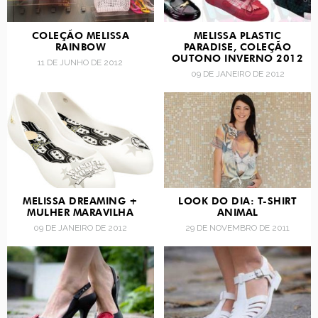
COLEÇÃO MELISSA
MELISSA PLASTIC
RAINBOW
PARADISE, COLEÇÃO
OUTONO INVERNO 2012
11 DE JUNHO DE 2012
09 DE JANEIRO DE 2012
MELISSA DREAMING +
LOOK DO DIA: T-SHIRT
MULHER MARAVILHA
ANIMAL
09 DE JANEIRO DE 2012
29 DE NOVEMBRO DE 2011