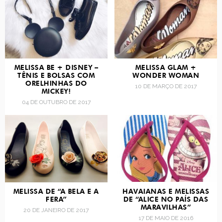
MELISSA BE + DISNEY –
MELISSA GLAM +
TÊNIS E BOLSAS COM
WONDER WOMAN
ORELHINHAS DO
10 DE MARÇO DE 2017
MICKEY!
04 DE OUTUBRO DE 2017
MELISSA DE “A BELA E A
HAVAIANAS E MELISSAS
FERA”
DE “ALICE NO PAÍS DAS
MARAVILHAS”
20 DE JANEIRO DE 2017
17 DE MAIO DE 2016