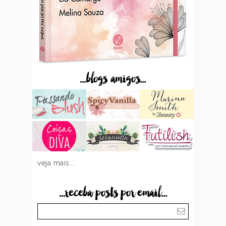
...blogs amigos...
veja mais...
...receba posts por email...