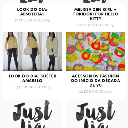
LOOK DO DIA:
MELISSA ZEN GIRL +
ABSOLUTAS
TOKIDOKI FOR HELLO
KITTY
17 DE JUNHO DE 2009
16 DE JUNHO DE 2009
LOOK DO DIA: SUÉTER
ACESSÓRIOS FASHION
AMARELO
DO INÍCIO DA DÉCADA
DE 90
03 DE JUNHO DE 2009
22 DE MAIO DE 2009