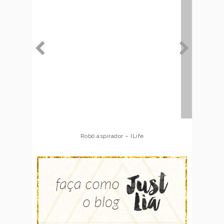
Robô aspirador – Multilaser