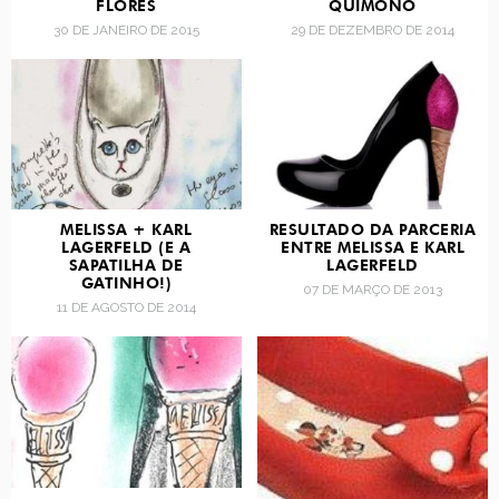
FLORES
QUIMONO
30 DE JANEIRO DE 2015
29 DE DEZEMBRO DE 2014
MELISSA + KARL
RESULTADO DA PARCERIA
LAGERFELD (E A
ENTRE MELISSA E KARL
SAPATILHA DE
LAGERFELD
GATINHO!)
07 DE MARÇO DE 2013
11 DE AGOSTO DE 2014