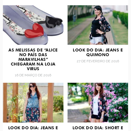
AS MELISSAS DE “ALICE
LOOK DO DIA: JEANS E
NO PAÍS DAS
QUIMONO
MARAVILHAS”
27 DE FEVEREIRO DE 2016
CHEGARAM NA LOJA
VIRUS
16 DE MARÇO DE 2016
LOOK DO DIA: JEANS E
LOOK DO DIA: SHORT E