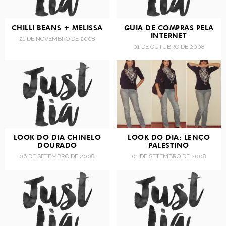
CHILLI BEANS + MELISSA
GUIA DE COMPRAS PELA
INTERNET
21 DE NOVEMBRO DE 2008
01 DE OUTUBRO DE 2008
LOOK DO DIA CHINELO
LOOK DO DIA: LENÇO
DOURADO
PALESTINO
06 DE SETEMBRO DE 2008
01 DE SETEMBRO DE 2008