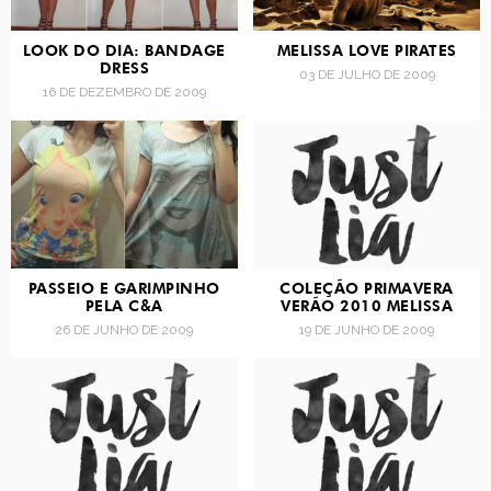
LOOK DO DIA: BANDAGE
MELISSA LOVE PIRATES
DRESS
03 DE JULHO DE 2009
16 DE DEZEMBRO DE 2009
PASSEIO E GARIMPINHO
COLEÇÃO PRIMAVERA
PELA C&A
VERÃO 2010 MELISSA
26 DE JUNHO DE 2009
19 DE JUNHO DE 2009