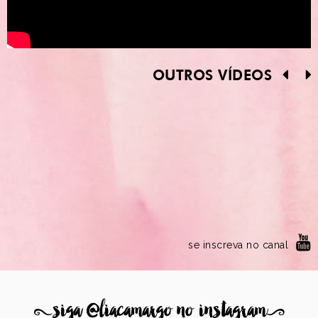
OUTROS VÍDEOS
se inscreva no canal
8
siga @liacamargo no instagram
9