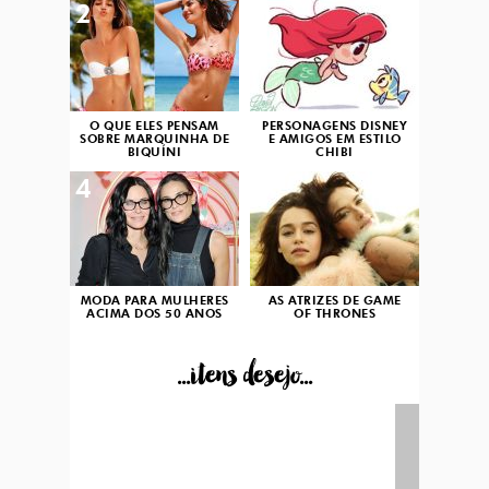
2
3
O QUE ELES PENSAM
PERSONAGENS DISNEY
SOBRE MARQUINHA DE
E AMIGOS EM ESTILO
BIQUÍNI
CHIBI
4
5
MODA PARA MULHERES
AS ATRIZES DE GAME
ACIMA DOS 50 ANOS
OF THRONES
...itens desejo...