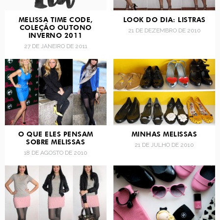
MELISSA TIME CODE,
LOOK DO DIA: LISTRAS
COLEÇÃO OUTONO
21 DE DEZEMBRO DE 2010
INVERNO 2011
27 DE JANEIRO DE 2011
O QUE ELES PENSAM
MINHAS MELISSAS
SOBRE MELISSAS
21 DE JULHO DE 2010
18 DE AGOSTO DE 2010