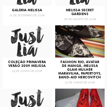
GALERIA MELISSA
MELISSA SECRET
GARDENS
01 DE SETEMBRO DE 2008
08 DE AGOSTO DE 2008
COLEÇÃO PRIMAVERA
FASHION RIO, AVATAR
VERÃO 2009 MELISSA
DE MANGÁ, MELISSA
GLAM MULHER
25 DE JUNHO DE 2008
MARAVILHA, PAPERTOYS,
BAND-AID HERCOVITCH
10 DE JUNHO DE 2008