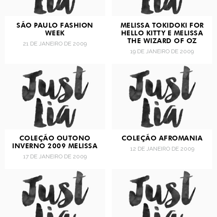
SÃO PAULO FASHION
MELISSA TOKIDOKI FOR
WEEK
HELLO KITTY E MELISSA
THE WIZARD OF OZ
21 DE JANEIRO DE 2009
19 DE JANEIRO DE 2009
COLEÇÃO OUTONO
COLEÇÃO AFROMANIA
INVERNO 2009 MELISSA
12 DE JANEIRO DE 2009
17 DE JANEIRO DE 2009