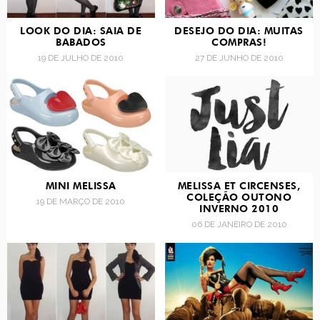
LOOK DO DIA: SAIA DE
DESEJO DO DIA: MUITAS
BABADOS
COMPRAS!
19 DE JULHO DE 2010
27 DE JUNHO DE 2010
MINI MELISSA
MELISSA ET CIRCENSES,
COLEÇÃO OUTONO
19 DE MARÇO DE 2010
INVERNO 2010
06 DE JANEIRO DE 2010