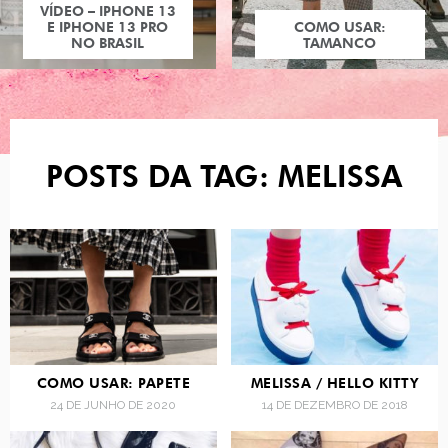
COMO USAR:
TAMANCO
POSTS DA TAG: MELISSA
COMO USAR: PAPETE
MELISSA / HELLO KITTY
24 DE JUNHO DE 2020
14 DE DEZEMBRO DE 2018