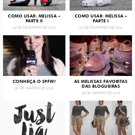
COMO USAR: MELISSA –
COMO USAR: MELISSA –
PARTE II
PARTE I
10 DE FEVEREIRO DE 2011
03 DE FEVEREIRO DE 2011
CONHEÇA O SPFW!
AS MELISSAS FAVORITAS
DAS BLOGUEIRAS
30 DE JANEIRO DE 2011
29 DE JANEIRO DE 2011