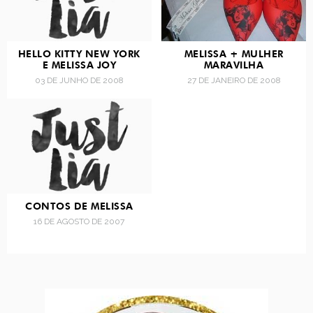
HELLO KITTY NEW YORK
MELISSA + MULHER
E MELISSA JOY
MARAVILHA
03 DE JUNHO DE 2008
27 DE JANEIRO DE 2008
CONTOS DE MELISSA
16 DE AGOSTO DE 2007