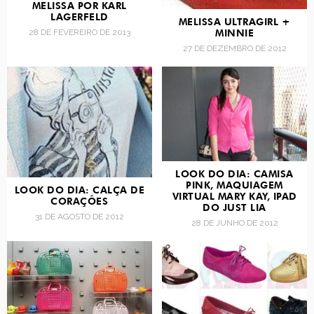
MELISSA POR KARL
LAGERFELD
MELISSA ULTRAGIRL +
28 DE FEVEREIRO DE 2013
MINNIE
27 DE DEZEMBRO DE 2012
LOOK DO DIA: CAMISA
PINK, MAQUIAGEM
LOOK DO DIA: CALÇA DE
VIRTUAL MARY KAY, IPAD
CORAÇÕES
DO JUST LIA
31 DE AGOSTO DE 2012
28 DE JUNHO DE 2012