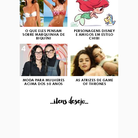
2
3
O QUE ELES PENSAM
PERSONAGENS DISNEY
SOBRE MARQUINHA DE
E AMIGOS EM ESTILO
BIQUÍNI
CHIBI
4
5
MODA PARA MULHERES
AS ATRIZES DE GAME
ACIMA DOS 50 ANOS
OF THRONES
...itens desejo...