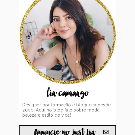
lia camargo
Designer por formação e blogueira desde
2000. Aqui no blog falo sobre moda,
beleza e estilo de vida!
Anuncie no just Lia