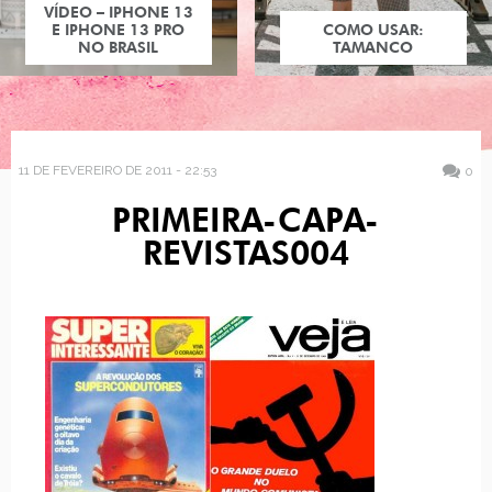
VÍDEO – IPHONE 13
E IPHONE 13 PRO
COMO USAR:
NO BRASIL
TAMANCO
11 DE FEVEREIRO DE 2011 - 22:53
0
PRIMEIRA-CAPA-
REVISTAS004