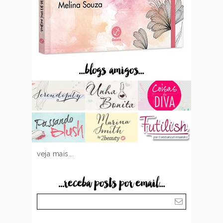
...blogs amigos...
veja mais...
...receba posts por email...