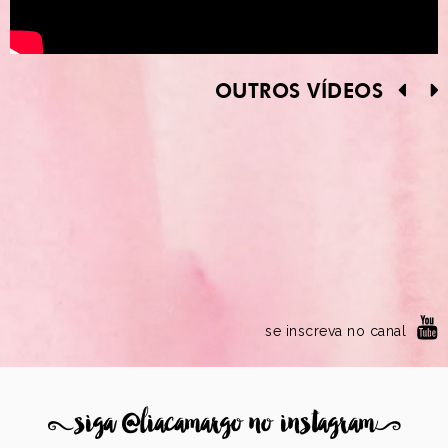
OUTROS VÍDEOS
se inscreva no canal
8
siga @liacamargo no instagram
9