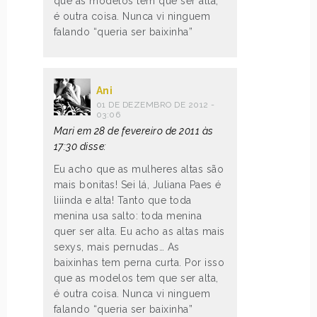
que as modelos tem que ser alta,
é outra coisa. Nunca vi ninguem
falando “queria ser baixinha”
Ani
01 DE DEZEMBRO DE 2012 -
03:06
Mari em 28 de fevereiro de 2011 às
17:30 disse:
Eu acho que as mulheres altas são
mais bonitas! Sei lá, Juliana Paes é
liiinda e alta! Tanto que toda
menina usa salto: toda menina
quer ser alta. Eu acho as altas mais
sexys, mais pernudas… As
baixinhas tem perna curta. Por isso
que as modelos tem que ser alta,
é outra coisa. Nunca vi ninguem
falando “queria ser baixinha”