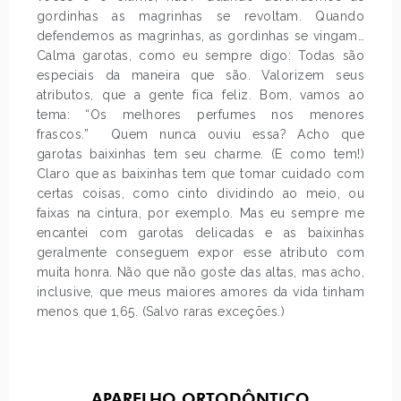
gordinhas as magrinhas se revoltam. Quando
defendemos as magrinhas, as gordinhas se vingam…
Calma garotas, como eu sempre digo: Todas são
especiais da maneira que são. Valorizem seus
atributos, que a gente fica feliz. Bom, vamos ao
tema: “Os melhores perfumes nos menores
frascos.” Quem nunca ouviu essa? Acho que
garotas baixinhas tem seu charme. (E como tem!)
Claro que as baixinhas tem que tomar cuidado com
certas coisas, como cinto dividindo ao meio, ou
faixas na cintura, por exemplo. Mas eu sempre me
encantei com garotas delicadas e as baixinhas
geralmente conseguem expor esse atributo com
muita honra. Não que não goste das altas, mas acho,
inclusive, que meus maiores amores da vida tinham
menos que 1,65. (Salvo raras exceções.)
APARELHO ORTODÔNTICO