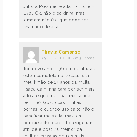
Juliana Paes não é alta ¬¬ Ela tem
1.70… Ok, não é baixinha, mas
também não é o que pode ser
chamado de alta.
Thayla Camargo
29 DE JULHO DE 2013 - 16:03
Tenho 20 anos, 1,60cm de altura e
estou completamente satisfeita,
meu irmão de 13 anos dá muita
risada da minha cara por ser mais
alto até que meu pai, mas ainda
bem né? Gosto das minhas
pernas, e quando uso salto não é
para ficar mais alta, mas sim
porque acho que salto exige uma
atitude e postura melhor da
mulher, deixa as pernas mais