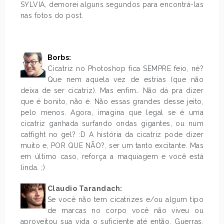
SYLVIA, demorei alguns segundos para encontrá-las
nas fotos do post.
Borbs:
Cicatriz no Photoshop fica SEMPRE feio, né?
Que nem aquela vez de estrias (que não
deixa de ser cicatriz). Mas enfim… Não dá pra dizer
que é bonito, não é. Não essas grandes desse jeito,
pelo menos. Agora, imagina que legal se é uma
cicatriz ganhada surfando ondas gigantes, ou num
catfight no gel? :D A história da cicatriz pode dizer
muito e, POR QUE NÃO?, ser um tanto excitante. Mas
em último caso, reforça a maquiagem e você está
linda. ;)
Claudio Tarandach:
Se você não tem cicatrizes e/ou algum tipo
de marcas no corpo você não viveu ou
aproveitou sua vida o suficiente até então. Guerras,