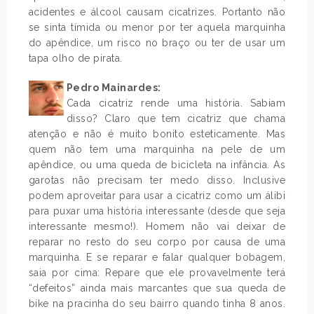
acidentes e álcool causam cicatrizes. Portanto não
se sinta tímida ou menor por ter aquela marquinha
do apêndice, um risco no braço ou ter de usar um
tapa olho de pirata.
Pedro Mainardes:
Cada cicatriz rende uma história. Sabiam
disso? Claro que tem cicatriz que chama
atenção e não é muito bonito esteticamente. Mas
quem não tem uma marquinha na pele de um
apêndice, ou uma queda de bicicleta na infância. As
garotas não precisam ter medo disso. Inclusive
podem aproveitar para usar a cicatriz como um álibi
para puxar uma história interessante (desde que seja
interessante mesmo!). Homem não vai deixar de
reparar no resto do seu corpo por causa de uma
marquinha. E se reparar e falar qualquer bobagem,
saia por cima: Repare que ele provavelmente terá
“defeitos” ainda mais marcantes que sua queda de
bike na pracinha do seu bairro quando tinha 8 anos.