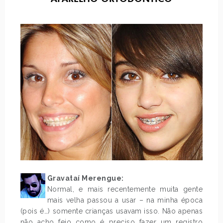
Gravataí Merengue:
Normal, e mais recentemente muita gente
mais velha passou a usar – na minha época
(pois é…) somente crianças usavam isso. Não apenas
não acho feio como é preciso fazer um registro