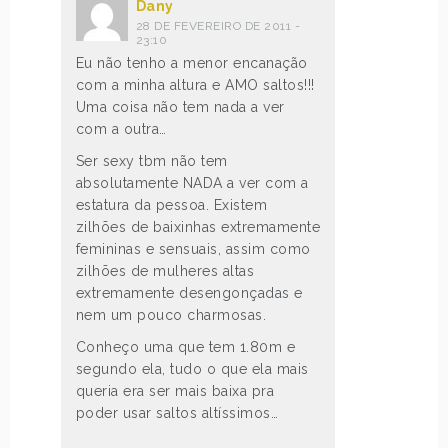
Dany
28 DE FEVEREIRO DE 2011 -
23:10
Eu não tenho a menor encanação
com a minha altura e AMO saltos!!!
Uma coisa não tem nada a ver
com a outra…
Ser sexy tbm não tem
absolutamente NADA a ver com a
estatura da pessoa. Existem
zilhões de baixinhas extremamente
femininas e sensuais, assim como
zilhões de mulheres altas
extremamente desengonçadas e
nem um pouco charmosas.
Conheço uma que tem 1.80m e
segundo ela, tudo o que ela mais
queria era ser mais baixa pra
poder usar saltos altíssimos…