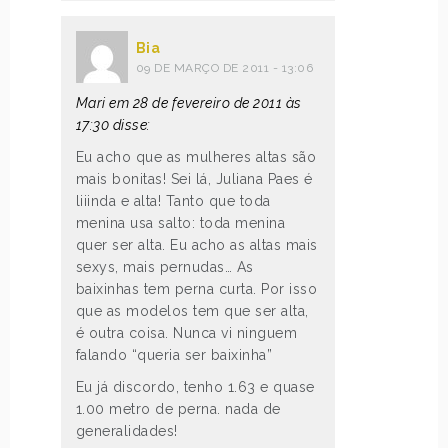
Bia
09 DE MARÇO DE 2011 - 13:06
Mari em 28 de fevereiro de 2011 às
17:30 disse:
Eu acho que as mulheres altas são
mais bonitas! Sei lá, Juliana Paes é
liiinda e alta! Tanto que toda
menina usa salto: toda menina
quer ser alta. Eu acho as altas mais
sexys, mais pernudas… As
baixinhas tem perna curta. Por isso
que as modelos tem que ser alta,
é outra coisa. Nunca vi ninguem
falando “queria ser baixinha”
Eu já discordo, tenho 1.63 e quase
1.00 metro de perna. nada de
generalidades!