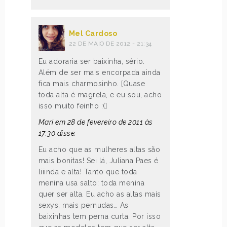
Mel Cardoso
22 DE MAIO DE 2012 - 21:34
Eu adoraria ser baixinha, sério.
Além de ser mais encorpada ainda
fica mais charmosinho. [Quase
toda alta é magrela, e eu sou, acho
isso muito feinho :(]
Mari em 28 de fevereiro de 2011 às
17:30 disse:
Eu acho que as mulheres altas são
mais bonitas! Sei lá, Juliana Paes é
liiinda e alta! Tanto que toda
menina usa salto: toda menina
quer ser alta. Eu acho as altas mais
sexys, mais pernudas… As
baixinhas tem perna curta. Por isso