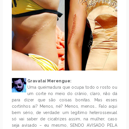
Gravataí Merengue:
Uma queimadura que ocupa todo o rosto ou
um corte no meio do crânio, claro, não dá
para dizer que são coisas bonitas. Mas esses
cortinhos aí? Menos, né? Menos, menos… Falo aqui
bem sério, de verdade: um legítimo heterossexual
só vai saber de cicatrizes assim, na mulher, caso
seja avisado – eu mesmo, SENDO AVISADO PELA