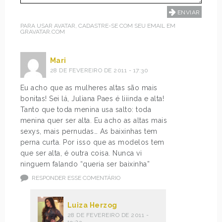
PARA USAR AVATAR, CADASTRE-SE COM SEU EMAIL EM
GRAVATAR.COM
Mari
28 DE FEVEREIRO DE 2011 - 17:30
Eu acho que as mulheres altas são mais
bonitas! Sei lá, Juliana Paes é liiinda e alta!
Tanto que toda menina usa salto: toda
menina quer ser alta. Eu acho as altas mais
sexys, mais pernudas… As baixinhas tem
perna curta. Por isso que as modelos tem
que ser alta, é outra coisa. Nunca vi
ninguem falando “queria ser baixinha”
RESPONDER ESSE COMENTÁRIO
Luiza Herzog
28 DE FEVEREIRO DE 2011 -
19:23