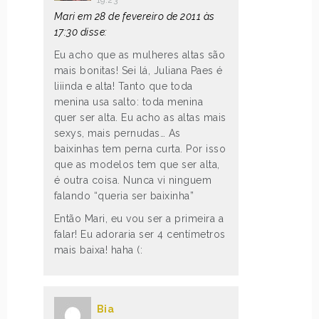
Mari em 28 de fevereiro de 2011 às
17:30 disse:
Eu acho que as mulheres altas são
mais bonitas! Sei lá, Juliana Paes é
liiinda e alta! Tanto que toda
menina usa salto: toda menina
quer ser alta. Eu acho as altas mais
sexys, mais pernudas… As
baixinhas tem perna curta. Por isso
que as modelos tem que ser alta,
é outra coisa. Nunca vi ninguem
falando “queria ser baixinha”
Então Mari, eu vou ser a primeira a
falar! Eu adoraria ser 4 centímetros
mais baixa! haha (:
Bia