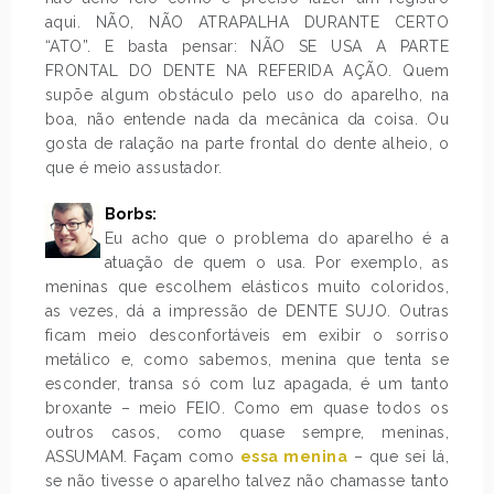
aqui. NÃO, NÃO ATRAPALHA DURANTE CERTO
“ATO”. E basta pensar: NÃO SE USA A PARTE
FRONTAL DO DENTE NA REFERIDA AÇÃO. Quem
supõe algum obstáculo pelo uso do aparelho, na
boa, não entende nada da mecânica da coisa. Ou
gosta de ralação na parte frontal do dente alheio, o
que é meio assustador.
Borbs:
Eu acho que o problema do aparelho é a
atuação de quem o usa. Por exemplo, as
meninas que escolhem elásticos muito coloridos,
as vezes, dá a impressão de DENTE SUJO. Outras
ficam meio desconfortáveis em exibir o sorriso
metálico e, como sabemos, menina que tenta se
esconder, transa só com luz apagada, é um tanto
broxante – meio FEIO. Como em quase todos os
outros casos, como quase sempre, meninas,
ASSUMAM. Façam como
essa menina
– que sei lá,
se não tivesse o aparelho talvez não chamasse tanto