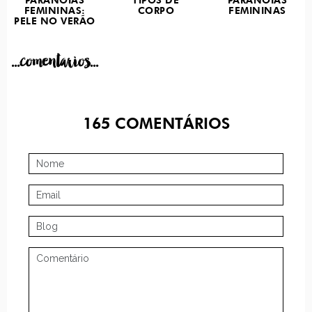
PARANOIAS
TIPOS DE
PARANOIAS
FEMININAS:
CORPO
FEMININAS
PELE NO VERÃO
...comentarios...
165
COMENTÁRIOS