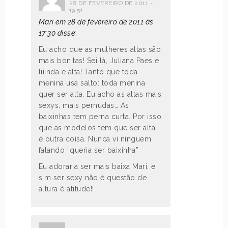
28 DE FEVEREIRO DE 2011 -
19:51
Mari em 28 de fevereiro de 2011 às
17:30 disse:
Eu acho que as mulheres altas são
mais bonitas! Sei lá, Juliana Paes é
liiinda e alta! Tanto que toda
menina usa salto: toda menina
quer ser alta. Eu acho as altas mais
sexys, mais pernudas… As
baixinhas tem perna curta. Por isso
que as modelos tem que ser alta,
é outra coisa. Nunca vi ninguem
falando “queria ser baixinha”
Eu adoraria ser mais baixa Mari, e
sim ser sexy não é questão de
altura é atitude!!