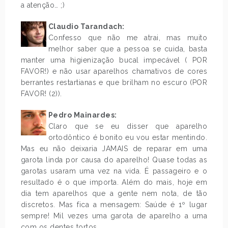
a atenção… ;)
Claudio Tarandach:
Confesso que não me atrai, mas muito
melhor saber que a pessoa se cuida, basta
manter uma higienização bucal impecável ( POR
FAVOR!) e não usar aparelhos chamativos de cores
berrantes restartianas e que brilham no escuro (POR
FAVOR! (2)).
Pedro Mainardes:
Claro que se eu disser que aparelho
ortodôntico é bonito eu vou estar mentindo.
Mas eu não deixaria JAMAIS de reparar em uma
garota linda por causa do aparelho! Quase todas as
garotas usaram uma vez na vida. É passageiro e o
resultado é o que importa. Além do mais, hoje em
dia tem aparelhos que a gente nem nota, de tão
discretos. Mas fica a mensagem: Saúde é 1º lugar
sempre! Mil vezes uma garota de aparelho a uma
com os dentes tortos.