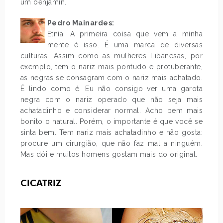
um benjamin.
Pedro Mainardes:
Etnia. A primeira coisa que vem a minha
mente é isso. É uma marca de diversas
culturas. Assim como as mulheres Libanesas, por
exemplo, tem o nariz mais pontudo e protuberante,
as negras se consagram com o nariz mais achatado.
É lindo como é. Eu não consigo ver uma garota
negra com o nariz operado que não seja mais
achatadinho e considerar normal. Acho bem mais
bonito o natural. Porém, o importante é que você se
sinta bem. Tem nariz mais achatadinho e não gosta:
procure um cirurgião, que não faz mal a ninguém.
Mas dói e muitos homens gostam mais do original.
CICATRIZ