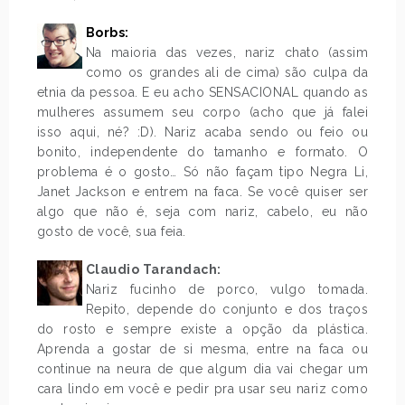
Borbs:
Na maioria das vezes, nariz chato (assim
como os grandes ali de cima) são culpa da
etnia da pessoa. E eu acho SENSACIONAL quando as
mulheres assumem seu corpo (acho que já falei
isso aqui, né? :D). Nariz acaba sendo ou feio ou
bonito, independente do tamanho e formato. O
problema é o gosto… Só não façam tipo Negra Li,
Janet Jackson e entrem na faca. Se você quiser ser
algo que não é, seja com nariz, cabelo, eu não
gosto de você, sua feia.
Claudio Tarandach:
Nariz fucinho de porco, vulgo tomada.
Repito, depende do conjunto e dos traços
do rosto e sempre existe a opção da plástica.
Aprenda a gostar de si mesma, entre na faca ou
continue na neura de que algum dia vai chegar um
cara lindo em você e pedir pra usar seu nariz como