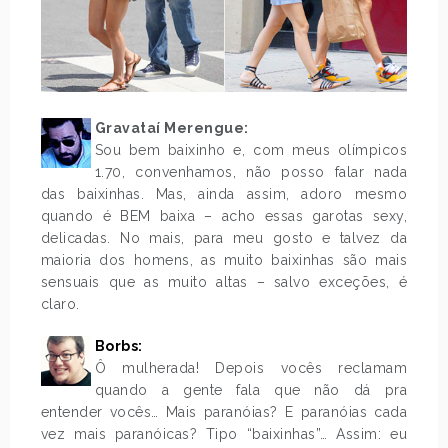
Gravataí Merengue:
Sou bem baixinho e, com meus olímpicos
1.70, convenhamos, não posso falar nada
das baixinhas. Mas, ainda assim, adoro mesmo
quando é BEM baixa – acho essas garotas sexy,
delicadas. No mais, para meu gosto e talvez da
maioria dos homens, as muito baixinhas são mais
sensuais que as muito altas – salvo exceções, é
claro.
Borbs:
Ô mulherada! Depois vocês reclamam
quando a gente fala que não dá pra
entender vocês… Mais paranóias? E paranóias cada
vez mais paranóicas? Tipo “baixinhas”… Assim: eu