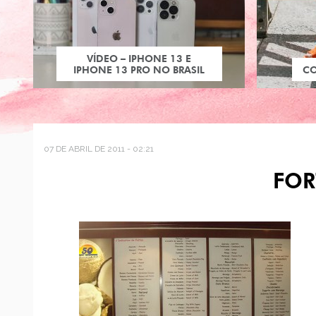
VÍDEO – IPHONE 13 E
IPHONE 13 PRO NO BRASIL
C
07 DE ABRIL DE 2011 - 02:21
FOR