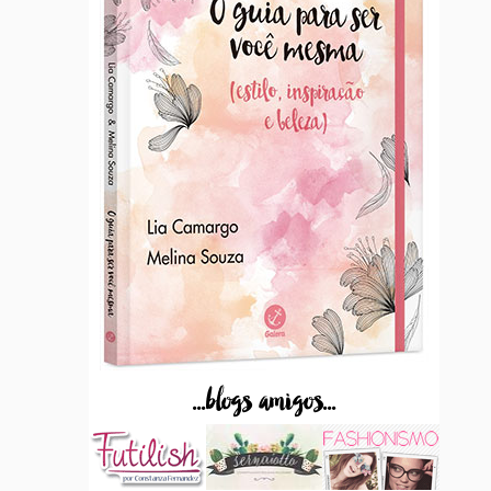
...blogs amigos...