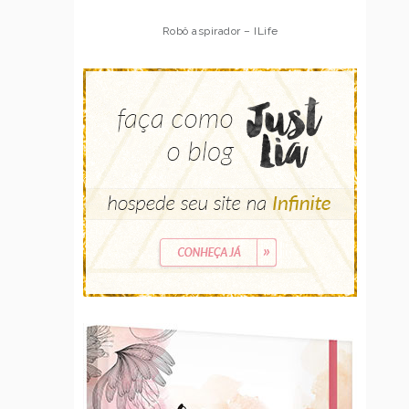
Robô aspirador – ILife