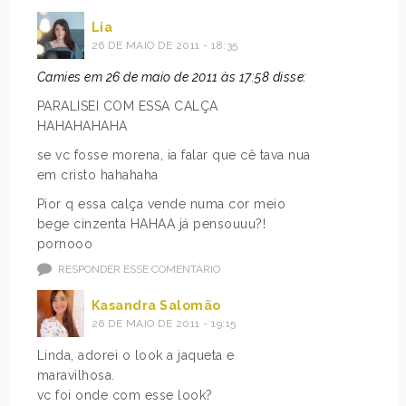
Lia
26 DE MAIO DE 2011 - 18:35
Camies em 26 de maio de 2011 às 17:58 disse:
PARALISEI COM ESSA CALÇA
HAHAHAHAHA
se vc fosse morena, ia falar que cê tava nua
em cristo hahahaha
Pior q essa calça vende numa cor meio
bege cinzenta HAHAA já pensouuu?!
pornooo
RESPONDER ESSE COMENTÁRIO
Kasandra Salomão
26 DE MAIO DE 2011 - 19:15
Linda, adorei o look a jaqueta e
maravilhosa.
vc foi onde com esse look?