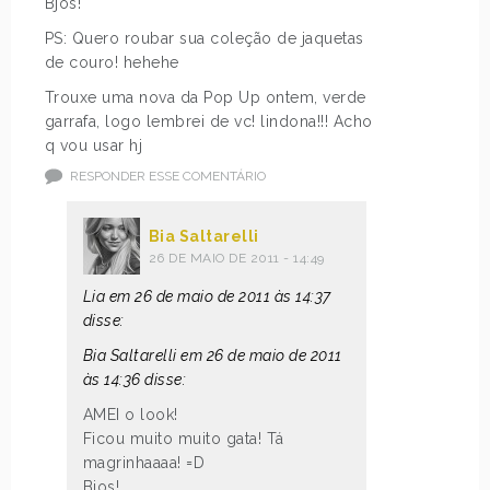
Bjos!
PS: Quero roubar sua coleção de jaquetas
de couro! hehehe
Trouxe uma nova da Pop Up ontem, verde
garrafa, logo lembrei de vc! lindona!!! Acho
q vou usar hj
RESPONDER ESSE COMENTÁRIO
Bia Saltarelli
26 DE MAIO DE 2011 - 14:49
Lia em 26 de maio de 2011 às 14:37
disse:
Bia Saltarelli em 26 de maio de 2011
às 14:36 disse:
AMEI o look!
Ficou muito muito gata! Tá
magrinhaaaa! =D
Bjos!