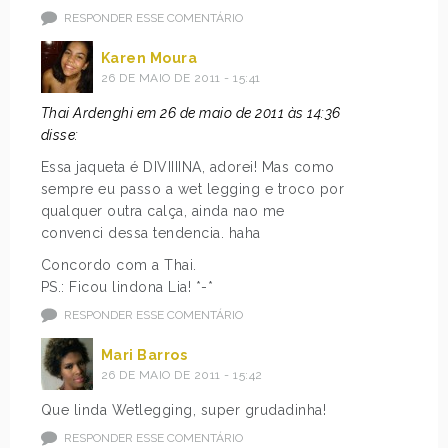
RESPONDER ESSE COMENTÁRIO
Karen Moura
26 DE MAIO DE 2011 - 15:41
Thai Ardenghi em 26 de maio de 2011 às 14:36
disse:
Essa jaqueta é DIVIIIINA, adorei! Mas como
sempre eu passo a wet legging e troco por
qualquer outra calça, ainda nao me
convenci dessa tendencia. haha
Concordo com a Thai.
PS.: Ficou lindona Lia! *-*
RESPONDER ESSE COMENTÁRIO
Mari Barros
26 DE MAIO DE 2011 - 15:42
Que linda Wetlegging, super grudadinha!
RESPONDER ESSE COMENTÁRIO