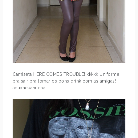
Camiseta HERE COMES TROUBLE! kkkkk Uniforme
pra sair pra tomar os bons drink com as amigas!
aeuaheuahueha