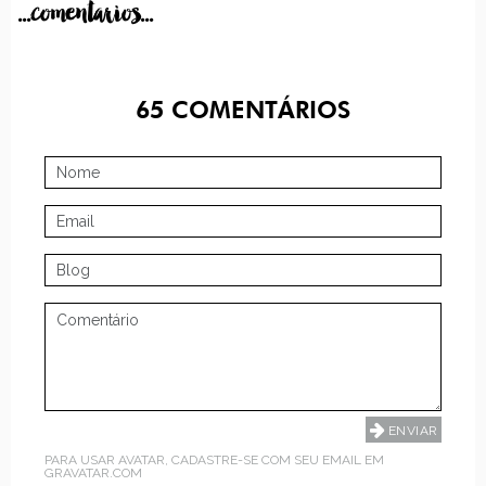
...comentarios...
65
COMENTÁRIOS
PARA USAR AVATAR, CADASTRE-SE COM SEU EMAIL EM
GRAVATAR.COM