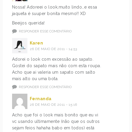
Nossa! Adoreei o look,muito lindo…e essa
jaqueta é suuper bonita mesmo!! XD
Beeijos querida!
RESPONDER ESSE COMENTÁRIO
Karen
26 DE MAIO DE 2011 - 14:53
Adorei o look com excessão ao sapato.
Gostei do sapato mais não com esta roupa.
Acho que ai valeria um sapato com salto
mais alto ou uma bota.
RESPONDER ESSE COMENTÁRIO
Fernanda
26 DE MAIO DE 2011 - 15:16
Acho que foi o look mais bonito que eu vi
vc usando ultimamente (não que os outros
sejam feios hahaha babo em todos) está