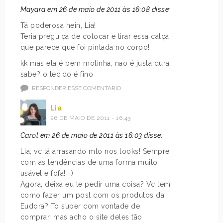
Mayara em 26 de maio de 2011 às 16:08 disse:
Tá poderosa hein, Lia!
Teria preguiça de colocar e tirar essa calça
que parece que foi pintada no corpo!
kk mas ela é bem molinha, nao é justa dura
sabe? o tecido é fino
RESPONDER ESSE COMENTÁRIO
Lia
26 DE MAIO DE 2011 - 16:43
Carol em 26 de maio de 2011 às 16:03 disse:
Lia, vc tá arrasando mto nos looks! Sempre
com as tendências de uma forma muito
usável e fofa! =)
Agora, deixa eu te pedir uma coisa? Vc tem
como fazer um post com os produtos da
Eudora? To super com vontade de
comprar, mas acho o site deles tão