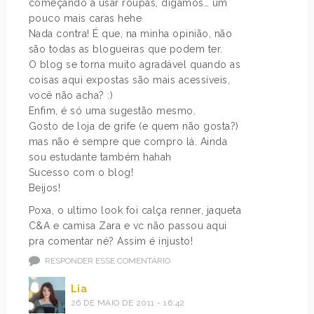
começando a usar roupas, digamos… um
pouco mais caras hehe
Nada contra! É que, na minha opinião, não
são todas as blogueiras que podem ter.
O blog se torna muito agradável quando as
coisas aqui expostas são mais acessíveis,
você não acha? :)
Enfim, é só uma sugestão mesmo.
Gosto de loja de grife (e quem não gosta?)
mas não é sempre que compro lá. Ainda
sou estudante também hahah
Sucesso com o blog!
Beijos!
Poxa, o ultimo look foi calça renner, jaqueta
C&A e camisa Zara e vc não passou aqui
pra comentar né? Assim é injusto!
RESPONDER ESSE COMENTÁRIO
Lia
26 DE MAIO DE 2011 - 16:42