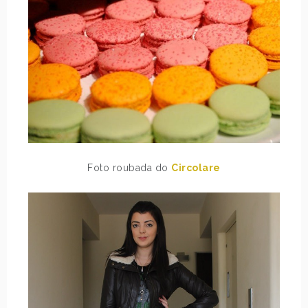
Foto roubada do
Circolare