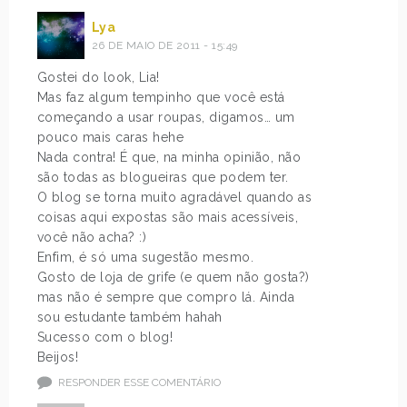
Lya
26 DE MAIO DE 2011 - 15:49
Gostei do look, Lia!
Mas faz algum tempinho que você está
começando a usar roupas, digamos… um
pouco mais caras hehe
Nada contra! É que, na minha opinião, não
são todas as blogueiras que podem ter.
O blog se torna muito agradável quando as
coisas aqui expostas são mais acessíveis,
você não acha? :)
Enfim, é só uma sugestão mesmo.
Gosto de loja de grife (e quem não gosta?)
mas não é sempre que compro lá. Ainda
sou estudante também hahah
Sucesso com o blog!
Beijos!
RESPONDER ESSE COMENTÁRIO