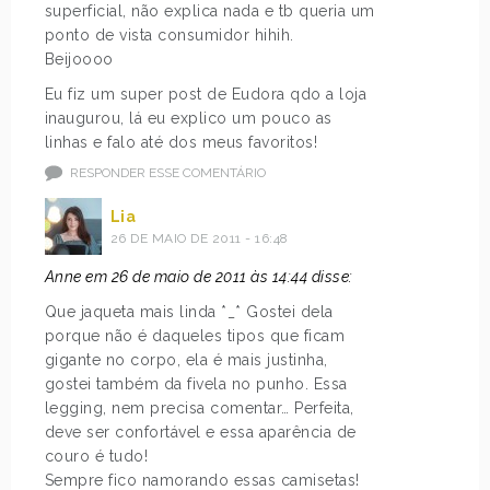
superficial, não explica nada e tb queria um
ponto de vista consumidor hihih.
Beijoooo
Eu fiz um super post de Eudora qdo a loja
inaugurou, lá eu explico um pouco as
linhas e falo até dos meus favoritos!
RESPONDER ESSE COMENTÁRIO
Lia
26 DE MAIO DE 2011 - 16:48
Anne em 26 de maio de 2011 às 14:44 disse:
Que jaqueta mais linda *_* Gostei dela
porque não é daqueles tipos que ficam
gigante no corpo, ela é mais justinha,
gostei também da fivela no punho. Essa
legging, nem precisa comentar… Perfeita,
deve ser confortável e essa aparência de
couro é tudo!
Sempre fico namorando essas camisetas!