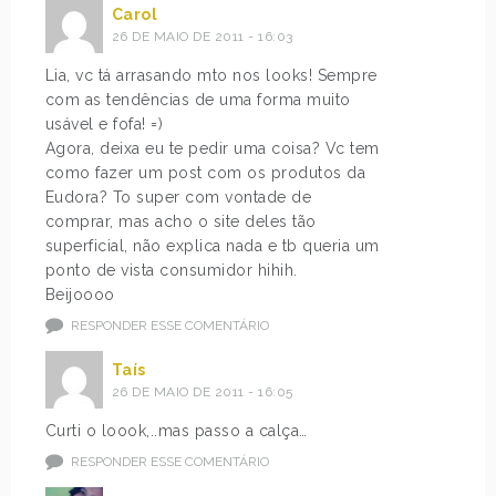
Carol
26 DE MAIO DE 2011 - 16:03
Lia, vc tá arrasando mto nos looks! Sempre
com as tendências de uma forma muito
usável e fofa! =)
Agora, deixa eu te pedir uma coisa? Vc tem
como fazer um post com os produtos da
Eudora? To super com vontade de
comprar, mas acho o site deles tão
superficial, não explica nada e tb queria um
ponto de vista consumidor hihih.
Beijoooo
RESPONDER ESSE COMENTÁRIO
Taís
26 DE MAIO DE 2011 - 16:05
Curti o loook,..mas passo a calça…
RESPONDER ESSE COMENTÁRIO