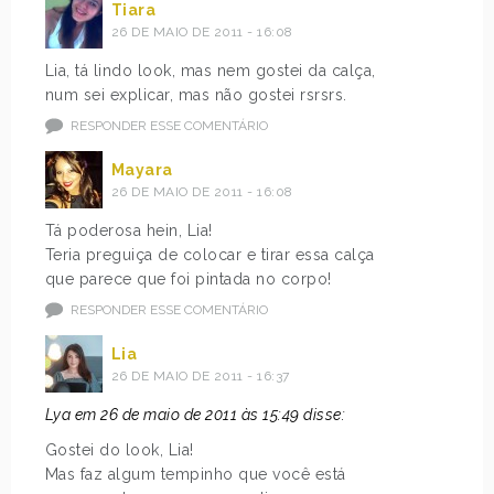
Tiara
26 DE MAIO DE 2011 - 16:08
Lia, tá lindo look, mas nem gostei da calça,
num sei explicar, mas não gostei rsrsrs.
RESPONDER ESSE COMENTÁRIO
Mayara
26 DE MAIO DE 2011 - 16:08
Tá poderosa hein, Lia!
Teria preguiça de colocar e tirar essa calça
que parece que foi pintada no corpo!
RESPONDER ESSE COMENTÁRIO
Lia
26 DE MAIO DE 2011 - 16:37
Lya em 26 de maio de 2011 às 15:49 disse:
Gostei do look, Lia!
Mas faz algum tempinho que você está