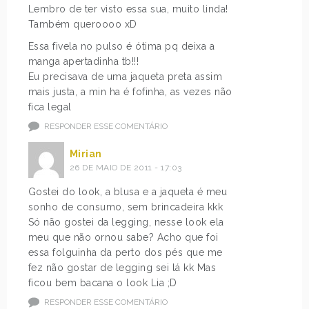
Lembro de ter visto essa sua, muito linda!
Também queroooo xD
Essa fivela no pulso é ótima pq deixa a
manga apertadinha tb!!!
Eu precisava de uma jaqueta preta assim
mais justa, a min ha é fofinha, as vezes não
fica legal
RESPONDER ESSE COMENTÁRIO
Mirian
26 DE MAIO DE 2011 - 17:03
Gostei do look, a blusa e a jaqueta é meu
sonho de consumo, sem brincadeira kkk
Só não gostei da legging, nesse look ela
meu que não ornou sabe? Acho que foi
essa folguinha da perto dos pés que me
fez não gostar de legging sei lá kk Mas
ficou bem bacana o look Lia ;D
RESPONDER ESSE COMENTÁRIO