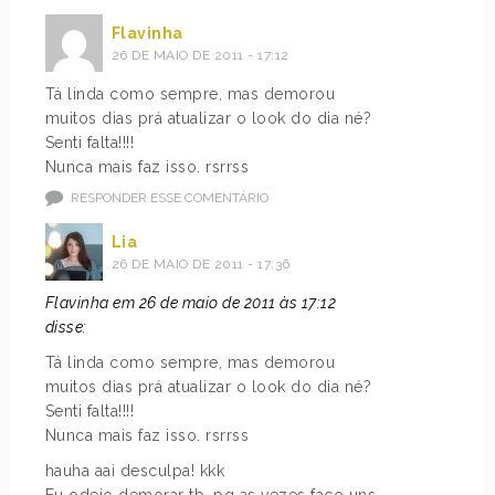
Flavinha
26 DE MAIO DE 2011 - 17:12
Tá linda como sempre, mas demorou
muitos dias prá atualizar o look do dia né?
Senti falta!!!!
Nunca mais faz isso. rsrrss
RESPONDER ESSE COMENTÁRIO
Lia
26 DE MAIO DE 2011 - 17:36
Flavinha em 26 de maio de 2011 às 17:12
disse:
Tá linda como sempre, mas demorou
muitos dias prá atualizar o look do dia né?
Senti falta!!!!
Nunca mais faz isso. rsrrss
hauha aai desculpa! kkk
Eu odeio demorar tb, pq as vezes faço uns