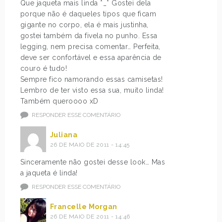
Que jaqueta mais linda *_* Gostei dela
porque não é daqueles tipos que ficam
gigante no corpo, ela é mais justinha,
gostei também da fivela no punho. Essa
legging, nem precisa comentar… Perfeita,
deve ser confortável e essa aparência de
couro é tudo!
Sempre fico namorando essas camisetas!
Lembro de ter visto essa sua, muito linda!
Também queroooo xD
RESPONDER ESSE COMENTÁRIO
Juliana
26 DE MAIO DE 2011 - 14:45
Sinceramente não gostei desse look… Mas
a jaqueta é linda!
RESPONDER ESSE COMENTÁRIO
Francelle Morgan
26 DE MAIO DE 2011 - 14:46