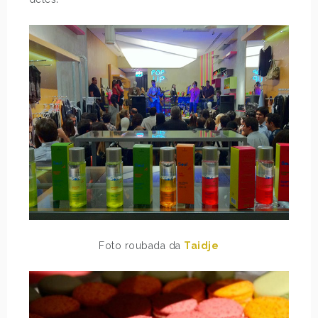
Foto roubada da
Taidje