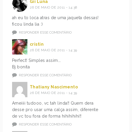
Gii Luna
26 DE MAIO DE 2011 - 14:38
ah eu to loca atras de uma jaqueta dessas!
ficou linda lia :)
RESPONDER ESSE COMENTÁRIO
cristin
26 DE MAIO DE 2011 - 14:39
Perfect! Simples assim….
Bj bonita
RESPONDER ESSE COMENTÁRIO
Thatiany Nascimento
26 DE MAIO DE 2011 - 14:39
Ameiiii tudooo, vc tah linda!! Quem dera
desse pro usar uma calça assim, diferente
de vc tou fora de forma hihihihihi!!
RESPONDER ESSE COMENTÁRIO