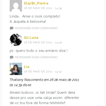
StarBr_Pietra
26 DE MAIO DE 2011 - 14:39
Linda…. Amei o look completo!
A Jaqueta é belíssima!
RESPONDER ESSE COMENTÁRIO
Gii Luna
26 DE MAIO DE 2011 - 14:40
ps: quero todo o seu armário diva !
RESPONDER ESSE COMENTÁRIO
Lia
26 DE MAIO DE 2011 - 14:41
Thatiany Nascimento em 26 de maio de 2011
às 14:39 disse:
Ameiiii tudooo, vc tah linda!! Quem dera
desse pro usar uma calça assim, diferente
de vc tou fora de forma hihihihihi!!