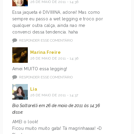
26 DE MAIO DE 2011 - 14:36
Essa jaqueta é DIVIIIINA, adorei! Mas como
sempre eu passo a wet legging e troco por
qualquer outra calça, ainda nao me
convenci dessa tendencia. haha
RESPONDER ESSE COMENTÁRIO
Marina Freire
26 DE MAIO DE 2011 - 14:36
Amei MUITO essa legging!
RESPONDER ESSE COMENTÁRIO
Lia
26 DE MAIO DE 2011 - 14:37
Bia Saltarelli em 26 de maio de 2011 às 14:36
disse:
AMEI o look!
Ficou muito muito gata! Tá magrinhaaaa! =D