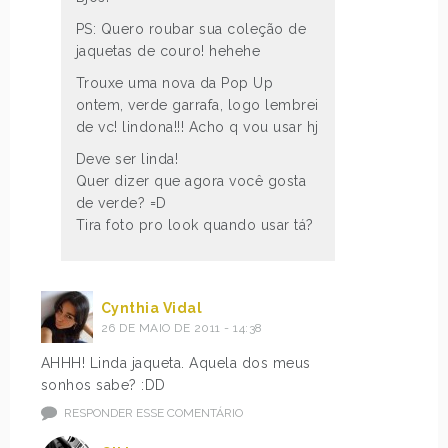
PS: Quero roubar sua coleção de
jaquetas de couro! hehehe
Trouxe uma nova da Pop Up
ontem, verde garrafa, logo lembrei
de vc! lindona!!! Acho q vou usar hj
Deve ser linda!
Quer dizer que agora você gosta
de verde? =D
Tira foto pro look quando usar tá?
Cynthia Vidal
26 DE MAIO DE 2011 - 14:38
AHHH! Linda jaqueta. Aquela dos meus
sonhos sabe? :DD
RESPONDER ESSE COMENTÁRIO