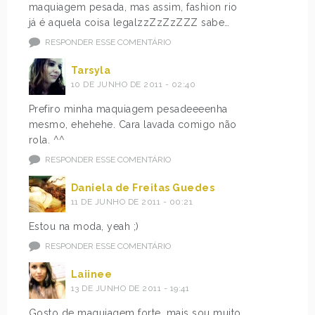
maquiagem pesada, mas assim, fashion rio
já é aquela coisa legalzzZzZzZZZ sabe…
RESPONDER ESSE COMENTÁRIO
Tarsyla
10 DE JUNHO DE 2011 - 02:40
Prefiro minha maquiagem pesadeeeenha
mesmo, ehehehe. Cara lavada comigo não
rola. ^^
RESPONDER ESSE COMENTÁRIO
Daniela de Freitas Guedes
11 DE JUNHO DE 2011 - 00:21
Estou na moda, yeah ;)
RESPONDER ESSE COMENTÁRIO
Laiinee
13 DE JUNHO DE 2011 - 19:41
Gosto de maquiagem forte, mais sou muito