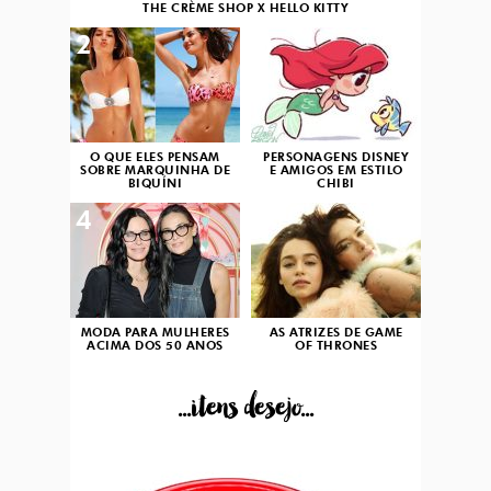
THE CRÈME SHOP X HELLO KITTY
2
3
O QUE ELES PENSAM
PERSONAGENS DISNEY
SOBRE MARQUINHA DE
E AMIGOS EM ESTILO
BIQUÍNI
CHIBI
4
5
MODA PARA MULHERES
AS ATRIZES DE GAME
ACIMA DOS 50 ANOS
OF THRONES
...itens desejo...