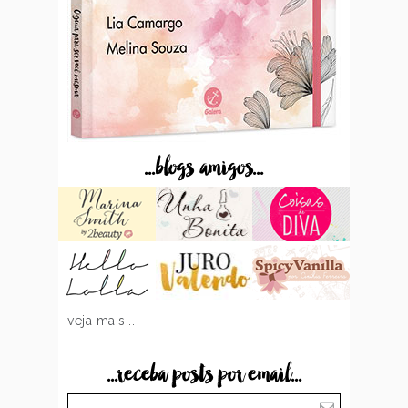
...blogs amigos...
veja mais...
...receba posts por email...