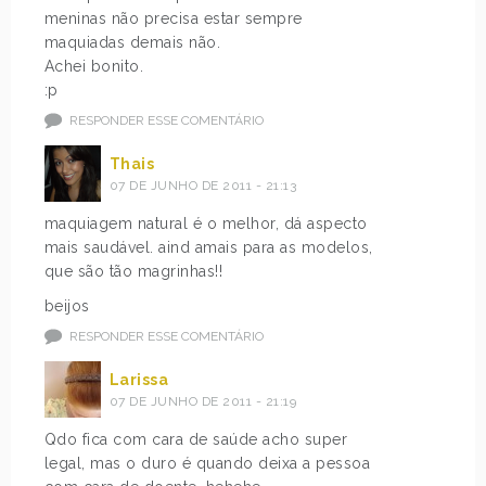
meninas não precisa estar sempre
maquiadas demais não.
Achei bonito.
:p
RESPONDER ESSE COMENTÁRIO
Thais
07 DE JUNHO DE 2011 - 21:13
maquiagem natural é o melhor, dá aspecto
mais saudável. aind amais para as modelos,
que são tão magrinhas!!
beijos
RESPONDER ESSE COMENTÁRIO
Larissa
07 DE JUNHO DE 2011 - 21:19
Qdo fica com cara de saúde acho super
legal, mas o duro é quando deixa a pessoa