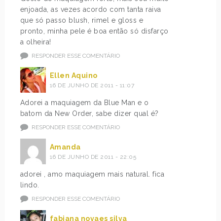
enjoada, as vezes acordo com tanta raiva
que só passo blush, rimel e gloss e
pronto, minha pele é boa então só disfarço
a olheira!
RESPONDER ESSE COMENTÁRIO
Ellen Aquino
16 DE JUNHO DE 2011 - 11:07
Adorei a maquiagem da Blue Man e o
batom da New Order, sabe dizer qual é?
RESPONDER ESSE COMENTÁRIO
Amanda
16 DE JUNHO DE 2011 - 22:05
adorei , amo maquiagem mais natural. fica
lindo.
RESPONDER ESSE COMENTÁRIO
fabiana novaes silva