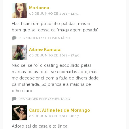
Marianna
06 DE JUNHO DE 2011 - 14:31
Elas ficam um pouqinho pálidas, mas é
bom que sai dessa da ‘maquiagem pesada’.
RESPONDER ESSE COMENTÁRIO
Ailime Kamaia
06 DE JUNHO DE 2011 - 17:56
Não sei se foi o casting escolhido pelas
marcas ou as fotos selecionadas aqui, mas
me decepcionei com a falta de diversidade
da mulherada. Só branca e a maioria de
olho claro…
RESPONDER ESSE COMENTÁRIO
Carol Alfinetes de Morango
06 DE JUNHO DE 2011 - 18:17
Adoro sai de casa e to linda..