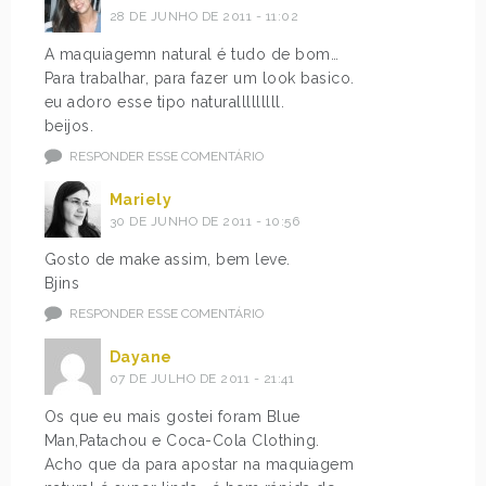
28 DE JUNHO DE 2011 - 11:02
A maquiagemn natural é tudo de bom…
Para trabalhar, para fazer um look basico.
eu adoro esse tipo naturalllllllll.
beijos.
RESPONDER ESSE COMENTÁRIO
Mariely
30 DE JUNHO DE 2011 - 10:56
Gosto de make assim, bem leve.
Bjins
RESPONDER ESSE COMENTÁRIO
Dayane
07 DE JULHO DE 2011 - 21:41
Os que eu mais gostei foram Blue
Man,Patachou e Coca-Cola Clothing.
Acho que da para apostar na maquiagem