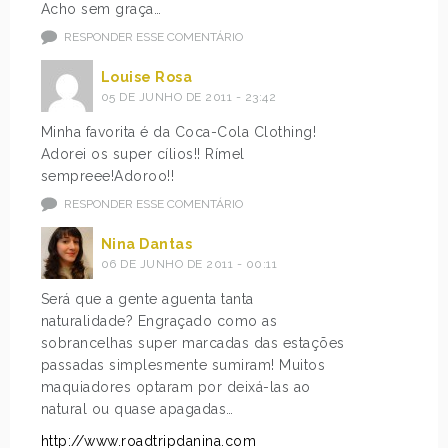
Acho sem graça…
RESPONDER ESSE COMENTÁRIO
Louise Rosa
05 DE JUNHO DE 2011 - 23:42
Minha favorita é da Coca-Cola Clothing!
Adorei os super cílios!! Rímel
sempreee!Adoroo!!
RESPONDER ESSE COMENTÁRIO
Nina Dantas
06 DE JUNHO DE 2011 - 00:11
Será que a gente aguenta tanta
naturalidade? Engraçado como as
sobrancelhas super marcadas das estações
passadas simplesmente sumiram! Muitos
maquiadores optaram por deixá-las ao
natural ou quase apagadas…
http://www.roadtripdanina.com