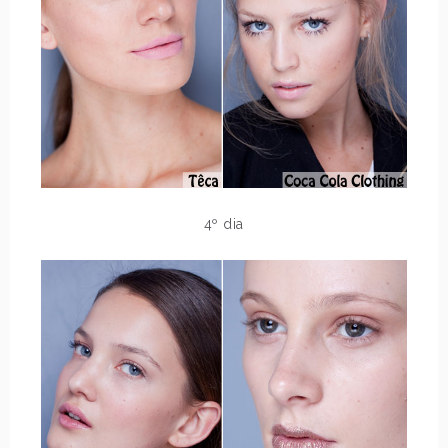
4º dia