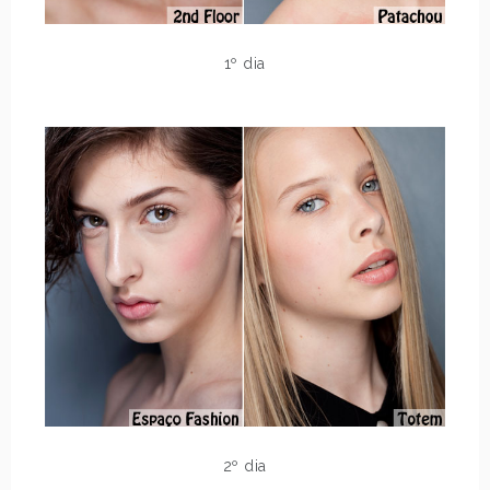
1º dia
2º dia