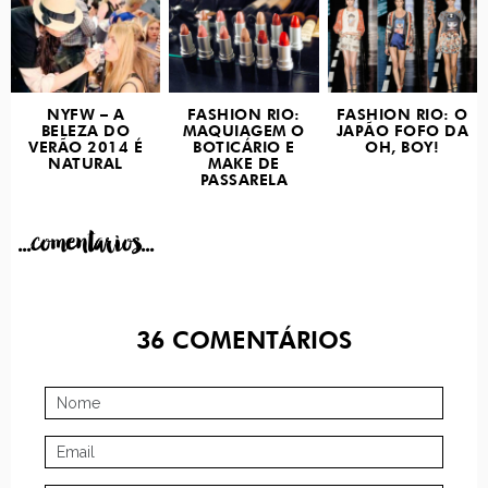
NYFW – A
FASHION RIO:
FASHION RIO: O
BELEZA DO
MAQUIAGEM O
JAPÃO FOFO DA
VERÃO 2014 É
BOTICÁRIO E
OH, BOY!
NATURAL
MAKE DE
PASSARELA
...comentarios...
36
COMENTÁRIOS