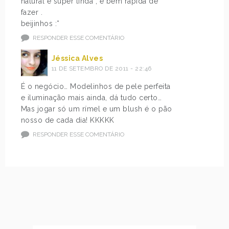
natural é super linda , é bem rápida de
fazer .
beijinhos :*
RESPONDER ESSE COMENTÁRIO
Jéssica Alves
11 DE SETEMBRO DE 2011 - 22:46
É o negócio… Modelinhos de pele perfeita
e iluminação mais ainda, dá tudo certo…
Mas jogar só um rímel e um blush é o pão
nosso de cada dia! KKKKK
RESPONDER ESSE COMENTÁRIO