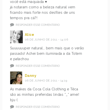
você está maquiada ♥
já notaram como a beleza natural vem
ficando mais forte nos desfiles de uns
tempos pra cá?!
RESPONDER ESSE COMENTÁRIO
Alice
06 DE JUNHO DE 2011 - 14:06
Suuuuuuper natural… bem mais que o verão
passado! Achei bem iluminada a da Totem
e patachou
RESPONDER ESSE COMENTÁRIO
Danny
06 DE JUNHO DE 2011 - 14:19
As makes da Coca Cola Clothing e Têca
são as minhas preferidas lindas *_* amei!
bju (:
RESPONDER ESSE COMENTÁRIO