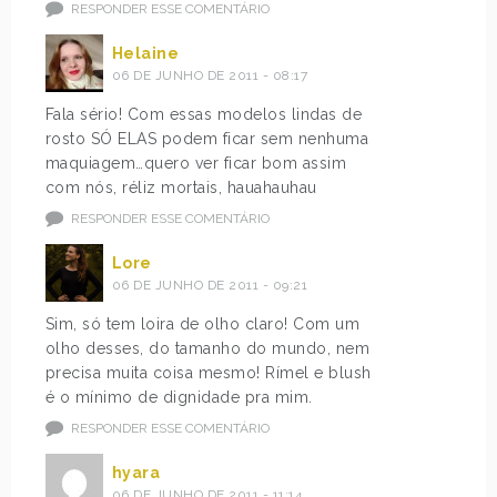
RESPONDER ESSE COMENTÁRIO
Helaine
06 DE JUNHO DE 2011 - 08:17
Fala sério! Com essas modelos lindas de
rosto SÓ ELAS podem ficar sem nenhuma
maquiagem…quero ver ficar bom assim
com nós, réliz mortais, hauahauhau
RESPONDER ESSE COMENTÁRIO
Lore
06 DE JUNHO DE 2011 - 09:21
Sim, só tem loira de olho claro! Com um
olho desses, do tamanho do mundo, nem
precisa muita coisa mesmo! Rímel e blush
é o mínimo de dignidade pra mim.
RESPONDER ESSE COMENTÁRIO
hyara
06 DE JUNHO DE 2011 - 11:14