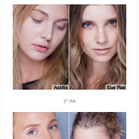
3º dia