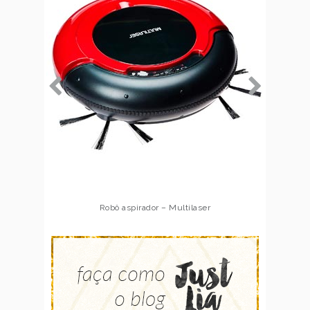
Robô aspirador – Multilaser