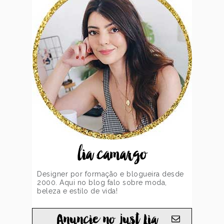
lia camargo
Designer por formação e blogueira desde
2000. Aqui no blog falo sobre moda,
beleza e estilo de vida!
Anuncie no just Lia