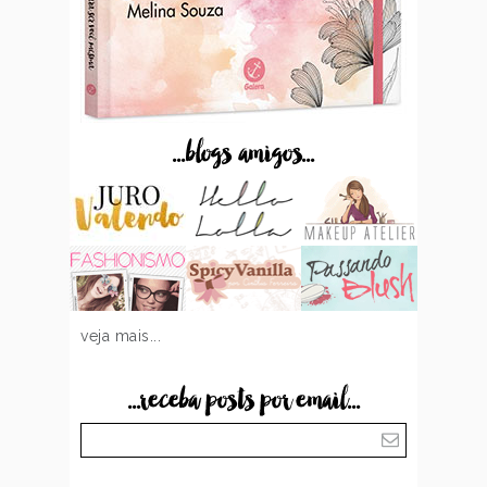
...blogs amigos...
veja mais...
...receba posts por email...