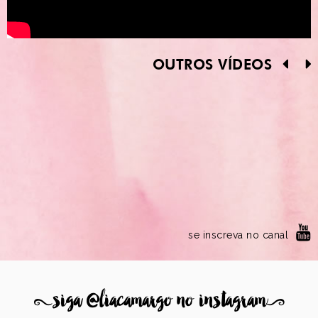
OUTROS VÍDEOS
se inscreva no canal
8
siga @liacamargo no instagram
9