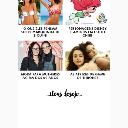
2
3
O QUE ELES PENSAM
PERSONAGENS DISNEY
SOBRE MARQUINHA DE
E AMIGOS EM ESTILO
BIQUÍNI
CHIBI
4
5
MODA PARA MULHERES
AS ATRIZES DE GAME
ACIMA DOS 50 ANOS
OF THRONES
...itens desejo...