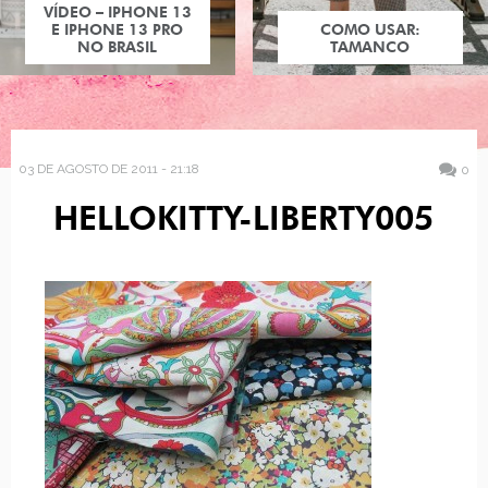
VÍDEO – IPHONE 13
E IPHONE 13 PRO
COMO USAR:
NO BRASIL
TAMANCO
03 DE AGOSTO DE 2011 - 21:18
0
HELLOKITTY-LIBERTY005