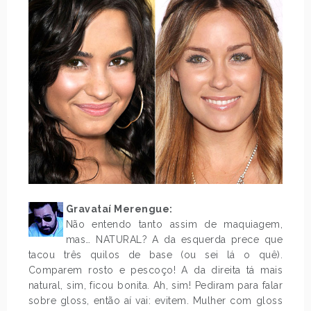
Gravataí Merengue:
Não entendo tanto assim de maquiagem,
mas… NATURAL? A da esquerda prece que
tacou três quilos de base (ou sei lá o quê).
Comparem rosto e pescoço! A da direita tá mais
natural, sim, ficou bonita. Ah, sim! Pediram para falar
sobre gloss, então aí vai: evitem. Mulher com gloss