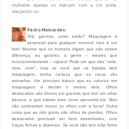
mulheres apenas os marcam com a cor preta,
realçando-os.
.
Pedro Mainardes:
Olá, garotas, como estão? Maquiagem é
essencial para qualquer menina! Isso é um
fato! Mesmo que os homens digam que não notam
diferença, eu garanto: a gente – mesmo que
inconscientemente – repara! Pode ser que não “note,
note, note”, mas se você sair na balada sem
maquiagem, tenha certeza que os caras vão
estranhar. Um princípio básico que eu valorizo em
maquiagens é decidir o motivo dela. Olhos
destacados são ótimos em garotas que tem um olhar
bacana, e que sabem bem como aproveitá-los. Mas
não contrastem nunca os olhos com a boca! Outra
coisa que eu não gosto são olhos de pandas. Olhos
destacados precisam ser bem desenhados, com
traços firmes e objetivos. Se você não tem mão firme