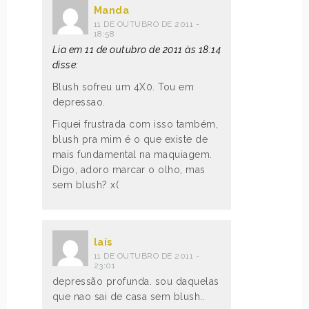
Manda
11 DE OUTUBRO DE 2011 -
18:58
Lia em 11 de outubro de 2011 às 18:14
disse:
Blush sofreu um 4X0. Tou em
depressao.
Fiquei frustrada com isso também,
blush pra mim é o que existe de
mais fundamental na maquiagem.
Digo, adoro marcar o olho, mas
sem blush? x(
laís
11 DE OUTUBRO DE 2011 -
23:01
depressão profunda. sou daquelas
que nao sai de casa sem blush..