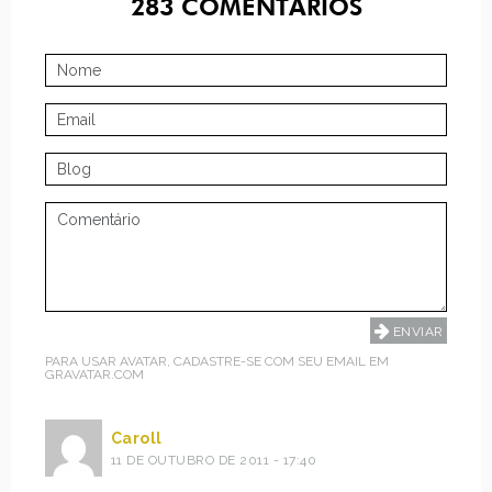
283
COMENTÁRIOS
PARA USAR AVATAR, CADASTRE-SE COM SEU EMAIL EM
GRAVATAR.COM
Caroll
11 DE OUTUBRO DE 2011 - 17:40