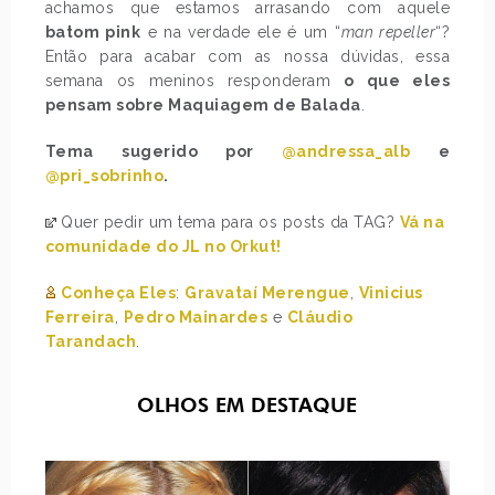
achamos que estamos arrasando com aquele
batom pink
e na verdade ele é um “
man repeller
“?
Então para acabar com as nossa dúvidas, essa
semana os meninos responderam
o que eles
pensam sobre Maquiagem de Balada
.
Tema sugerido por
@andressa_alb
e
@pri_sobrinho
.
Quer pedir um tema para os posts da TAG?
Vá na
comunidade do JL no Orkut!
Conheça Eles
:
Gravataí Merengue
,
Vinicius
Ferreira
,
Pedro Mainardes
e
Cláudio
Tarandach
.
OLHOS EM DESTAQUE