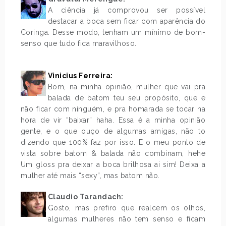
A ciência já comprovou ser possível
destacar a boca sem ficar com aparência do
Coringa. Desse modo, tenham um mínimo de bom-
senso que tudo fica maravilhoso.
.
Vinicius Ferreira:
Bom, na minha opinião, mulher que vai pra
balada de batom teu seu propósito, que e
não ficar com ninguém, e pra homarada se tocar na
hora de vir “baixar” haha. Essa é a minha opinião
gente, e o que ouço de algumas amigas, não to
dizendo que 100% faz por isso. E o meu ponto de
vista sobre batom & balada não combinam, hehe
Um gloss pra deixar a boca brilhosa ai sim! Deixa a
mulher até mais “sexy”, mas batom não.
Claudio Tarandach:
Gosto, mas prefiro que realcem os olhos,
algumas mulheres não tem senso e ficam