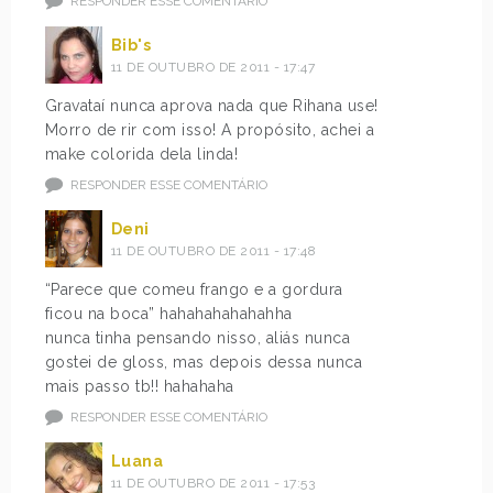
RESPONDER ESSE COMENTÁRIO
Bib's
11 DE OUTUBRO DE 2011 - 17:47
Gravataí nunca aprova nada que Rihana use!
Morro de rir com isso! A propósito, achei a
make colorida dela linda!
RESPONDER ESSE COMENTÁRIO
Deni
11 DE OUTUBRO DE 2011 - 17:48
“Parece que comeu frango e a gordura
ficou na boca” hahahahahahahha
nunca tinha pensando nisso, aliás nunca
gostei de gloss, mas depois dessa nunca
mais passo tb!! hahahaha
RESPONDER ESSE COMENTÁRIO
Luana
11 DE OUTUBRO DE 2011 - 17:53