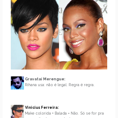
Gravataí Merengue:
Rihana usa: não é legal. Regra é regra.
.
.
Vinicius Ferreira:
Make colorida + Balada = Não. Só se for pra