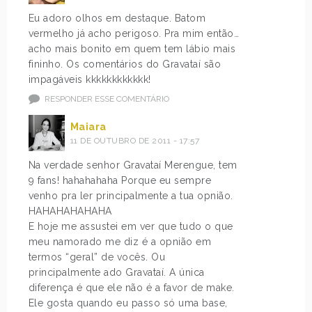
Eu adoro olhos em destaque. Batom
vermelho já acho perigoso. Pra mim então…
acho mais bonito em quem tem lábio mais
fininho. Os comentários do Gravataí são
impagáveis kkkkkkkkkkkk!
RESPONDER ESSE COMENTÁRIO
Maiara
11 DE OUTUBRO DE 2011 - 17:57
Na verdade senhor Gravataí Merengue, tem
9 fans! hahahahaha Porque eu sempre
venho pra ler principalmente a tua opnião.
HAHAHAHAHAHA
E hoje me assustei em ver que tudo o que
meu namorado me diz é a opnião em
termos “geral” de vocês. Ou
principalmente ado Gravataí. A única
diferença é que ele não é a favor de make.
Ele gosta quando eu passo só uma base,