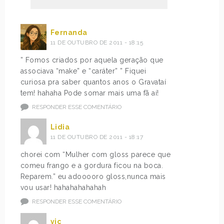
Fernanda
11 DE OUTUBRO DE 2011 - 18:15
” Fomos criados por aquela geração que
associava “make” e “caráter” ” Fiquei
curiosa pra saber quantos anos o Gravataí
tem! hahaha Pode somar mais uma fã aí!
RESPONDER ESSE COMENTÁRIO
Lidia
11 DE OUTUBRO DE 2011 - 18:17
chorei com “Mulher com gloss parece que
comeu frango e a gordura ficou na boca.
Reparem.” eu adooooro gloss,nunca mais
vou usar! hahahahahahah
RESPONDER ESSE COMENTÁRIO
vjc