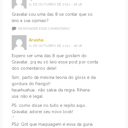
11 DE OUTUBRO DE 2011 - 18:18
Gravataí sou uma das 8 se contar que so
leio a sua opiniao?
RESPONDER ESSE COMENTÁRIO
Arusha
11 DE OUTUBRO DE 2011 - 18:18
Espero ser uma das 8 que gostam do
Gravataí.. pq eu só leio esse post por conta
dos comentários dele!
Sim.. parto da mesma teoria do gloss e da
gordura do frango!!
hauahuahua.. não sabia da regra: Rihana
usa: não é legal.
PS: como disse no tuito e repito aqui..
Gravataí, adorei seu novo look!
:*
PS2: Gnt que maquiagem é essa da guria