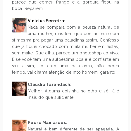
parece que comeu frango e a gordura ficou na
boca. Reparem.
Vinicius Ferreira:
Nada se compara com a beleza natural de
uma mulher, mas tem que confiar muito em
sí mesma pra pegar uma baladinha assim. Confesso
que já fiquei chocado com muita mulher em festas,
sem make. Que olha, parece um photoshop ao vivo.
E se você tem uma autoestima boa e é confiante em
sair assim, só com uma basezinha, não perca
tempo, vai chama atenção de mto homem, garanto.
Claudio Tarandach:
Melhor. Alguma coisinha no olho e só, já é
mais do que suficiente.
.
.
Pedro Mainardes:
Natural é bem diferente de ser apagada. A