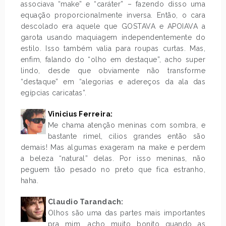
associava “make” e “caráter” – fazendo disso uma
equação proporcionalmente inversa. Então, o cara
descolado era aquele que GOSTAVA e APOIAVA a
garota usando maquiagem independentemente do
estilo. Isso também valia para roupas curtas. Mas,
enfim, falando do “olho em destaque”, acho super
lindo, desde que obviamente não transforme
“destaque” em “alegorias e adereços da ala das
egípcias caricatas”.
Vinicius Ferreira:
Me chama atenção meninas com sombra, e
bastante rimel, cilios grandes então são
demais! Mas algumas exageram na make e perdem
a beleza “natural” delas. Por isso meninas, não
peguem tão pesado no preto que fica estranho,
haha.
Claudio Tarandach:
Olhos são uma das partes mais importantes
pra mim, acho muito bonito quando as