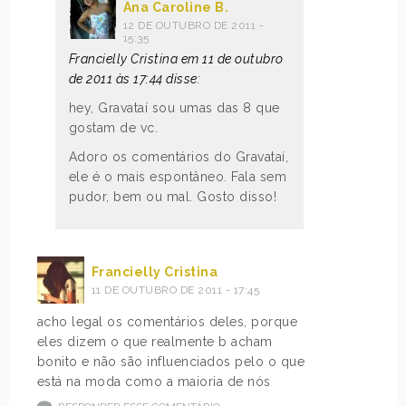
Ana Caroline B.
12 DE OUTUBRO DE 2011 -
15:35
Francielly Cristina em 11 de outubro
de 2011 às 17:44 disse:
hey, Gravataí sou umas das 8 que
gostam de vc.
Adoro os comentários do Gravataí,
ele é o mais espontâneo. Fala sem
pudor, bem ou mal. Gosto disso!
Francielly Cristina
11 DE OUTUBRO DE 2011 - 17:45
acho legal os comentários deles, porque
eles dizem o que realmente b acham
bonito e não são influenciados pelo o que
está na moda como a maioria de nós