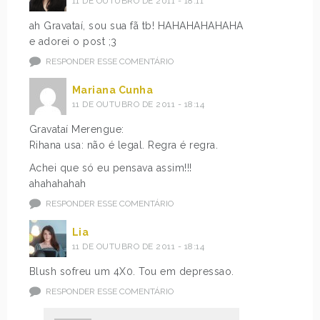
11 DE OUTUBRO DE 2011 - 18:11
ah Gravataí, sou sua fã tb! HAHAHAHAHAHA
e adorei o post ;3
RESPONDER ESSE COMENTÁRIO
Mariana Cunha
11 DE OUTUBRO DE 2011 - 18:14
Gravataí Merengue:
Rihana usa: não é legal. Regra é regra.
Achei que só eu pensava assim!!!
ahahahahah
RESPONDER ESSE COMENTÁRIO
Lia
11 DE OUTUBRO DE 2011 - 18:14
Blush sofreu um 4X0. Tou em depressao.
RESPONDER ESSE COMENTÁRIO