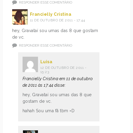
RESPONDER ESSE COMENTÁRIO
Francielly Cristina
11 DE OUTUBRO DE 2011 - 17:44
hey, Gravataí sou umas das 8 que gostam
de vc.
RESPONDER ESSE COMENTÁRIO
Luisa
12 DE OUTUBRO DE 2011 -
15:23
Francielly Cristina em 11 de outubro
de 2011 às 17:44 disse:
hey, Gravataí sou umas das 8 que
gostam de vc.
hahah Sou uma fã tbm =D