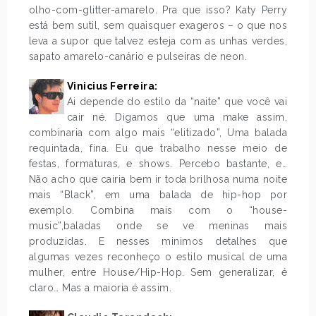
olho-com-glitter-amarelo. Pra que isso? Katy Perry
está bem sutil, sem quaisquer exageros – o que nos
leva a supor que talvez esteja com as unhas verdes,
sapato amarelo-canário e pulseiras de neon.
Vinicius Ferreira:
Ai depende do estilo da “naite” que você vai
cair né. Digamos que uma make assim,
combinaria com algo mais “elitizado”, Uma balada
requintada, fina. Eu que trabalho nesse meio de
festas, formaturas, e shows. Percebo bastante, e…
Não acho que cairia bem ir toda brilhosa numa noite
mais “Black”, em uma balada de hip-hop por
exemplo. Combina mais com o “house-
music”,baladas onde se ve meninas mais
produzidas. E nesses minimos detalhes que
algumas vezes reconheço o estilo musical de uma
mulher, entre House/Hip-Hop. Sem generalizar, é
claro… Mas a maioria é assim.