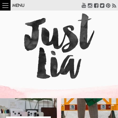
MENU
COMO USAR:
BLUSA UM OMBRO
SÓ