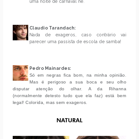
uma noite de carnaval né.
.
.
Claudio Tarandach:
Nada de exageros, caso contrário vai
parecer uma passista de escola de samba!
.
.
Pedro Mainardes:
Só em negras fica bom, na minha opinião.
Mas é perigoso a sua boca e seu olho
disputar atenção do olhar. A da Rihanna
(normalmente detesto tudo que ela faz) está bem
legal! Colorida, mas sem exageros.
NATURAL