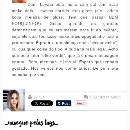
Demi Lovato está muito sem sal com esse
make dela – massa corrida com gloss (p.s.: odeio
boca melada de gloss. Tem que passar BEM
POUQUINHO!). Gosto quando as garotas
demonstram que se arrumaram para ir ao evento,
seja ele qual for. Esse make mais apagadinho não é
pra balada. É pra ir a um almoço mais “chiquezinho”,
ou qualquer coisa do tipo. A outra tá mais legal. Acho
que pelo fator “olho verde”, que já é uma maquiagem
natural. Bom, meninas, é isso aí! Espero que tenham
gostado. Nos vemos nos comentários. Beijos e até
semana que vem.
SYLVIA
283
COMENTÁRIOS
...navegue pelas tags...