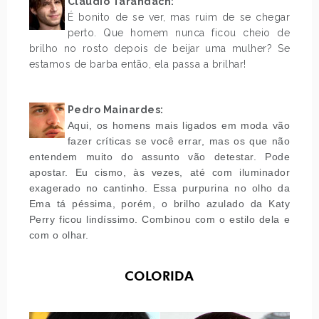
Claudio Tarandach:
É bonito de se ver, mas ruim de se chegar
perto. Que homem nunca ficou cheio de
brilho no rosto depois de beijar uma mulher? Se
estamos de barba então, ela passa a brilhar!
.
Pedro Mainardes:
Aqui, os homens mais ligados em moda vão
fazer críticas se você errar, mas os que não
entendem muito do assunto vão detestar. Pode
apostar. Eu cismo, às vezes, até com iluminador
exagerado no cantinho. Essa purpurina no olho da
Ema tá péssima, porém, o brilho azulado da Katy
Perry ficou lindíssimo. Combinou com o estilo dela e
com o olhar.
COLORIDA