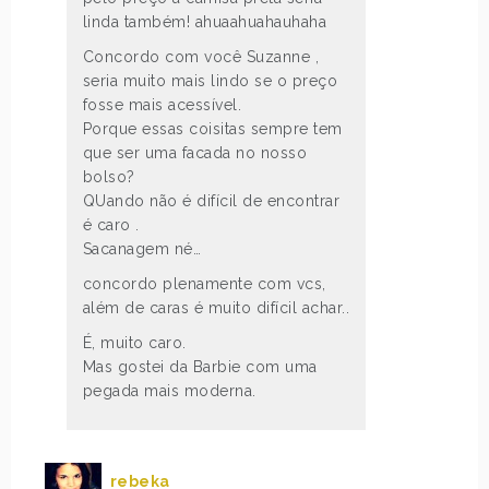
linda também! ahuaahuahauhaha
Concordo com você Suzanne ,
seria muito mais lindo se o preço
fosse mais acessível.
Porque essas coisitas sempre tem
que ser uma facada no nosso
bolso?
QUando não é difícil de encontrar
é caro .
Sacanagem né…
concordo plenamente com vcs,
além de caras é muito difícil achar..
É, muito caro.
Mas gostei da Barbie com uma
pegada mais moderna.
rebeka