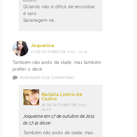
QUando não é difícil de encontrar
é caro .
Sacanagem né…
Jaqueline
17 DE OUTUBRO DE 2011 - 17:41
Também não ando de skate, mas também
preferi o deck
RESPONDER ESSE COMENTÁRIO
Natália Limiro de
Castro
18 DE OUTUBRO DE 2011 -
19:20
Jaqueline em 17 de outubro de 2011
às 17:41 disse:
Também não ando de skate, mas