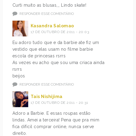
Curti muito as blusas,,, Lindo skate!
RESPONDER ESSE COMENTÁRIO
Kasandra Salomao
17 DE OUTUBRO DE 2011 - 20:03
Eu adoro tudo que e da barbie ate fiz um
vestido que elas usam no filme barbie
escola de princesas rsrrs
As vezes eu acho que sou uma criaca ainda
rsrrs
beijos
RESPONDER ESSE COMENTÁRIO
Tais Nishijima
17 DE OUTUBRO DE 2011 - 20:31
Adoro a Barbie. E essas roupas estão
lindas. Amei a terceira! Pena que pra mim
fica dificil comprar online, nunca serve
direito.