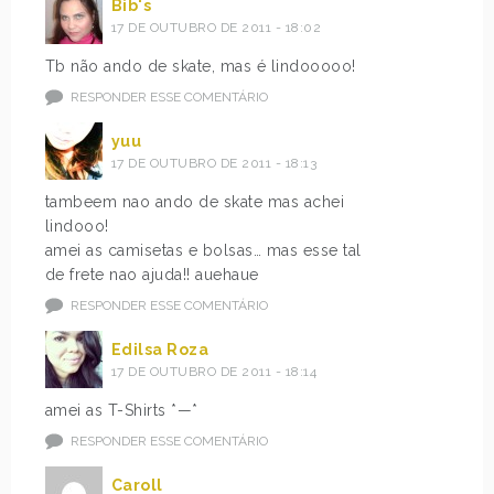
Bib's
17 DE OUTUBRO DE 2011 - 18:02
Tb não ando de skate, mas é lindooooo!
RESPONDER ESSE COMENTÁRIO
yuu
17 DE OUTUBRO DE 2011 - 18:13
tambeem nao ando de skate mas achei
lindooo!
amei as camisetas e bolsas… mas esse tal
de frete nao ajuda!! auehaue
RESPONDER ESSE COMENTÁRIO
Edilsa Roza
17 DE OUTUBRO DE 2011 - 18:14
amei as T-Shirts *—*
RESPONDER ESSE COMENTÁRIO
Caroll