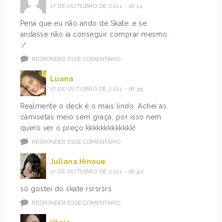
17 DE OUTUBRO DE 2011 - 18:14
Pena que eu não ando de Skate, e se
andasse não ia conseguir comprar mesmo.
:/
RESPONDER ESSE COMENTÁRIO
Luana
17 DE OUTUBRO DE 2011 - 18:35
Realmente o deck é o mais lindo. Achei as
camisetas meio sem graça, por isso nem
quero ver o preço kkkkkkkkkkkkk!
RESPONDER ESSE COMENTÁRIO
Juliana Hinoue
17 DE OUTUBRO DE 2011 - 18:40
só gostei do skate rsrsrsrs
RESPONDER ESSE COMENTÁRIO