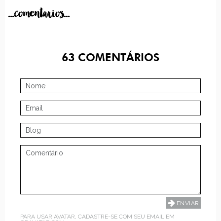
...comentarios...
63
COMENTÁRIOS
PARA USAR AVATAR, CADASTRE-SE COM SEU EMAIL EM