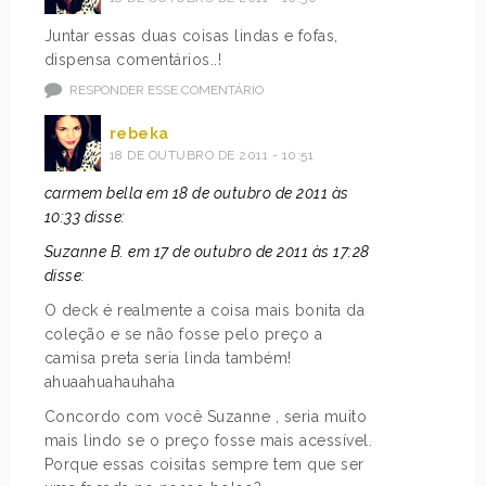
Juntar essas duas coisas lindas e fofas,
dispensa comentários..!
RESPONDER ESSE COMENTÁRIO
rebeka
18 DE OUTUBRO DE 2011 - 10:51
carmem bella em 18 de outubro de 2011 às
10:33 disse:
Suzanne B. em 17 de outubro de 2011 às 17:28
disse:
O deck é realmente a coisa mais bonita da
coleção e se não fosse pelo preço a
camisa preta seria linda também!
ahuaahuahauhaha
Concordo com você Suzanne , seria muito
mais lindo se o preço fosse mais acessível.
Porque essas coisitas sempre tem que ser