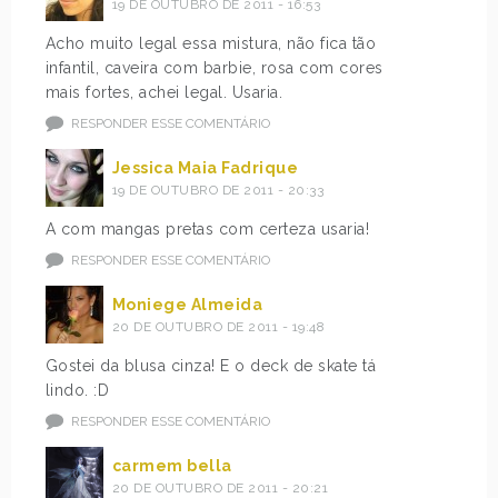
19 DE OUTUBRO DE 2011 - 16:53
Acho muito legal essa mistura, não fica tão
infantil, caveira com barbie, rosa com cores
mais fortes, achei legal. Usaria.
RESPONDER ESSE COMENTÁRIO
Jessica Maia Fadrique
19 DE OUTUBRO DE 2011 - 20:33
A com mangas pretas com certeza usaria!
RESPONDER ESSE COMENTÁRIO
Moniege Almeida
20 DE OUTUBRO DE 2011 - 19:48
Gostei da blusa cinza! E o deck de skate tá
lindo. :D
RESPONDER ESSE COMENTÁRIO
carmem bella
20 DE OUTUBRO DE 2011 - 20:21