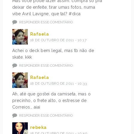
Mas você pode fazer assim: compra só pra
deixar de enfeite, tirar umas fotos, numa
vibe Avril Lavigne, que tal? #dica
RESPONDER ESSE COMENTÁRIO
Rafaela
18 DE OUTUBRO DE 2011 - 10:17
Achei o deck bem legal, mas tb não de
skate. kkk
RESPONDER ESSE COMENTÁRIO
Rafaela
18 DE OUTUBRO DE 2011 - 10:33
Ah, até que gostei da camiseta, mas o
precinho, o frete alto, o estresse de
Correios… aiai
RESPONDER ESSE COMENTÁRIO
rebeka
18 DE OUTUBRO DE 2011 - 10:50