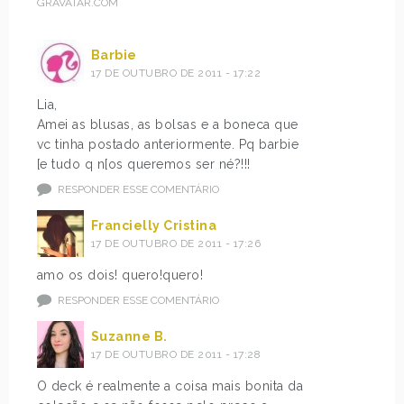
GRAVATAR.COM
Barbie
17 DE OUTUBRO DE 2011 - 17:22
Lia,
Amei as blusas, as bolsas e a boneca que
vc tinha postado anteriormente. Pq barbie
[e tudo q n[os queremos ser né?!!!
RESPONDER ESSE COMENTÁRIO
Francielly Cristina
17 DE OUTUBRO DE 2011 - 17:26
amo os dois! quero!quero!
RESPONDER ESSE COMENTÁRIO
Suzanne B.
17 DE OUTUBRO DE 2011 - 17:28
O deck é realmente a coisa mais bonita da