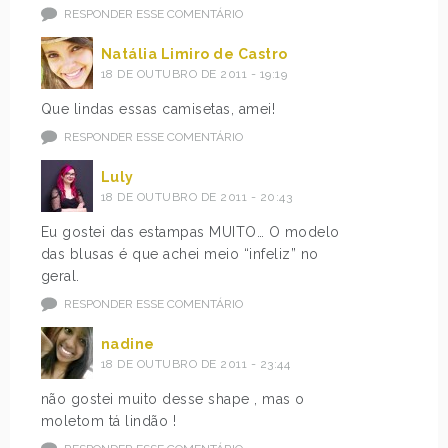
RESPONDER ESSE COMENTÁRIO
Natália Limiro de Castro
18 DE OUTUBRO DE 2011 - 19:19
Que lindas essas camisetas, amei!
RESPONDER ESSE COMENTÁRIO
Luly
18 DE OUTUBRO DE 2011 - 20:43
Eu gostei das estampas MUITO… O modelo
das blusas é que achei meio “infeliz” no
geral.
RESPONDER ESSE COMENTÁRIO
nadine
18 DE OUTUBRO DE 2011 - 23:44
não gostei muito desse shape , mas o
moletom tá lindão !