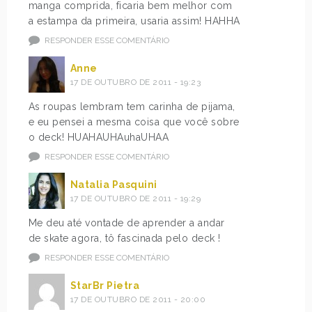
manga comprida, ficaria bem melhor com
a estampa da primeira, usaria assim! HAHHA
RESPONDER ESSE COMENTÁRIO
Anne
17 DE OUTUBRO DE 2011 - 19:23
As roupas lembram tem carinha de pijama,
e eu pensei a mesma coisa que você sobre
o deck! HUAHAUHAuhaUHAA
RESPONDER ESSE COMENTÁRIO
Natalia Pasquini
17 DE OUTUBRO DE 2011 - 19:29
Me deu até vontade de aprender a andar
de skate agora, tô fascinada pelo deck !
RESPONDER ESSE COMENTÁRIO
StarBr Pietra
17 DE OUTUBRO DE 2011 - 20:00