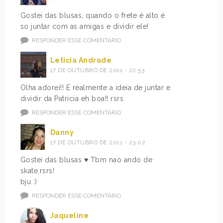
Gostei das blusas, quando o frete é alto é
so juntar com as amigas e dividir ele!
RESPONDER ESSE COMENTÁRIO
Leticia Andrade
17 DE OUTUBRO DE 2011 - 22:53
Olha adorei!! E realmente a ideia de juntar e
dividir da Patricia eh boa!! rsrs
RESPONDER ESSE COMENTÁRIO
Danny
17 DE OUTUBRO DE 2011 - 23:02
Gostei das blusas ♥ Tbm nao ando de
skate,rsrs!
bju :)
RESPONDER ESSE COMENTÁRIO
Jaqueline