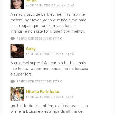
Vânia
17 DE OUTUBRO DE 2011 - 18:48
Ah não gosto de Barbie… meninas não me
matem, por favor. Acho que não sirvo para
usar roupas que remetam aos temas
infantis, e no skate foi o que ficou melhor.
RESPONDER ESSE COMENTÁRIO
Gaby
17 DE OUTUBRO DE 2011 - 19:16
A eu achei super fofo, curto a barbie, mais
nao tenho roupas nem anda, mais a terceira
é super fofa!
RESPONDER ESSE COMENTÁRIO
Milena Farinhake
17 DE OUTUBRO DE 2011 - 19:18
gostei do deck também, e até da pra usar a
primeira blusa, e a estampa da última de