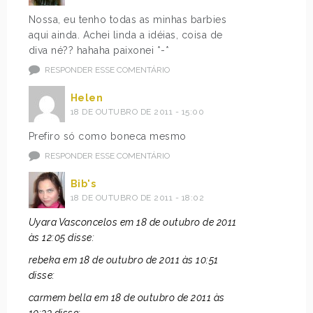
Nossa, eu tenho todas as minhas barbies
aqui ainda. Achei linda a idéias, coisa de
diva né?? hahaha paixonei *-*
RESPONDER ESSE COMENTÁRIO
Helen
18 DE OUTUBRO DE 2011 - 15:00
Prefiro só como boneca mesmo
RESPONDER ESSE COMENTÁRIO
Bib's
18 DE OUTUBRO DE 2011 - 18:02
Uyara Vasconcelos em 18 de outubro de 2011
às 12:05 disse:
rebeka em 18 de outubro de 2011 às 10:51
disse:
carmem bella em 18 de outubro de 2011 às
10:33 disse: