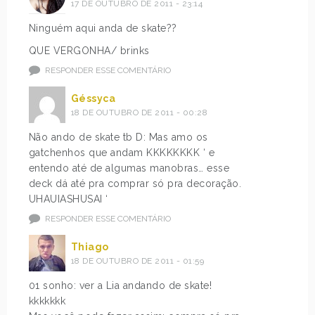
17 DE OUTUBRO DE 2011 - 23:14
Ninguém aqui anda de skate??
QUE VERGONHA/ brinks
RESPONDER ESSE COMENTÁRIO
Géssyca
18 DE OUTUBRO DE 2011 - 00:28
Não ando de skate tb D: Mas amo os
gatchenhos que andam KKKKKKKK ‘ e
entendo até de algumas manobras… esse
deck dá até pra comprar só pra decoração.
UHAUIASHUSAI ‘
RESPONDER ESSE COMENTÁRIO
Thiago
18 DE OUTUBRO DE 2011 - 01:59
01 sonho: ver a Lia andando de skate!
kkkkkkk