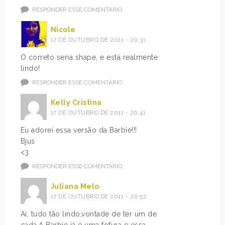
RESPONDER ESSE COMENTÁRIO
Nicole
17 DE OUTUBRO DE 2011 - 20:31
O correto seria shape, e está realmente
lindo!
RESPONDER ESSE COMENTÁRIO
Kelly Cristina
17 DE OUTUBRO DE 2011 - 20:41
Eu adorei essa versão da Barbie!!!
Bjus
<3
RESPONDER ESSE COMENTÁRIO
Juliana Melo
17 DE OUTUBRO DE 2011 - 20:52
Ai, tudo tão lindo,vontade de ter um de
cada.A Barbie já é uma fofura e essa