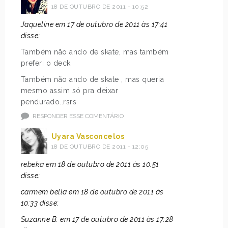
18 DE OUTUBRO DE 2011 - 10:52
Jaqueline em 17 de outubro de 2011 às 17:41
disse:
Também não ando de skate, mas também
preferi o deck
Também não ando de skate , mas queria
mesmo assim só pra deixar
pendurado..rsrs
RESPONDER ESSE COMENTÁRIO
Uyara Vasconcelos
18 DE OUTUBRO DE 2011 - 12:05
rebeka em 18 de outubro de 2011 às 10:51
disse:
carmem bella em 18 de outubro de 2011 às
10:33 disse:
Suzanne B. em 17 de outubro de 2011 às 17:28