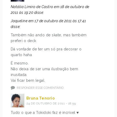
Natália Limiro de Castro em 18 de outubro de
2011 às 19:20 disse:
Jaqueline em 17 de outubro de 2011 às 17:41
disse:
Também não ando de skate, mas também
preferi o deck
Dá vontade de ter um só pra decorar o
quarto haha
É mesmo.
Não deixa de ser uma ilustração bem
inusitada.
Vai ficar bem legal.
RESPONDER ESSE COMENTÁRIO
Bruna Tenorio
24 DE OUTUBRO DE 2011 - 18:59
Tudo o que a Tokidoki faz é incrível ♥