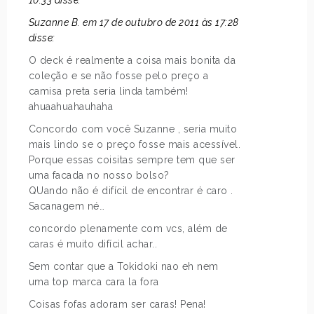
Suzanne B. em 17 de outubro de 2011 às 17:28
disse:
O deck é realmente a coisa mais bonita da
coleção e se não fosse pelo preço a
camisa preta seria linda também!
ahuaahuahauhaha
Concordo com você Suzanne , seria muito
mais lindo se o preço fosse mais acessível.
Porque essas coisitas sempre tem que ser
uma facada no nosso bolso?
QUando não é difícil de encontrar é caro .
Sacanagem né…
concordo plenamente com vcs, além de
caras é muito difícil achar..
Sem contar que a Tokidoki nao eh nem
uma top marca cara la fora
Coisas fofas adoram ser caras! Pena!