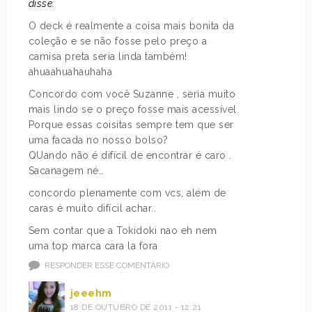
disse:
O deck é realmente a coisa mais bonita da
coleção e se não fosse pelo preço a
camisa preta seria linda também!
ahuaahuahauhaha
Concordo com você Suzanne , seria muito
mais lindo se o preço fosse mais acessível.
Porque essas coisitas sempre tem que ser
uma facada no nosso bolso?
QUando não é difícil de encontrar é caro .
Sacanagem né…
concordo plenamente com vcs, além de
caras é muito difícil achar..
Sem contar que a Tokidoki nao eh nem
uma top marca cara la fora
RESPONDER ESSE COMENTÁRIO
jeeehm
18 DE OUTUBRO DE 2011 - 12:21