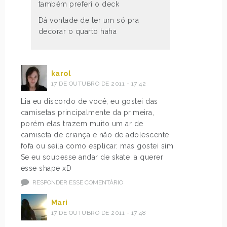
também preferi o deck
Dá vontade de ter um só pra
decorar o quarto haha
karol
17 DE OUTUBRO DE 2011 - 17:42
Lia eu discordo de você, eu gostei das
camisetas principalmente da primeira,
porém elas trazem muito um ar de
camiseta de criança e não de adolescente
fofa ou seila como esplicar. mas gostei sim
Se eu soubesse andar de skate ia querer
esse shape xD
RESPONDER ESSE COMENTÁRIO
Mari
17 DE OUTUBRO DE 2011 - 17:48