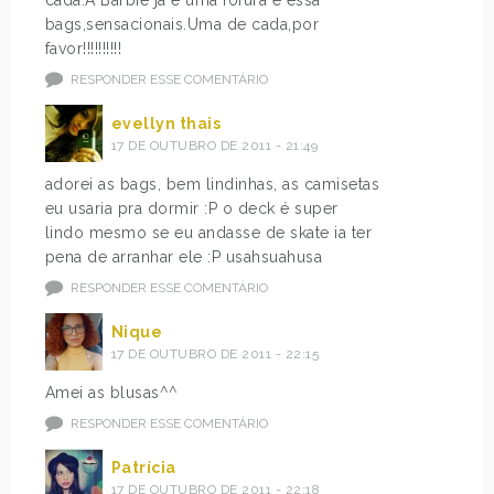
bags,sensacionais.Uma de cada,por
favor!!!!!!!!!!
RESPONDER ESSE COMENTÁRIO
evellyn thais
17 DE OUTUBRO DE 2011 - 21:49
adorei as bags, bem lindinhas, as camisetas
eu usaria pra dormir :P o deck é super
lindo mesmo se eu andasse de skate ia ter
pena de arranhar ele :P usahsuahusa
RESPONDER ESSE COMENTÁRIO
Nique
17 DE OUTUBRO DE 2011 - 22:15
Amei as blusas^^
RESPONDER ESSE COMENTÁRIO
Patrícia
17 DE OUTUBRO DE 2011 - 22:18