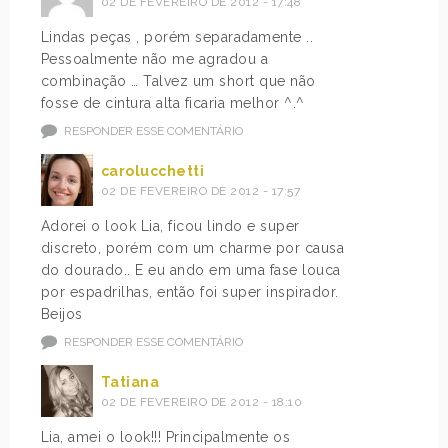
02 DE FEVEREIRO DE 2012 - 17:48
Lindas peças , porém separadamente ..
Pessoalmente não me agradou a
combinação … Talvez um short que não
fosse de cintura alta ficaria melhor ^.^
RESPONDER ESSE COMENTÁRIO
carolucchetti
02 DE FEVEREIRO DE 2012 - 17:57
Adorei o look Lia, ficou lindo e super
discreto, porém com um charme por causa
do dourado.. E eu ando em uma fase louca
por espadrilhas, então foi super inspirador.
Beijos
RESPONDER ESSE COMENTÁRIO
Tatiana
02 DE FEVEREIRO DE 2012 - 18:10
Lia, amei o look!!! Principalmente os