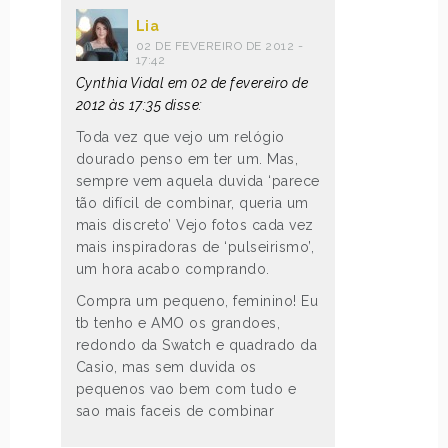
Lia
02 DE FEVEREIRO DE 2012 -
17:42
Cynthia Vidal em 02 de fevereiro de
2012 às 17:35 disse:
Toda vez que vejo um relógio
dourado penso em ter um. Mas,
sempre vem aquela duvida ‘parece
tão difícil de combinar, queria um
mais discreto’ Vejo fotos cada vez
mais inspiradoras de ‘pulseirismo’,
um hora acabo comprando.
Compra um pequeno, feminino! Eu
tb tenho e AMO os grandoes,
redondo da Swatch e quadrado da
Casio, mas sem duvida os
pequenos vao bem com tudo e
sao mais faceis de combinar