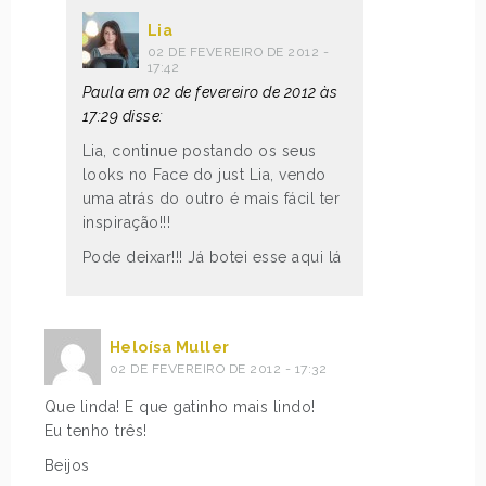
Lia
02 DE FEVEREIRO DE 2012 -
17:42
Paula em 02 de fevereiro de 2012 às
17:29 disse:
Lia, continue postando os seus
looks no Face do just Lia, vendo
uma atrás do outro é mais fácil ter
inspiração!!!
Pode deixar!!! Já botei esse aqui lá
Heloísa Muller
02 DE FEVEREIRO DE 2012 - 17:32
Que linda! E que gatinho mais lindo!
Eu tenho três!
Beijos