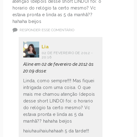
atenção (depois desse short LINDO) foi: o
horario do relógio ta certo mesmo? Vc
estava pronta e linda as 5 da manhã??
hahaha beijos
RESPONDER ESSE COMENTÁRIO
Lia
02 DE FEVEREIRO DE 2012 -
20:16
Aline em 02 de fevereiro de 2012 às
20:09 disse:
Linda, como sempre!!!! Mas fiquei
intrigada com uma coisa. O que
mais me chamou atenção (depois
desse short LINDO) foi: o horario
do relógio ta certo mesmo? Vc
estava pronta e linda as 5 da
manhã?? hahaha beijos
haiuhauihaiuhahaah 5 da tarde!!!