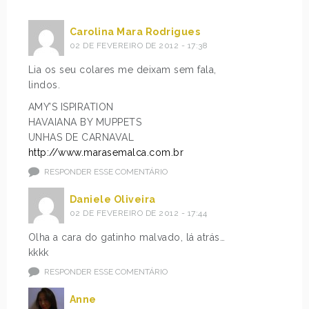
Carolina Mara Rodrigues
02 DE FEVEREIRO DE 2012 - 17:38
Lia os seu colares me deixam sem fala,
lindos.
AMY’S ISPIRATION
HAVAIANA BY MUPPETS
UNHAS DE CARNAVAL
http://www.marasemalca.com.br
RESPONDER ESSE COMENTÁRIO
Daniele Oliveira
02 DE FEVEREIRO DE 2012 - 17:44
Olha a cara do gatinho malvado, lá atrás…
kkkk
RESPONDER ESSE COMENTÁRIO
Anne