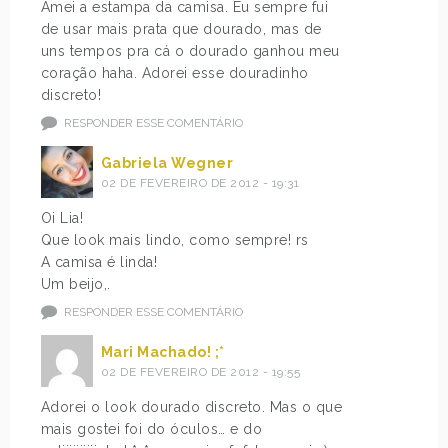
Amei a estampa da camisa. Eu sempre fui
de usar mais prata que dourado, mas de
uns tempos pra cá o dourado ganhou meu
coração haha. Adorei esse douradinho
discreto!
RESPONDER ESSE COMENTÁRIO
Gabriela Wegner
02 DE FEVEREIRO DE 2012 - 19:31
Oi Lia!
Que look mais lindo, como sempre! rs
A camisa é linda!
Um beijo,.
RESPONDER ESSE COMENTÁRIO
Mari Machado! ;*
02 DE FEVEREIRO DE 2012 - 19:55
Adorei o look dourado discreto. Mas o que
mais gostei foi do óculos… e do