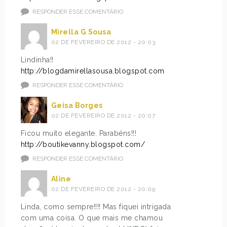
RESPONDER ESSE COMENTÁRIO
Mirella G Sousa
02 DE FEVEREIRO DE 2012 - 20:03
Lindinha!!
http://blogdamirellasousa.blogspot.com
RESPONDER ESSE COMENTÁRIO
Geisa Borges
02 DE FEVEREIRO DE 2012 - 20:07
Ficou muito elegante. Parabéns!!!
http://boutikevanny.blogspot.com/
RESPONDER ESSE COMENTÁRIO
Aline
02 DE FEVEREIRO DE 2012 - 20:09
Linda, como sempre!!!! Mas fiquei intrigada
com uma coisa. O que mais me chamou