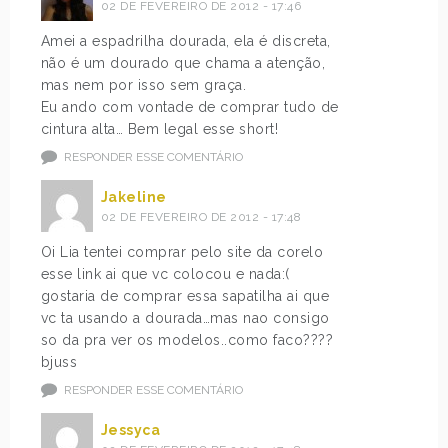
02 DE FEVEREIRO DE 2012 - 17:46
Amei a espadrilha dourada, ela é discreta,
não é um dourado que chama a atenção,
mas nem por isso sem graça.
Eu ando com vontade de comprar tudo de
cintura alta… Bem legal esse short!
RESPONDER ESSE COMENTÁRIO
Jakeline
02 DE FEVEREIRO DE 2012 - 17:48
Oi Lia tentei comprar pelo site da corelo
esse link ai que vc colocou e nada:(
gostaria de comprar essa sapatilha ai que
vc ta usando a dourada…mas nao consigo
so da pra ver os modelos..como faco????
bjuss
RESPONDER ESSE COMENTÁRIO
Jessyca