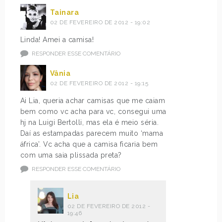
Tainara
02 DE FEVEREIRO DE 2012 - 19:02
Linda! Amei a camisa!
RESPONDER ESSE COMENTÁRIO
Vânia
02 DE FEVEREIRO DE 2012 - 19:15
Ai Lia, queria achar camisas que me caiam
bem como vc acha para vc, consegui uma
hj na Luigi Bertolli, mas ela é meio séria.
Daí as estampadas parecem muito ‘mama
áfrica’. Vc acha que a camisa ficaria bem
com uma saia plissada preta?
RESPONDER ESSE COMENTÁRIO
Lia
02 DE FEVEREIRO DE 2012 -
19:46