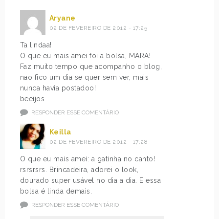
Aryane
02 DE FEVEREIRO DE 2012 - 17:25
Ta lindaa!
O que eu mais amei foi a bolsa, MARA!
Faz muito tempo que acompanho o blog,
nao fico um dia se quer sem ver, mais
nunca havia postadoo!
beeijos
RESPONDER ESSE COMENTÁRIO
Keilla
02 DE FEVEREIRO DE 2012 - 17:28
O que eu mais amei: a gatinha no canto!
rsrsrsrs. Brincadeira, adorei o look,
dourado super usável no dia a dia. E essa
bolsa é linda demais.
RESPONDER ESSE COMENTÁRIO