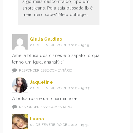
algo mais descontraido, tipo um
short jeans. Pq a saia plissada tb é
meio nerd sabe? Meio college…
Giulia Galdino
02 DE FEVEREIRO DE 2012 - 19:15
Amei a blusa dos cisnes e o sapato (o qual
tenho um igual ahahah) :*
RESPONDER ESSE COMENTÁRIO
Jaqueline
02 DE FEVEREIRO DE 2012 - 19:27
A bolsa rosa é um charminho ♥
RESPONDER ESSE COMENTÁRIO
Luana
02 DE FEVEREIRO DE 2012 - 19:31