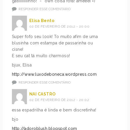
gatiiiiiiiiiinho! *-* own coisa fofa! ameeei =)
RESPONDER ESSE COMENTÁRIO
Elisa Bento
02 DE FEVEREIRO DE 2012 - 20:00
Super fofo seu look! To muito afim de uma
blusinha com estampa de passarinha ou
cisne!
E seu cat tá muito charmoso!
bjux, Elisa
http://www.luxodeboneca.wordpress.com
RESPONDER ESSE COMENTÁRIO
NAI CASTRO
02 DE FEVEREIRO DE 2012 - 20:02
essa espadrilha é linda e bem discretinha!
bjo
http://adoroblush.blogspot.com