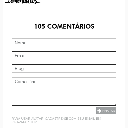
...comentarios...
105
COMENTÁRIOS
PARA USAR AVATAR, CADASTRE-SE COM SEU EMAIL EM
GRAVATAR.COM