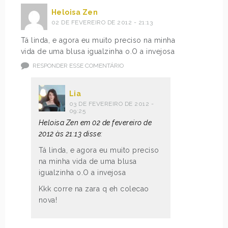
Heloisa Zen
02 DE FEVEREIRO DE 2012 - 21:13
Tá linda, e agora eu muito preciso na minha
vida de uma blusa igualzinha o.O a invejosa
RESPONDER ESSE COMENTÁRIO
Lia
03 DE FEVEREIRO DE 2012 -
09:25
Heloisa Zen em 02 de fevereiro de
2012 às 21:13 disse:
Tá linda, e agora eu muito preciso
na minha vida de uma blusa
igualzinha o.O a invejosa
Kkk corre na zara q eh colecao
nova!