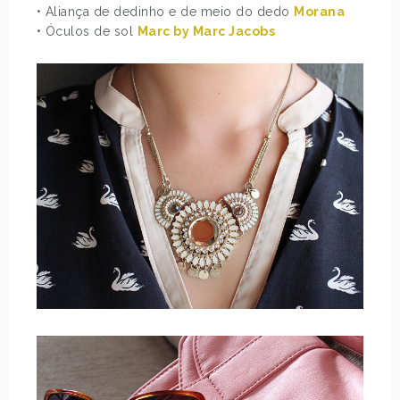
• Aliança de dedinho e de meio do dedo
Morana
• Óculos de sol
Marc by Marc Jacobs