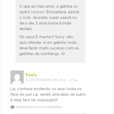
O que eu mais amei: a gatinha no
canto! rsrsrsrs. Brincadeira, adorei
o look, dourado super usável no
dia a dia. E essa bolsa é linda
demais.
Oh céus! É macho?! Sorry, não
quis ofender. é um gatinho lindo,
deve fazer muito sucesso com as
gatinhas da vizinhança. =D
Paula
02 DE FEVEREIRO DE 2012 - 17:29
Lia, continue postando os seus looks no
Face do just Lia, vendo uma atrás do outro
é mais fácil ter inspiração!!!
RESPONDER ESSE COMENTÁRIO