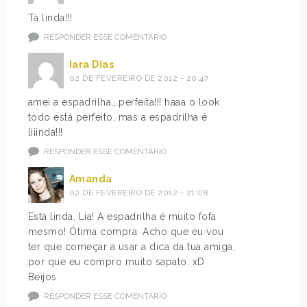
Tá linda!!!
RESPONDER ESSE COMENTÁRIO
Iara Dias
02 DE FEVEREIRO DE 2012 - 20:47
amei a espadrilha….perfeita!!! haaa o look
todo está perfeito, mas a espadrilha é
liiinda!!!
RESPONDER ESSE COMENTÁRIO
Amanda
02 DE FEVEREIRO DE 2012 - 21:08
Está linda, Lia! A espadrilha é muito fofa
mesmo! Ótima compra. Acho que eu vou
ter que começar a usar a dica da tua amiga,
por que eu compro muito sapato. xD
Beijos
RESPONDER ESSE COMENTÁRIO