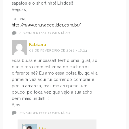
sapatos e o shortinho! Lindos!!
Beijoss,
Tatiana,
http://www.chuvadeglitter.com.br/
RESPONDER ESSE COMENTÁRIO
Fabiana
02 DE FEVEREIRO DE 2012 - 18:24
Essa blusa é lindaaaa!! Tenho uma igual, só
que é rosa com estampa de cachorros…
diferente né? Eu amo essa bolsa tb, qd vi a
primeira vez aqui fui correndo comprar e
pedi a amarela, mas me arrependi um
pouco, pq toda vez que vejo a sua acho
bem mais linda!!! ;(
Bjos
RESPONDER ESSE COMENTÁRIO
Lia