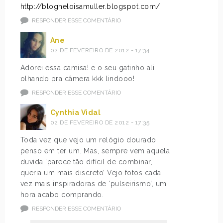
http://blogheloisamuller.blogspot.com/
RESPONDER ESSE COMENTÁRIO
Ane
02 DE FEVEREIRO DE 2012 - 17:34
Adorei essa camisa! e o seu gatinho ali
olhando pra câmera kkk lindooo!
RESPONDER ESSE COMENTÁRIO
Cynthia Vidal
02 DE FEVEREIRO DE 2012 - 17:35
Toda vez que vejo um relógio dourado
penso em ter um. Mas, sempre vem aquela
duvida ‘parece tão difícil de combinar,
queria um mais discreto’ Vejo fotos cada
vez mais inspiradoras de ‘pulseirismo’, um
hora acabo comprando.
RESPONDER ESSE COMENTÁRIO