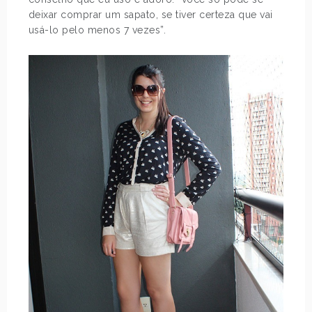
deixar comprar um sapato, se tiver certeza que vai
usá-lo pelo menos 7 vezes”.