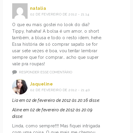
natalia
02 DE FEVEREIRO DE 2012 - 21:14
O que eu mais gostei no look do dia?
Tippy, hahaha! A bolsa é um amor, o short
também, a blusa e todo o resto idem, hehe.
Essa história de só comprar sapato se for
usar sete vezes é boa, vou tentar lembrar
sempre que for comprar… acho que super
vale pra roupas!
RESPONDER ESSE COMENTÁRIO
Jaqueline
02 DE FEVEREIRO DE 2012 - 21:40
Lia em 02 de fevereiro de 2012 às 20:16 disse:
Aline em 02 de fevereiro de 2012 às 20:09
disse:
Linda, como sempre!!!! Mas fiquei intrigada
com uma coisa. O que mais me chamou