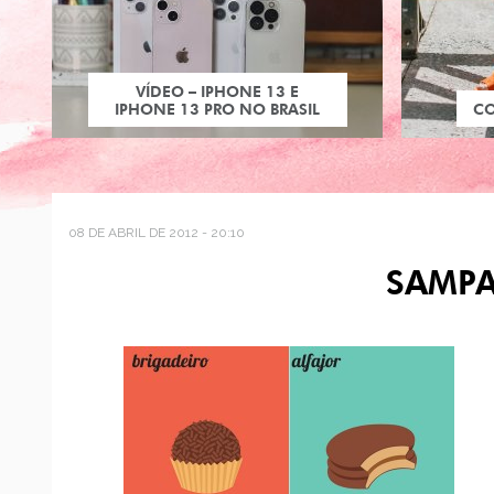
VÍDEO – IPHONE 13 E
IPHONE 13 PRO NO BRASIL
C
08 DE ABRIL DE 2012 - 20:10
SAMPA