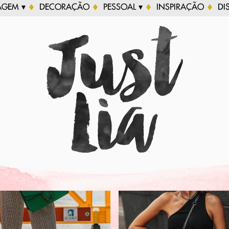
AGEM ▾
DECORAÇÃO
PESSOAL ▾
INSPIRAÇÃO
DI