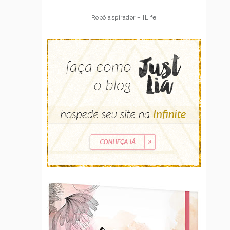
Robô aspirador – ILife