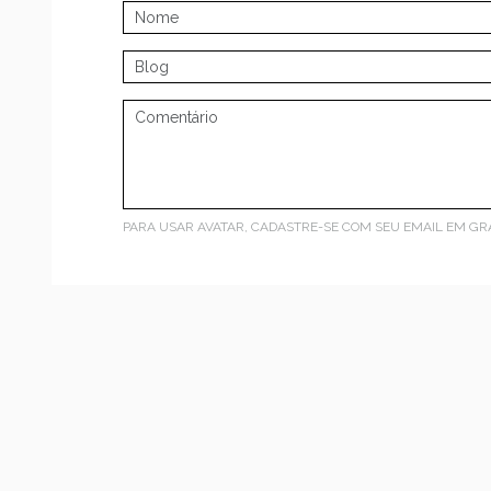
PARA USAR AVATAR, CADASTRE-SE COM SEU EMAIL EM
GR