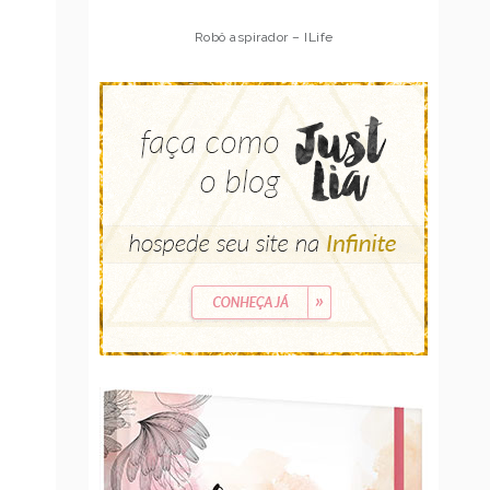
Robô aspirador – Multilaser