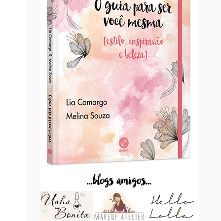
...blogs amigos...