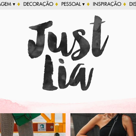
AGEM ▾
DECORAÇÃO
PESSOAL ▾
INSPIRAÇÃO
DI