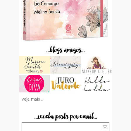
...blogs amigos...
veja mais...
...receba posts por email...