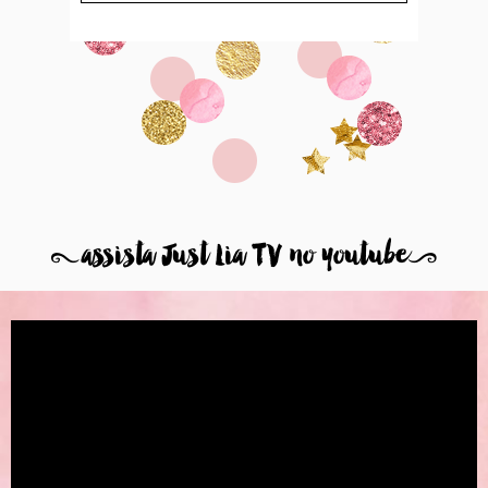
8
assista Just Lia TV no youtube
9