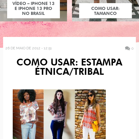
VÍDEO – IPHONE 13
E IPHONE 13 PRO
COMO USAR:
NO BRASIL
TAMANCO
26 DE MAIO DE 2012 - 12:51
0
COMO USAR: ESTAMPA
ÉTNICA/TRIBAL