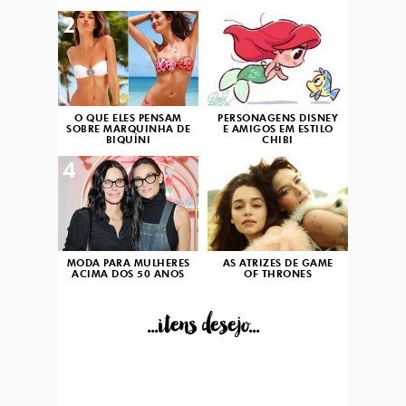
2
3
O QUE ELES PENSAM
PERSONAGENS DISNEY
SOBRE MARQUINHA DE
E AMIGOS EM ESTILO
BIQUÍNI
CHIBI
4
5
MODA PARA MULHERES
AS ATRIZES DE GAME
ACIMA DOS 50 ANOS
OF THRONES
...itens desejo...