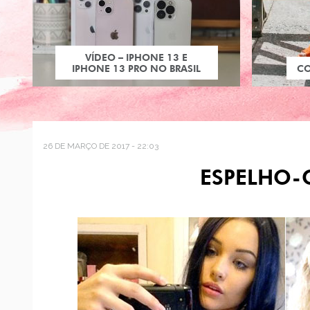
VÍDEO – IPHONE 13 E
IPHONE 13 PRO NO BRASIL
C
26 DE MARÇO DE 2017 - 22:03
ESPELHO-