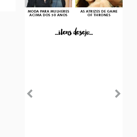
MODA PARA MULHERES
AS ATRIZES DE GAME
ACIMA DOS 50 ANOS
OF THRONES
...itens desejo...