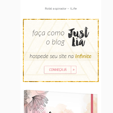
Robô aspirador – Multilaser