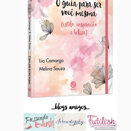
...blogs amigos...