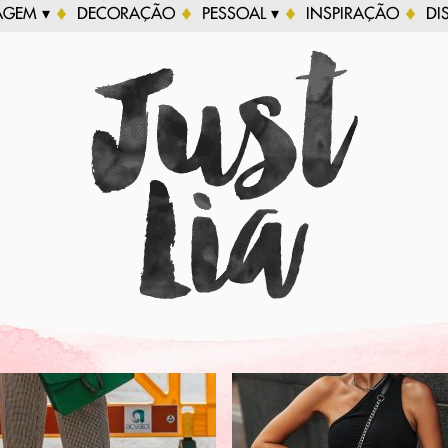
AGEM ▾
DECORAÇÃO
PESSOAL ▾
INSPIRAÇÃO
DI