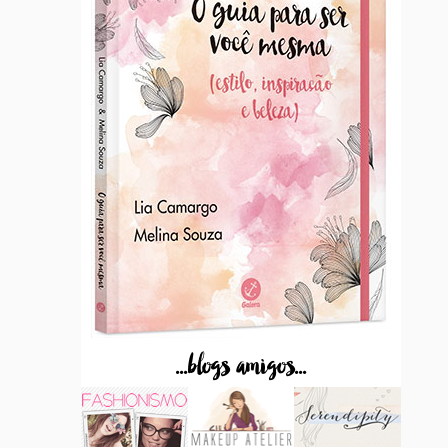
...blogs amigos...