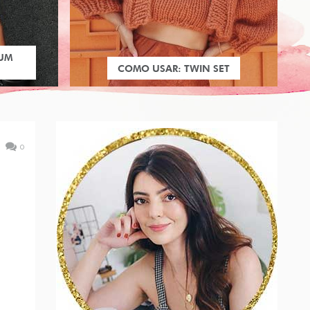
 UM
COMO USAR: TWIN SET
0