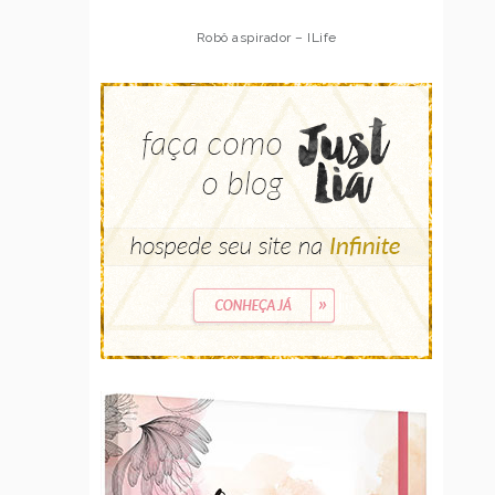
Robô aspirador – ILife