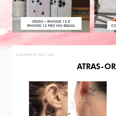
VÍDEO – IPHONE 13 E
IPHONE 13 PRO NO BRASIL
C
15 DE MAIO DE 2012 - 16:51
ATRAS-OR