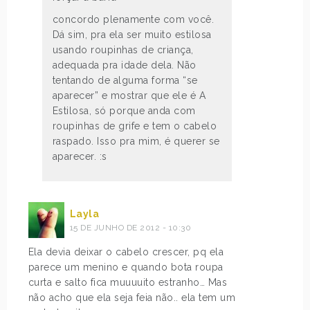
concordo plenamente com você.
Dá sim, pra ela ser muito estilosa
usando roupinhas de criança,
adequada pra idade dela. Não
tentando de alguma forma “se
aparecer” e mostrar que ele é A
Estilosa, só porque anda com
roupinhas de grife e tem o cabelo
raspado. Isso pra mim, é querer se
aparecer. :s
Layla
15 DE JUNHO DE 2012 - 10:30
Ela devia deixar o cabelo crescer, pq ela
parece um menino e quando bota roupa
curta e salto fica muuuuito estranho… Mas
não acho que ela seja feia não.. ela tem um