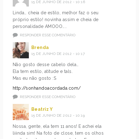
15 DE JUNHO DE 2012 - 10:16
Linda… cheia de estilo, melhor faz o seu
próprio estilo! novinha assim e cheia de
personalidade AMOOO…..
RESPONDER ESSE COMENTÁRIO
Brenda
15 DE JUNHO DE 2012 - 10:17
Não gosto desse cabelo dela…
Ela tem estilo, atitude e tals.
Mas eu não gosto :S
http://sonhandoacordada.com/
RESPONDER ESSE COMENTÁRIO
Beatriz Y
15 DE JUNHO DE 2012 - 10:19
Nossa, gente, ela tem 11 anos! E achei ela
liiinda sim! Na foto de close, tem os olhos