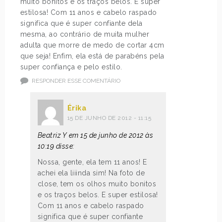
muito bonitos e os traços belos. E super
estilosa! Com 11 anos e cabelo raspado
significa que é super confiante dela
mesma, ao contrário de muita mulher
adulta que morre de medo de cortar 4cm
que seja! Enfim, ela está de parabéns pela
super confiança e pelo estilo.
RESPONDER ESSE COMENTÁRIO
Érika
15 DE JUNHO DE 2012 - 11:15
Beatriz Y em 15 de junho de 2012 às
10:19 disse:
Nossa, gente, ela tem 11 anos! E
achei ela liiinda sim! Na foto de
close, tem os olhos muito bonitos
e os traços belos. E super estilosa!
Com 11 anos e cabelo raspado
significa que é super confiante