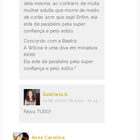
dela mesma, ao contrário de muita
mulher adulta que morre de medo
de cortar 4cm que seja! Enfim, ela
está de parabéns pela super
confiança e pelo estilo.
Concordo com a Beatriz.
A Willow é uma diva em miniatura.
KKKK
Ela está de parabéns pela super
confiança e pelo estilo.²
Gabriela A.
03 DE JULHO DE 2012 - 07:33
Falou TUDO!
Anna Carolina