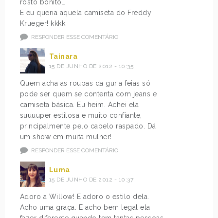
rosto bonito…
E eu queria aquela camiseta do Freddy
Krueger! kkkk
RESPONDER ESSE COMENTÁRIO
Tainara
15 DE JUNHO DE 2012 - 10:35
Quem acha as roupas da guria feias só
pode ser quem se contenta com jeans e
camiseta básica. Eu heim. Achei ela
suuuuper estilosa e muito confiante,
principalmente pelo cabelo raspado. Dá
um show em muita mulher!
RESPONDER ESSE COMENTÁRIO
Luma
15 DE JUNHO DE 2012 - 10:37
Adoro a Willow! E adoro o estilo dela.
Acho uma graça. E acho bem legal ela