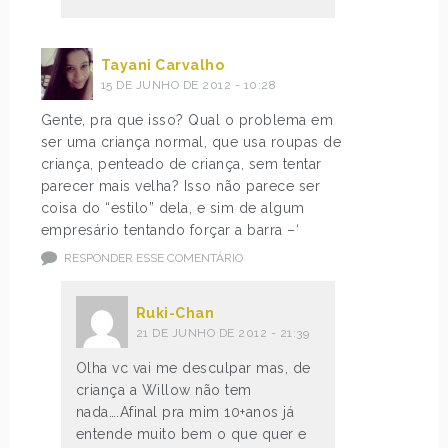
Tayani Carvalho
15 DE JUNHO DE 2012 - 10:28
Gente, pra que isso? Qual o problema em
ser uma criança normal, que usa roupas de
criança, penteado de criança, sem tentar
parecer mais velha? Isso não parece ser
coisa do “estilo” dela, e sim de algum
empresário tentando forçar a barra –‘
RESPONDER ESSE COMENTÁRIO
Ruki-Chan
21 DE JUNHO DE 2012 - 21:39
Olha vc vai me desculpar mas, de
criança a Willow não tem
nada….Afinal pra mim 10+anos já
entende muito bem o que quer e