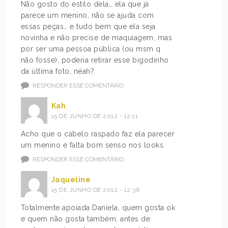
Não gosto do estilo dela… ela que já
parece um menino, não se ajuda com
essas peças… e tudo bem que ela seja
novinha e não precise de maquiagem, mas
por ser uma pessoa pública (ou msm q
não fosse), poderia retirar esse bigodinho
da última foto, néah?
RESPONDER ESSE COMENTÁRIO
Kah
15 DE JUNHO DE 2012 - 12:11
Acho que o cabelo raspado faz ela parecer
um menino e falta bom senso nos looks.
RESPONDER ESSE COMENTÁRIO
Jaqueline
15 DE JUNHO DE 2012 - 12:36
Totalmente apoiada Daniela, quem gosta ok
e quem não gosta também, antes de