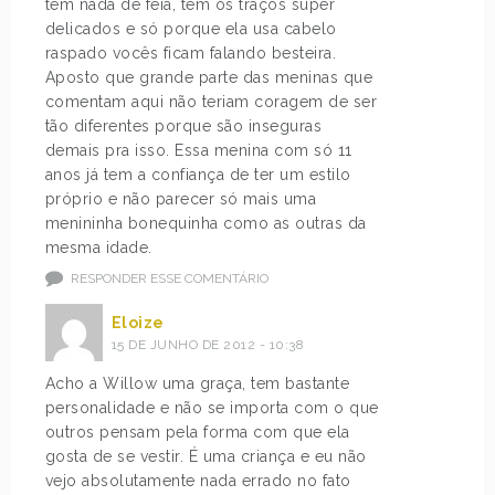
tem nada de feia, tem os traços super
delicados e só porque ela usa cabelo
raspado vocês ficam falando besteira.
Aposto que grande parte das meninas que
comentam aqui não teriam coragem de ser
tão diferentes porque são inseguras
demais pra isso. Essa menina com só 11
anos já tem a confiança de ter um estilo
próprio e não parecer só mais uma
menininha bonequinha como as outras da
mesma idade.
RESPONDER ESSE COMENTÁRIO
Eloize
15 DE JUNHO DE 2012 - 10:38
Acho a Willow uma graça, tem bastante
personalidade e não se importa com o que
outros pensam pela forma com que ela
gosta de se vestir. É uma criança e eu não
vejo absolutamente nada errado no fato