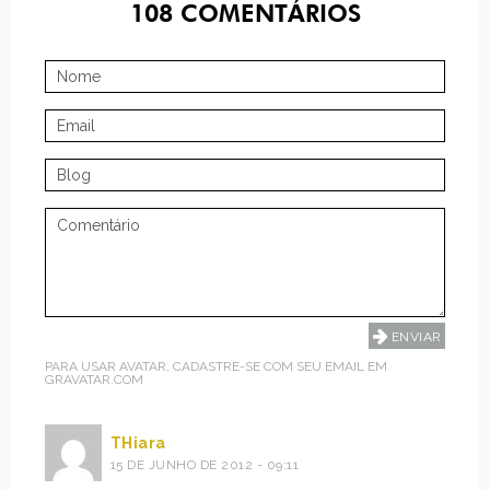
108
COMENTÁRIOS
PARA USAR AVATAR, CADASTRE-SE COM SEU EMAIL EM
GRAVATAR.COM
THiara
15 DE JUNHO DE 2012 - 09:11