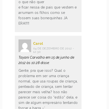
o que não quer
e ficar nessa de pais que vestem e
arrumam os filhos como se
fossem suas bonequinhas JA
ERA!!!!!
Carol
04 DE DEZEMBRO DE 2012 -
12:30
Tayani Carvalho em 15 de junho de
2012 às 10:28 disse:
Gente, pra que isso? Qual o
problema em ser uma criança
normal, que usa roupas de criança,
penteado de criança, sem tentar
parecer mais velha? Isso não
parece ser coisa do “estilo” dela, e
sim de algum empresário tentando
forçar a barra –‘