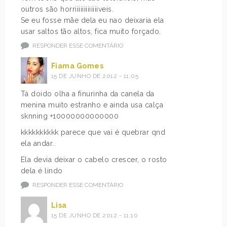
outros são horriiiiiiiiiiiiiveis.
Se eu fosse mãe dela eu nao deixaria ela
usar saltos tão altos, fica muito forçado.
RESPONDER ESSE COMENTÁRIO
Fiama Gomes
15 DE JUNHO DE 2012 - 11:05
Tá doido olha a finurinha da canela da
menina muito estranho e ainda usa calça
sknning +10000000000000
kkkkkkkkkk parece que vai é quebrar qnd
ela andar..
Ela devia deixar o cabelo crescer, o rosto
dela é lindo
RESPONDER ESSE COMENTÁRIO
Lisa
15 DE JUNHO DE 2012 - 11:10