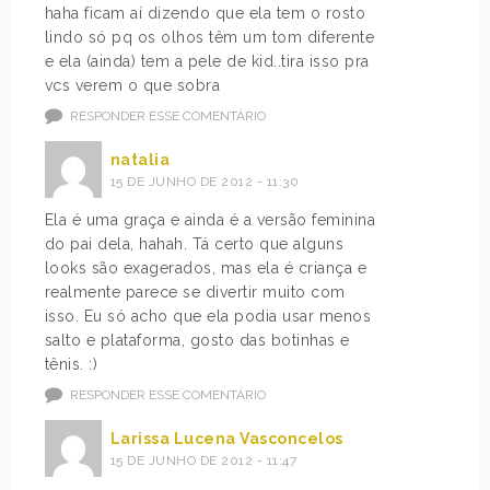
haha ficam aí dizendo que ela tem o rosto
lindo só pq os olhos têm um tom diferente
e ela (ainda) tem a pele de kid..tira isso pra
vcs verem o que sobra
RESPONDER ESSE COMENTÁRIO
natalia
15 DE JUNHO DE 2012 - 11:30
Ela é uma graça e ainda é a versão feminina
do pai dela, hahah. Tá certo que alguns
looks são exagerados, mas ela é criança e
realmente parece se divertir muito com
isso. Eu só acho que ela podia usar menos
salto e plataforma, gosto das botinhas e
tênis. :)
RESPONDER ESSE COMENTÁRIO
Larissa Lucena Vasconcelos
15 DE JUNHO DE 2012 - 11:47