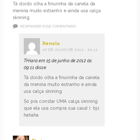
Tá doido olha a finurinha da canela da
menina muito estranho e ainda usa calça
sknning
RESPONDER ESSE COMENTÁRIO
Renata
07 DE JULHO DE 2012 - 20:12
THiara em 15 de junho de 2012 às
09:11 disse:
Tá doido olha a finurinha da canela
da menina muito estranho e ainda
usa calça sknning
Só pra constar UMA calça sknning
que ela usa compra sua casa! (: bjs
hahaha