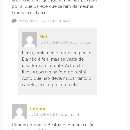
fazer diferente quando tem tantas pessoas
por aí que parece que saíram da mesma
fábrica hahahaha
RESPONDER ESSE COMENTÁRIO
Mel
15 DE JUNHO DE 2012 - 10:52
Luma, exatamente o que eu penso.
Ela não é feia, mas se veste de
uma forma diferente. Acho ela
linda (reparem na foto de rosto)!
Acho que não devia mudar tanto o
cabelo, mas o gosto é dela.
Juliana
15 DE JUNHO DE 2012 - 10:38
Concordo com a Beatriz Y. A menina não