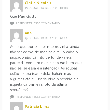
Cintia Nicolau
15 DE JUNHO DE 2012 - 10:09
Que Mau Gosto!!
RESPONDER ESSE COMENTÁRIO
Ana
15 DE JUNHO DE 2012 - 10:12
Acho que por ela ser mto novinha, ainda
não ter corpo de menina e tal, o cabelo
raspado não dá mto certo, deixa ela
parecida com um menininho (se bem que
não sei se essa é a intenção). As roupas
estão ok pra idade dela, hahah, mas
algumas até eu usaria (tipo o vestido e a
jaqueta da primeira foto da última
sequência).
RESPONDER ESSE COMENTÁRIO
Patricia Lima