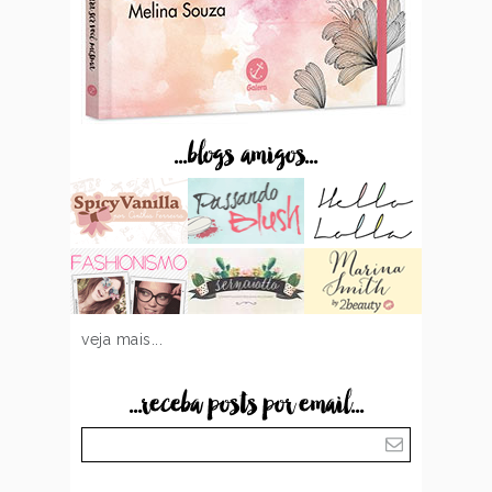
...blogs amigos...
veja mais...
...receba posts por email...