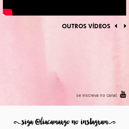
OUTROS VÍDEOS
se inscreva no canal
8
siga @liacamargo no instagram
9