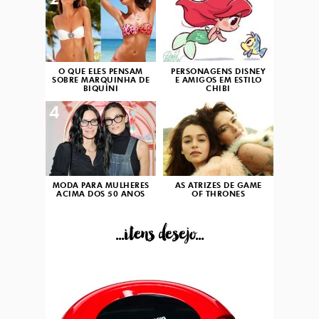
2
3
O QUE ELES PENSAM
PERSONAGENS DISNEY
SOBRE MARQUINHA DE
E AMIGOS EM ESTILO
BIQUÍNI
CHIBI
4
5
MODA PARA MULHERES
AS ATRIZES DE GAME
ACIMA DOS 50 ANOS
OF THRONES
...itens desejo...