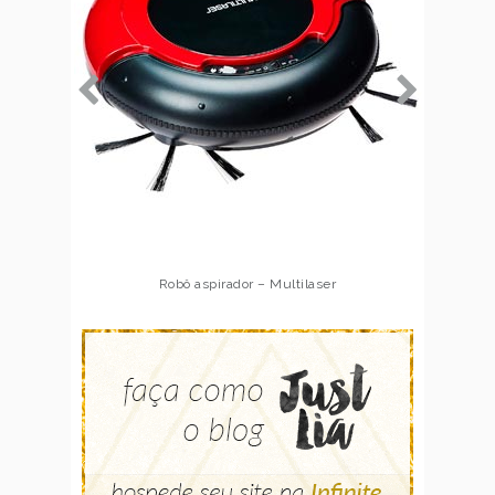
Robô aspirador – Multilaser