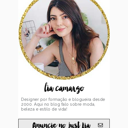
lia camargo
Designer por formação e blogueira desde
2000. Aqui no blog falo sobre moda,
beleza e estilo de vida!
Anuncie no just Lia