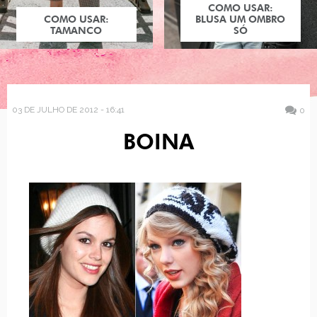
COMO USAR:
COMO USAR:
BLUSA UM OMBRO
TAMANCO
SÓ
03 DE JULHO DE 2012 - 16:41
0
BOINA