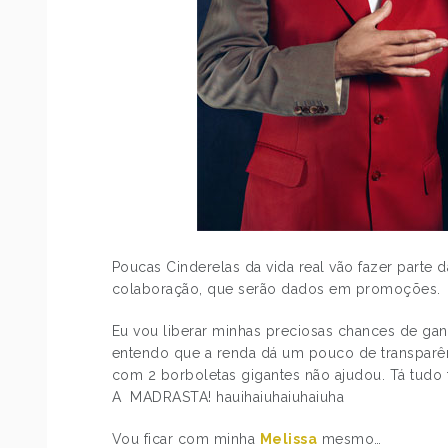
Poucas Cinderelas da vida real vão fazer parte
colaboração, que serão dados em promoções.
Eu vou liberar minhas preciosas chances de ga
entendo que a renda dá um pouco de transparê
com 2 borboletas gigantes não ajudou. Tá tu
A MADRASTA! hauihaiuhaiuhaiuha
Vou ficar com minha
Melissa
mesmo…