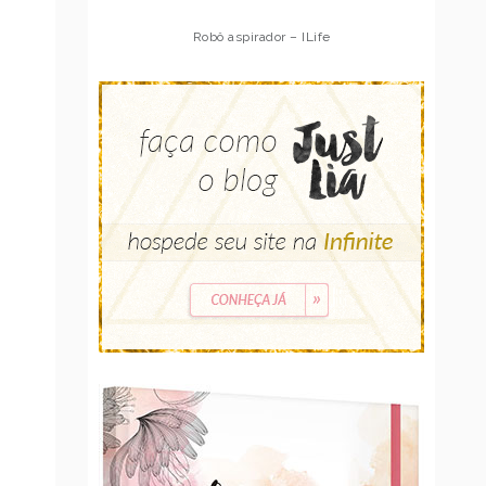
Robô aspirador – Multilaser