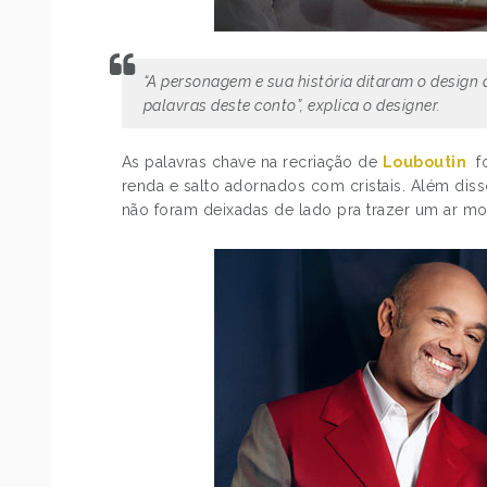
“A personagem e sua história ditaram o design 
palavras deste conto”, explica o designer.
As palavras chave na recriação de
Louboutin
f
renda e salto adornados com cristais. Além diss
não foram deixadas de lado pra trazer um ar m