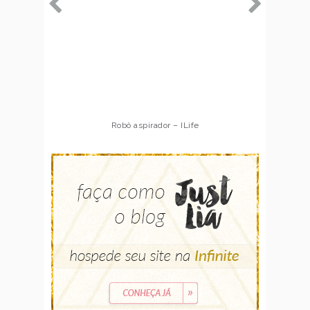
Robô aspirador – ILife