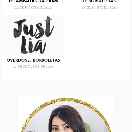
ESTAMPADAS DA FARM
DE BORBOLETAS
22 DE MARÇO DE 2012
30 DE JUNHO DE 2011
OVERDOSE: BORBOLETAS
27 DE OUTUBRO DE 2009