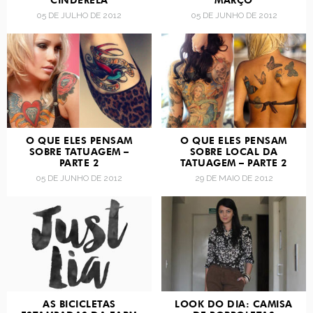
CINDERELA
MARÇO
05 DE JULHO DE 2012
05 DE JUNHO DE 2012
O QUE ELES PENSAM
O QUE ELES PENSAM
SOBRE TATUAGEM –
SOBRE LOCAL DA
PARTE 2
TATUAGEM – PARTE 2
05 DE JUNHO DE 2012
29 DE MAIO DE 2012
AS BICICLETAS
LOOK DO DIA: CAMISA