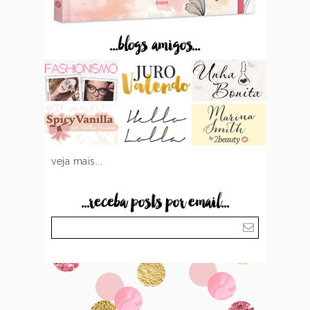
...blogs amigos...
veja mais...
...receba posts por email...