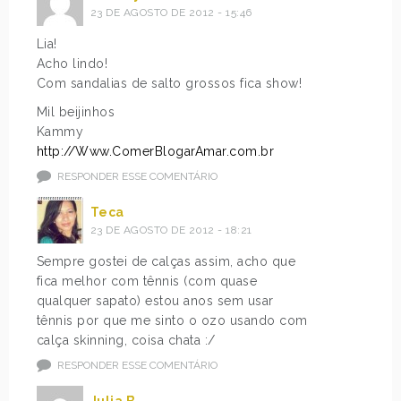
23 DE AGOSTO DE 2012 - 15:46
Lia!
Acho lindo!
Com sandalias de salto grossos fica show!
Mil beijinhos
Kammy
http://Www.ComerBlogarAmar.com.br
RESPONDER ESSE COMENTÁRIO
Teca
23 DE AGOSTO DE 2012 - 18:21
Sempre gostei de calças assim, acho que
fica melhor com tênnis (com quase
qualquer sapato) estou anos sem usar
tênnis por que me sinto o ozo usando com
calça skinning, coisa chata :/
RESPONDER ESSE COMENTÁRIO
Julia B.