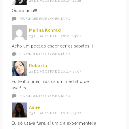
23 DE AGOSTO DE 2012 - 12:48
Quero uma!!!
RESPONDER ESSE COMENTÁRIO
Marina Konrad
23 DE AGOSTO DE 2012 - 13:02
Acho um pecado esconder os sapatos :(
RESPONDER ESSE COMENTÁRIO
Roberta
23 DE AGOSTO DE 2012 - 13:07
Eu tenho uma, mas dá um medinho de
usar! rs
RESPONDER ESSE COMENTÁRIO
Anne
23 DE AGOSTO DE 2012 - 13:22
Eu só usava flare, aí um dia experimentei a