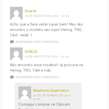
Gisele
23 DE AGOSTO DE 2012 - 12:23
Acho que a flare veste super bem! Mas não
encontro o modelo nas lojas! Hering, TNG,
C&A.. nada! :(
RESPONDER ESSE COMENTÁRIO
GISELE
23 DE AGOSTO DE 2012 - 12:25
Não encontro esse modelo!! Já procurei na
Hering, TNG, C&A e nda..
RESPONDER ESSE COMENTÁRIO
Sheilami Guerreiro
01 DE SETEMBRO DE 2012 -
11:05
Consegui comprar na C&A em