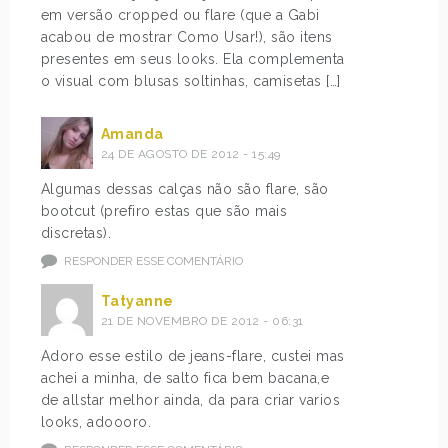
em versão cropped ou flare (que a Gabi
acabou de mostrar Como Usar!), são itens
presentes em seus looks. Ela complementa
o visual com blusas soltinhas, camisetas […]
Amanda
24 DE AGOSTO DE 2012 - 15:49
Algumas dessas calças não são flare, são
bootcut (prefiro estas que são mais
discretas).
RESPONDER ESSE COMENTÁRIO
Tatyanne
21 DE NOVEMBRO DE 2012 - 06:31
Adoro esse estilo de jeans-flare, custei mas
achei a minha, de salto fica bem bacana,e
de allstar melhor ainda, da para criar varios
looks, adoooro.