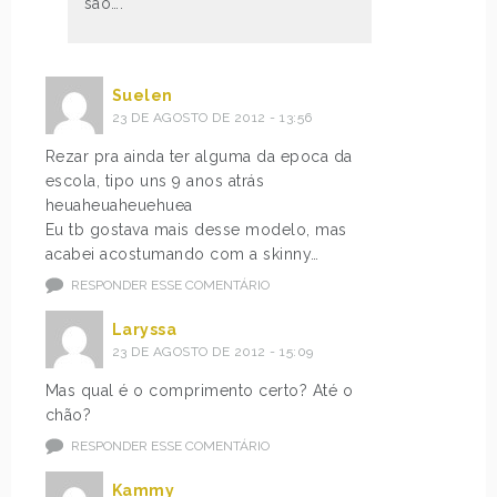
são….
Suelen
23 DE AGOSTO DE 2012 - 13:56
Rezar pra ainda ter alguma da epoca da
escola, tipo uns 9 anos atrás
heuaheuaheuehuea
Eu tb gostava mais desse modelo, mas
acabei acostumando com a skinny…
RESPONDER ESSE COMENTÁRIO
Laryssa
23 DE AGOSTO DE 2012 - 15:09
Mas qual é o comprimento certo? Até o
chão?
RESPONDER ESSE COMENTÁRIO
Kammy