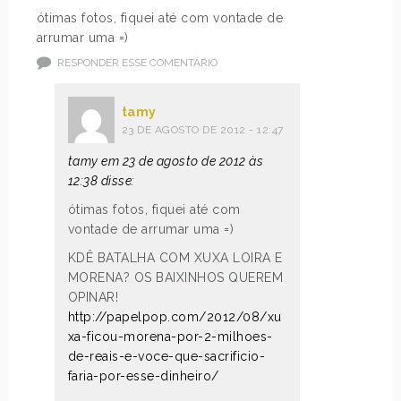
ótimas fotos, fiquei até com vontade de
arrumar uma =)
RESPONDER ESSE COMENTÁRIO
tamy
23 DE AGOSTO DE 2012 - 12:47
tamy em 23 de agosto de 2012 às
12:38 disse:
ótimas fotos, fiquei até com
vontade de arrumar uma =)
KDÊ BATALHA COM XUXA LOIRA E
MORENA? OS BAIXINHOS QUEREM
OPINAR!
http://papelpop.com/2012/08/xu
xa-ficou-morena-por-2-milhoes-
de-reais-e-voce-que-sacrificio-
faria-por-esse-dinheiro/