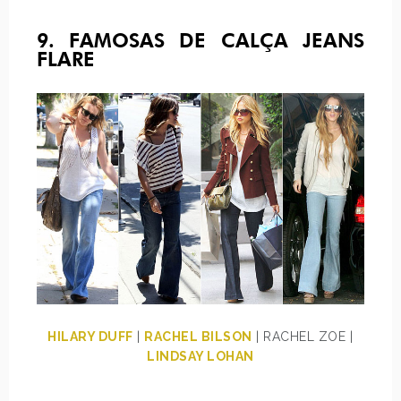
9. FAMOSAS DE CALÇA JEANS
FLARE
HILARY DUFF
|
RACHEL BILSON
| RACHEL ZOE |
LINDSAY LOHAN