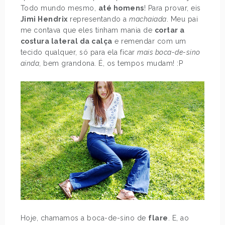
Todo mundo mesmo,
até homens
! Para provar, eis
Jimi Hendrix
representando a
machaiada
. Meu pai
me contava que eles tinham mania de
cortar a
costura lateral da calça
e remendar com um
tecido qualquer, só para ela ficar
mais boca-de-sino
ainda
, bem grandona. É, os tempos mudam! :P
Hoje, chamamos a boca-de-sino de
flare
. E, ao