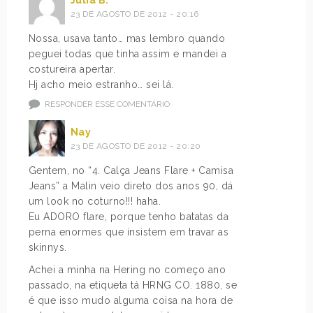
23 DE AGOSTO DE 2012 - 20:16
Nossa, usava tanto… mas lembro quando
peguei todas que tinha assim e mandei a
costureira apertar.
Hj acho meio estranho… sei lá.
RESPONDER ESSE COMENTÁRIO
Nay
23 DE AGOSTO DE 2012 - 20:20
Gentem, no “4. Calça Jeans Flare + Camisa
Jeans” a Malin veio direto dos anos 90, dá
um look no coturno!!! haha.
Eu ADORO flare, porque tenho batatas da
perna enormes que insistem em travar as
skinnys.
Achei a minha na Hering no começo ano
passado, na etiqueta tá HRNG CO. 1880, se
é que isso mudo alguma coisa na hora de