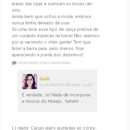
araras das lojas e sumiram as bocas-de-
sino…
Ainda bem que voltou à moda, embora
nunca tenha deixado de usar.
Só uma dica: esse tipo de calça precisa de
um cuidado especial na barra! Não saiamos
por aí varrendo o chão gente! Tem que
fazer a barra para, pelo menos, ficar
aparecendo a ponta dos dedinhos!!
RESPONDER ESSE COMENTÁRIO
Gabi
24 DE AGOSTO DE 2012 - 14:02
É verdade, Jo! Nada de incorporar
a música do Molejo… heheh!
[…] idade. Calças jeans ajustadas ao corpo,