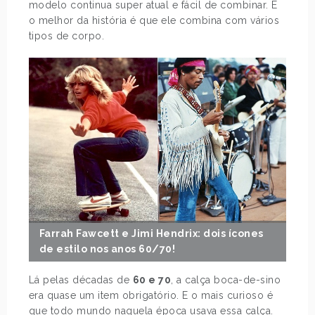
modelo continua super atual e fácil de combinar. E
o melhor da história é que ele combina com vários
tipos de corpo.
Farrah Fawcett e Jimi Hendrix: dois ícones
de estilo nos anos 60/70!
Lá pelas décadas de
60 e 70
, a calça boca-de-sino
era quase um item obrigatório. E o mais curioso é
que todo mundo naquela época usava essa calça.