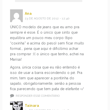
Ana
23 DE AGOSTO DE 2012 - 12:40
ÚNICO modelo de jeans que eu amo pra
sempre é esse. É o único que sinto que
equilibra um pouco meu corpo (tipo
“coxinha” e acima do peso) sem ficar muito
formal… pena que aqui é dificílimo achar
pra comprar :(( o único que tenho, achei na
Marisa!
Agora, única coisa que eu não entendo é
isso de usar a barra escondendo o pé. Pra
mim, tem que aparecer a pontinha do
sapato, obrigatoriamente, senão a pessoa
fica parecendo que tem pata de elefante =/
RESPONDER ESSE COMENTÁRIO
Tainara