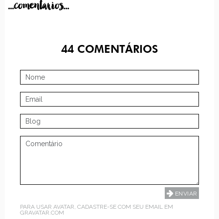
...comentarios...
44
COMENTÁRIOS
PARA USAR AVATAR, CADASTRE-SE COM SEU EMAIL EM
GRAVATAR.COM