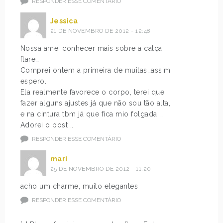
RESPONDER ESSE COMENTÁRIO
Jessica
21 DE NOVEMBRO DE 2012 - 12:48
Nossa amei conhecer mais sobre a calça
flare…
Comprei ontem a primeira de muitas…assim
espero.
Ela realmente favorece o corpo, terei que
fazer alguns ajustes já que não sou tão alta,
e na cintura tbm já que fica mio folgada …
Adorei o post ..
RESPONDER ESSE COMENTÁRIO
mari
25 DE NOVEMBRO DE 2012 - 11:20
acho um charme, muito elegantes
RESPONDER ESSE COMENTÁRIO