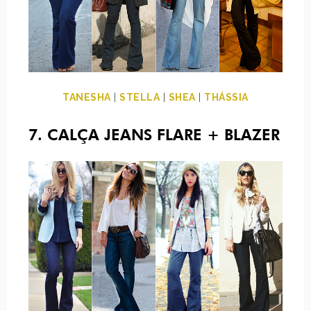
TANESHA
|
STELLA
|
SHEA
|
THÁSSIA
7. CALÇA JEANS FLARE + BLAZER