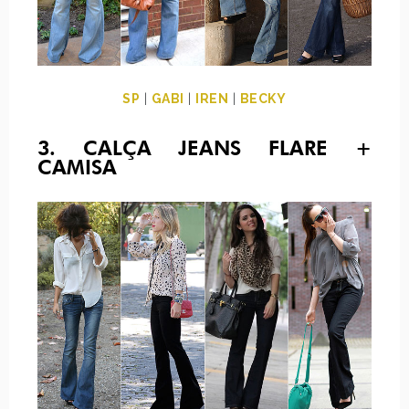
SP
|
GABI
|
IREN
|
BECKY
3. CALÇA JEANS FLARE +
CAMISA