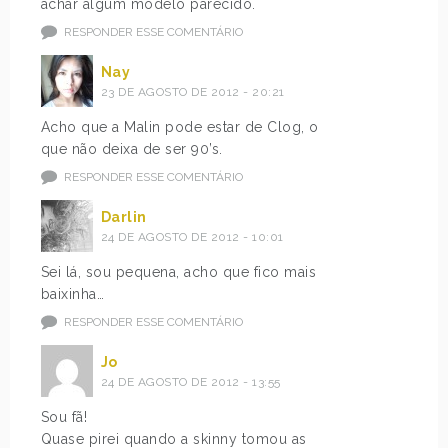
achar algum modelo parecido.
RESPONDER ESSE COMENTÁRIO
Nay
23 DE AGOSTO DE 2012 - 20:21
Acho que a Malin pode estar de Clog, o
que não deixa de ser 90’s.
RESPONDER ESSE COMENTÁRIO
Darlin
24 DE AGOSTO DE 2012 - 10:01
Sei lá, sou pequena, acho que fico mais
baixinha…
RESPONDER ESSE COMENTÁRIO
Jo
24 DE AGOSTO DE 2012 - 13:55
Sou fã!
Quase pirei quando a skinny tomou as