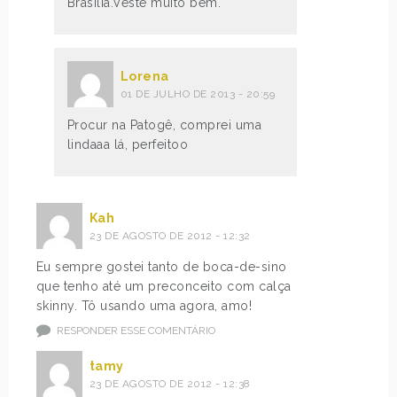
Brasilia.Veste muito bem.
Lorena
01 DE JULHO DE 2013 - 20:59
Procur na Patogê, comprei uma
lindaaa lá, perfeitoo
Kah
23 DE AGOSTO DE 2012 - 12:32
Eu sempre gostei tanto de boca-de-sino
que tenho até um preconceito com calça
skinny. Tô usando uma agora, amo!
RESPONDER ESSE COMENTÁRIO
tamy
23 DE AGOSTO DE 2012 - 12:38