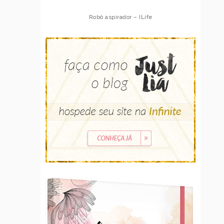
Robô aspirador – ILife