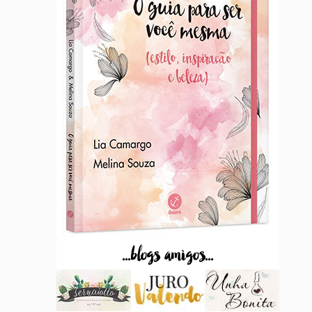
...blogs amigos...