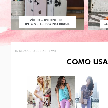
VÍDEO – IPHONE 13 E
IPHONE 13 PRO NO BRASIL
C
07 DE AGOSTO DE 2012 - 23:50
COMO USAR