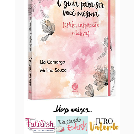
...blogs amigos...