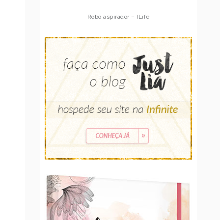
Robô aspirador – Multilaser