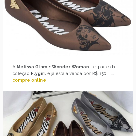
A
Melissa Glam + Wonder Woman
faz parte da
coleção
Flygirl
e já está a venda por R$ 150. →
compre online