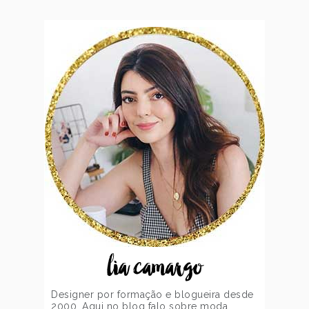
lia camargo
Designer por formação e blogueira desde
2000. Aqui no blog falo sobre moda,