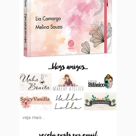
...blogs amigos...
veja mais...
...receba posts por email...