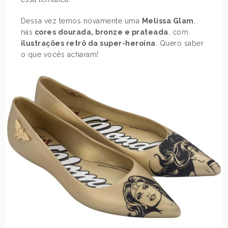
Dessa vez temos novamente uma
Melissa Glam
,
nas
cores dourada, bronze e prateada
, com
ilustrações retrô da super-heroína
. Quero saber
o que vocês acharam!