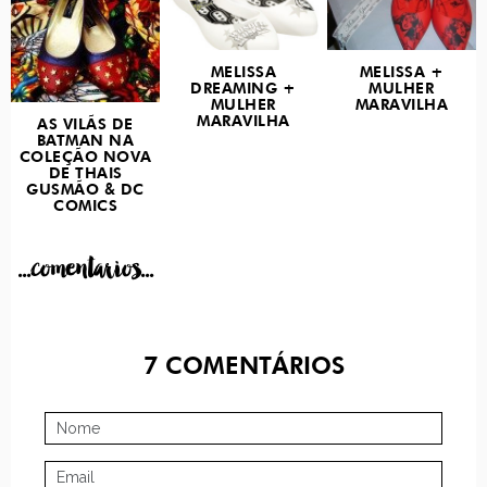
MELISSA
MELISSA +
DREAMING +
MULHER
MULHER
MARAVILHA
MARAVILHA
AS VILÃS DE
BATMAN NA
COLEÇÃO NOVA
DE THAIS
GUSMÃO & DC
COMICS
...comentarios...
7
COMENTÁRIOS