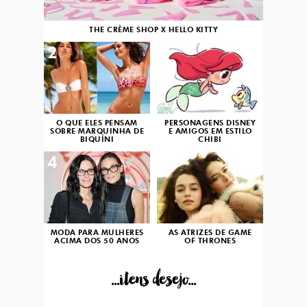
THE CRÈME SHOP X HELLO KITTY
2
3
O QUE ELES PENSAM
PERSONAGENS DISNEY
SOBRE MARQUINHA DE
E AMIGOS EM ESTILO
BIQUÍNI
CHIBI
4
5
MODA PARA MULHERES
AS ATRIZES DE GAME
ACIMA DOS 50 ANOS
OF THRONES
...itens desejo...