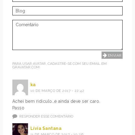
PARA USAR AVATAR, CADASTRE-SE COM SEU EMAIL EM
GRAVATAR.COM
ka
10 DE MARÇO DE 2017 - 22:42
Achei bem ridiculo..e ainda deve ser caro.
Passo
RESPONDER ESSE COMENTÁRIO
Lívia Santana
11 DE MARÇO DE 2017 - 10:26