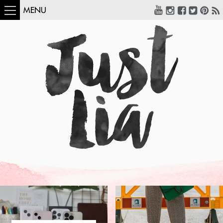
MENU
COMO USAR:
BLUSA UM OMBRO
SÓ