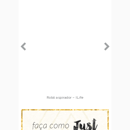
Robô aspirador – Multilaser