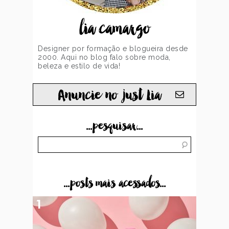
lia camargo
Designer por formação e blogueira desde
2000. Aqui no blog falo sobre moda,
beleza e estilo de vida!
Anuncie no just Lia
...pesquisar...
...posts mais acessados...
1