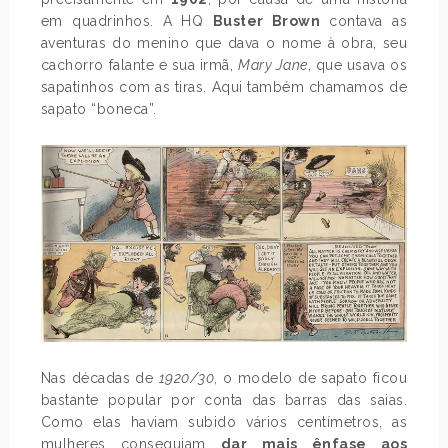
em quadrinhos. A HQ
Buster Brown
contava as
aventuras do menino que dava o nome à obra, seu
cachorro falante e sua irmã,
Mary Jane
, que usava os
sapatinhos com as tiras. Aqui também chamamos de
sapato “boneca”.
Nas décadas de
1920/30
, o modelo de sapato ficou
bastante popular por conta das barras das saias.
Como elas haviam subido vários centímetros, as
mulheres conseguiam
dar mais ênfase aos