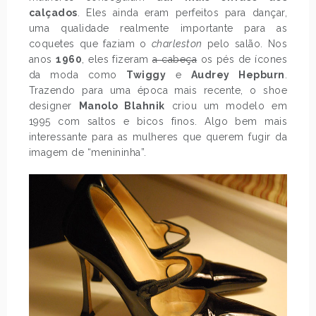
calçados
. Eles ainda eram perfeitos para dançar,
uma qualidade realmente importante para as
coquetes que faziam o
charleston
pelo salão. Nos
anos
1960
, eles fizeram
a cabeça
os pés de ícones
da moda como
Twiggy
e
Audrey Hepburn
.
Trazendo para uma época mais recente, o shoe
designer
Manolo Blahnik
criou um modelo em
1995 com saltos e bicos finos. Algo bem mais
interessante para as mulheres que querem fugir da
imagem de “menininha”.