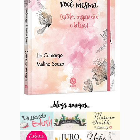
...blogs amigos...