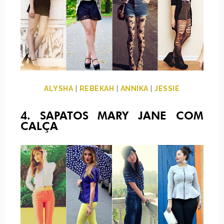
ALYSHA
|
REBEKAH
|
ANNIKA
|
JESSIE
4. SAPATOS MARY JANE COM
CALÇA