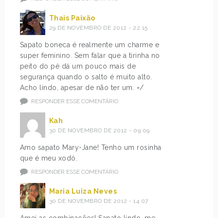
Thais Paixão
29 DE NOVEMBRO DE 2012 - 22:15
Sapato boneca é realmente um charme e
super feminino. Sem falar que a tirinha no
peito do pé dá um pouco mais de
segurança quando o salto é muito alto.
Acho lindo, apesar de não ter um. =/
RESPONDER ESSE COMENTÁRIO
Kah
30 DE NOVEMBRO DE 2012 - 09:09
Amo sapato Mary-Jane! Tenho um rosinha
que é meu xodó.
RESPONDER ESSE COMENTÁRIO
Maria Luiza Neves
30 DE NOVEMBRO DE 2012 - 14:07
Amei as combinações! Sapato lindo, me