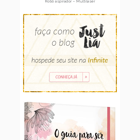
Robô aspirador – Multilaser