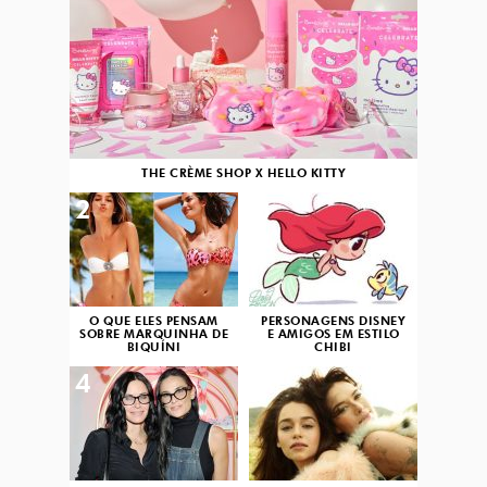
THE CRÈME SHOP X HELLO KITTY
2
3
O QUE ELES PENSAM
PERSONAGENS DISNEY
SOBRE MARQUINHA DE
E AMIGOS EM ESTILO
BIQUÍNI
CHIBI
4
5