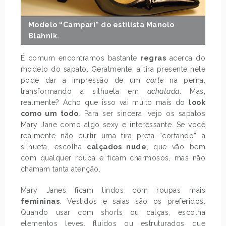
Modelo “Campari” do estilista Manolo
Blahnik.
É comum encontramos bastante
regras
acerca do
modelo do sapato. Geralmente, a tira presente nele
pode dar a impressão de um
corte
na perna,
transformando a silhueta em
achatada
. Mas,
realmente? Acho que isso vai muito mais do
look
como um todo
. Para ser sincera, vejo os sapatos
Mary Jane como algo sexy e interessante. Se você
realmente não curtir uma tira preta “cortando” a
silhueta, escolha
calçados nude
, que vão bem
com qualquer roupa e ficam charmosos, mas não
chamam tanta atenção.
Mary Janes ficam lindos com roupas mais
femininas
. Vestidos e saias são os preferidos.
Quando usar com shorts ou calças, escolha
elementos leves, fluidos ou estruturados que