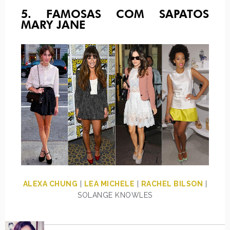
5. FAMOSAS COM SAPATOS
MARY JANE
ALEXA CHUNG
|
LEA MICHELE
|
RACHEL BILSON
|
SOLANGE KNOWLES