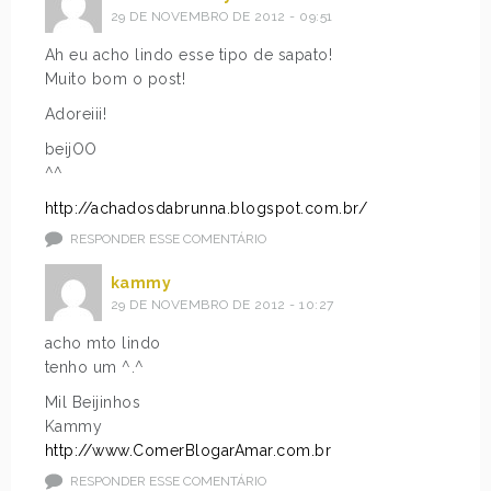
29 DE NOVEMBRO DE 2012 - 09:51
Ah eu acho lindo esse tipo de sapato!
Muito bom o post!
Adoreiii!
beijOO
^^
http://achadosdabrunna.blogspot.com.br/
RESPONDER ESSE COMENTÁRIO
kammy
29 DE NOVEMBRO DE 2012 - 10:27
acho mto lindo
tenho um ^.^
Mil Beijinhos
Kammy
http://www.ComerBlogarAmar.com.br
RESPONDER ESSE COMENTÁRIO