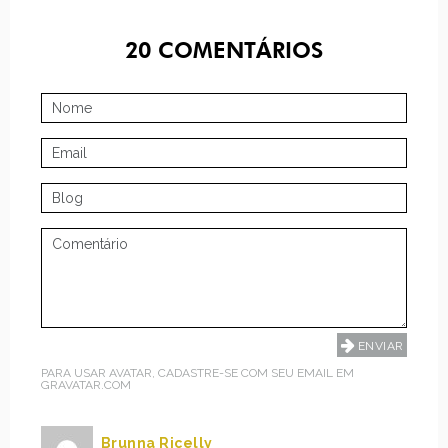
20
COMENTÁRIOS
PARA USAR AVATAR, CADASTRE-SE COM SEU EMAIL EM
GRAVATAR.COM
Brunna Ricelly