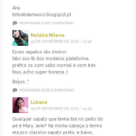
Ana
tofudedamasco.blogspot.pt
RESPONDER ESSE COMENTÁRIO
Natália Milena
29 DE NOVEMBRO DE 2012 - 13:37
Esses sapatos são lindos!
Não sou fã dos modelos plataforma,
prefiro os com salto normal e com três
tiras, acho super boneca :)
Beijos ;*
RESPONDER ESSE COMENTÁRIO
Lisiane
29 DE NOVEMBRO DE 2012 - 14:24
Qualquer sapato que tenha tira no peito do
pé é Mary Jane? Na minha cabeça o termo
era pro classico sapato preto, e baixo.