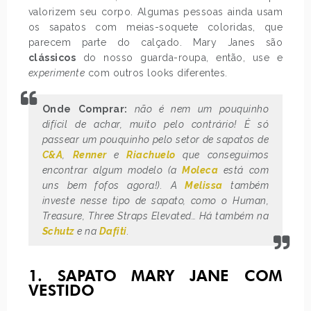
valorizem seu corpo. Algumas pessoas ainda usam
os sapatos com meias-soquete coloridas, que
parecem parte do calçado. Mary Janes são
clássicos
do nosso guarda-roupa, então, use e
experimente
com outros looks diferentes.
Onde Comprar:
não é nem um pouquinho
difícil de achar, muito pelo contrário! É só
passear um pouquinho pelo setor de sapatos de
C&A
,
Renner
e
Riachuelo
que conseguimos
encontrar algum modelo (a
Moleca
está com
uns bem fofos agora!). A
Melissa
também
investe nesse tipo de sapato, como o Human,
Treasure, Three Straps Elevated… Há também na
Schutz
e na
Dafiti
.
1. SAPATO MARY JANE COM
VESTIDO