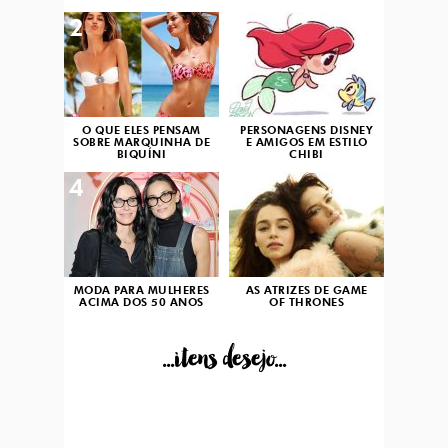
2
3
O QUE ELES PENSAM
PERSONAGENS DISNEY
SOBRE MARQUINHA DE
E AMIGOS EM ESTILO
BIQUÍNI
CHIBI
4
5
MODA PARA MULHERES
AS ATRIZES DE GAME
ACIMA DOS 50 ANOS
OF THRONES
...itens desejo...