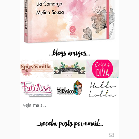
...blogs amigos...
veja mais...
...receba posts por email...