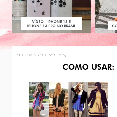
VÍDEO – IPHONE 13 E
IPHONE 13 PRO NO BRASIL
C
28 DE NOVEMBRO DE 2012 - 22:03
COMO USAR: 