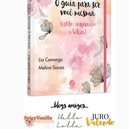
...blogs amigos...