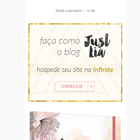
Robô aspirador – ILife