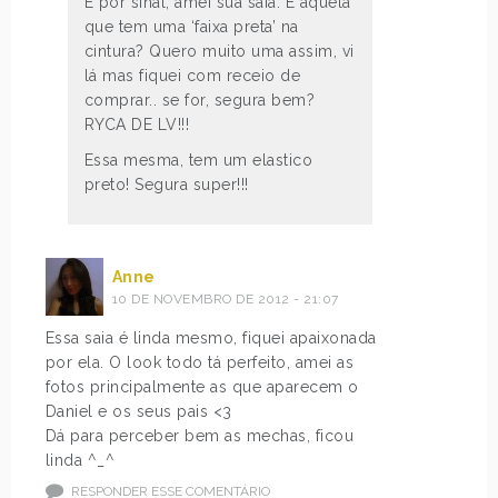
E por sinal, amei sua saia. É aquela
que tem uma ‘faixa preta’ na
cintura? Quero muito uma assim, vi
lá mas fiquei com receio de
comprar.. se for, segura bem?
RYCA DE LV!!!
Essa mesma, tem um elastico
preto! Segura super!!!
Anne
10 DE NOVEMBRO DE 2012 - 21:07
Essa saia é linda mesmo, fiquei apaixonada
por ela. O look todo tá perfeito, amei as
fotos principalmente as que aparecem o
Daniel e os seus pais <3
Dá para perceber bem as mechas, ficou
linda ^_^
RESPONDER ESSE COMENTÁRIO