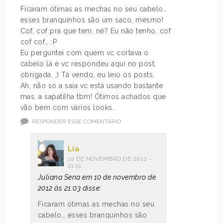
Ficaram ótimas as mechas no seu cabelo…
esses branquinhos são um saco, mesmo!
Cof, cof pra que tem, né? Eu não tenho, cof
cof cof… :P
Eu perguntei com quem vc cortava o
cabelo lá e vc respondeu aqui no post,
obrigada. ;) Tá vendo, eu leio os posts.
Ah, não só a saia vc está usando bastante
mas, a sapatilha tbm! Ótimos achados que
vão bem com vários looks.
RESPONDER ESSE COMENTÁRIO
Lia
10 DE NOVEMBRO DE 2012 -
21:11
Juliana Sena em 10 de novembro de
2012 às 21:03 disse:
Ficaram ótimas as mechas no seu
cabelo… esses branquinhos são