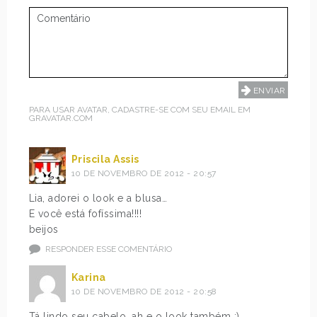
PARA USAR AVATAR, CADASTRE-SE COM SEU EMAIL EM
GRAVATAR.COM
Priscila Assis
10 DE NOVEMBRO DE 2012 - 20:57
Lia, adorei o look e a blusa…
E você está fofíssima!!!!
beijos
RESPONDER ESSE COMENTÁRIO
Karina
10 DE NOVEMBRO DE 2012 - 20:58
Tá lindo seu cabelo, ah e o look também :)