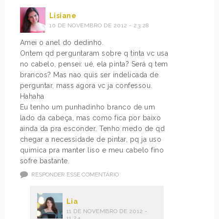
Lisiane
10 DE NOVEMBRO DE 2012 - 23:28
Amei o anel do dedinho.
Ontem qd perguntaram sobre q tinta vc usa
no cabelo, pensei: ué, ela pinta? Será q tem
brancos? Mas nao quis ser indelicada de
perguntar, mass agora vc ja confessou.
Hahaha
Eu tenho um punhadinho branco de um
lado da cabeça, mas como fica por baixo
ainda da pra esconder. Tenho medo de qd
chegar a necessidade de pintar, pq ja uso
quimica pra manter liso e meu cabelo fino
sofre bastante.
RESPONDER ESSE COMENTÁRIO
Lia
11 DE NOVEMBRO DE 2012 -
11:24