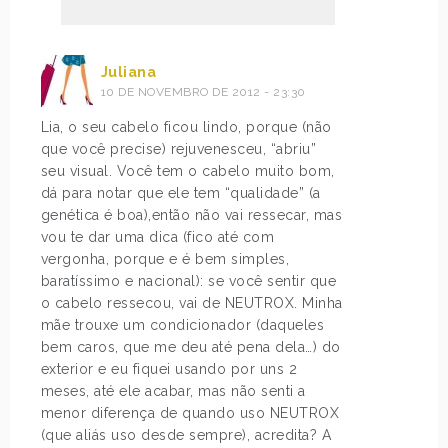
Juliana
10 DE NOVEMBRO DE 2012 - 23:30
Lia, o seu cabelo ficou lindo, porque (não
que você precise) rejuvenesceu, “abriu”
seu visual. Você tem o cabelo muito bom,
dá para notar que ele tem “qualidade” (a
genética é boa),então não vai ressecar, mas
vou te dar uma dica (fico até com
vergonha, porque e é bem simples,
baratíssimo e nacional): se você sentir que
o cabelo ressecou, vai de NEUTROX. Minha
mãe trouxe um condicionador (daqueles
bem caros, que me deu até pena dela…) do
exterior e eu fiquei usando por uns 2
meses, até ele acabar, mas não senti a
menor diferença de quando uso NEUTROX
(que aliás uso desde sempre), acredita? A