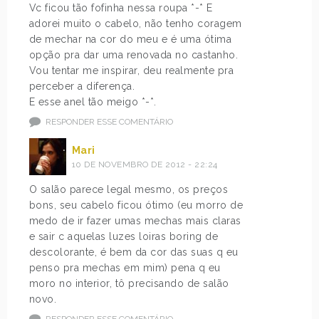
Vc ficou tão fofinha nessa roupa *-* E
adorei muito o cabelo, não tenho coragem
de mechar na cor do meu e é uma ótima
opção pra dar uma renovada no castanho.
Vou tentar me inspirar, deu realmente pra
perceber a diferença.
E esse anel tão meigo *-*.
RESPONDER ESSE COMENTÁRIO
Mari
10 DE NOVEMBRO DE 2012 - 22:24
O salão parece legal mesmo, os preços
bons, seu cabelo ficou ótimo (eu morro de
medo de ir fazer umas mechas mais claras
e sair c aquelas luzes loiras boring de
descolorante, é bem da cor das suas q eu
penso pra mechas em mim) pena q eu
moro no interior, tô precisando de salão
novo.