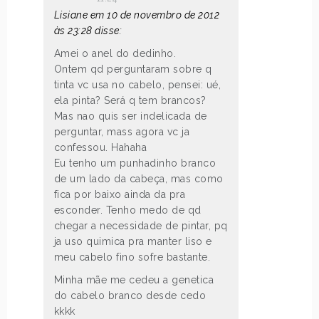
Lisiane em 10 de novembro de 2012
às 23:28 disse:
Amei o anel do dedinho.
Ontem qd perguntaram sobre q
tinta vc usa no cabelo, pensei: ué,
ela pinta? Será q tem brancos?
Mas nao quis ser indelicada de
perguntar, mass agora vc ja
confessou. Hahaha
Eu tenho um punhadinho branco
de um lado da cabeça, mas como
fica por baixo ainda da pra
esconder. Tenho medo de qd
chegar a necessidade de pintar, pq
ja uso quimica pra manter liso e
meu cabelo fino sofre bastante.
Minha mãe me cedeu a genetica
do cabelo branco desde cedo
kkkk