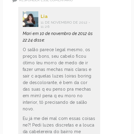
RESPONDER ESSE COMENTÁRIO
Lia
11 DE NOVEMBRO DE 2012 -
11:26
Mari em 10 de novembro de 2012 às
22:24 disse:
O salão parece legal mesmo, os
preços bons, seu cabelo ficou
ótimo (eu morro de medo de ir
fazer umas mechas mais claras e
sair c aquelas luzes loiras boring
de descolorante, é bem da cor
das suas q eu penso pra mechas
em mim) pena q eu moro no
interior, tô precisando de salão
novo.
Eu já me dei mal com essas coisas
ne?! Pedi luzes discretas e a louca
da cabelereira do bairro me