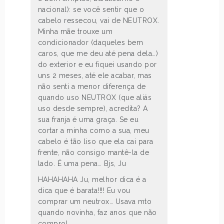
nacional): se você sentir que o
cabelo ressecou, vai de NEUTROX.
Minha mãe trouxe um
condicionador (daqueles bem
caros, que me deu até pena dela…)
do exterior e eu fiquei usando por
uns 2 meses, até ele acabar, mas
não senti a menor diferença de
quando uso NEUTROX (que aliás
uso desde sempre), acredita? A
sua franja é uma graça. Se eu
cortar a minha como a sua, meu
cabelo é tão liso que ela cai para
frente, não consigo mantê-la de
lado. É uma pena… Bjs, Ju
HAHAHAHA Ju, melhor dica é a
dica que é barata!!!! Eu vou
comprar um neutrox… Usava mto
quando novinha, faz anos que não
compro!