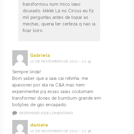
transformou num mico leao
dourado. kkkkk Lá no Circus eu fiz
mil perguntas antes de topar as
mechas, queria ter certeza q nao ia
ficar loiro
Gabriela
10 DE NOVEMBRO DE 2012 - 22:35
Sempre linda!
Bom saber que a saia cai retinha, me
apaixonei por ela na C&A mas nem
experimentei pq essas saias costumam
transformar donas de bumbum grande em
botijões de gás encapado.
RESPONDER ESSE COMENTÁRIO
daniele
10 DE NOVEMBRO DE 2012 - 22:38