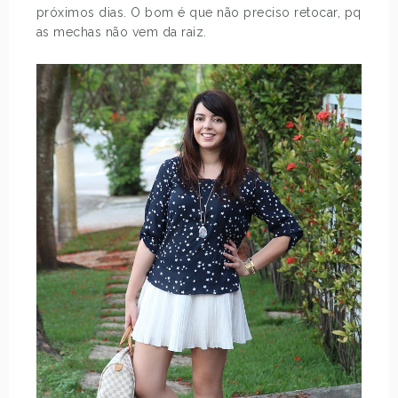
próximos dias. O bom é que não preciso retocar, pq
as mechas não vem da raiz.