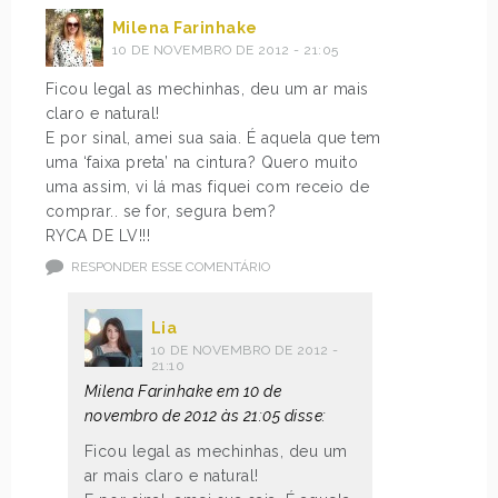
Milena Farinhake
10 DE NOVEMBRO DE 2012 - 21:05
Ficou legal as mechinhas, deu um ar mais
claro e natural!
E por sinal, amei sua saia. É aquela que tem
uma ‘faixa preta’ na cintura? Quero muito
uma assim, vi lá mas fiquei com receio de
comprar.. se for, segura bem?
RYCA DE LV!!!
RESPONDER ESSE COMENTÁRIO
Lia
10 DE NOVEMBRO DE 2012 -
21:10
Milena Farinhake em 10 de
novembro de 2012 às 21:05 disse:
Ficou legal as mechinhas, deu um
ar mais claro e natural!