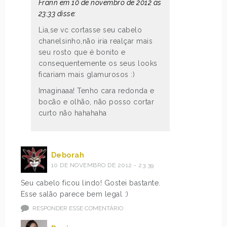
Frann em 10 de novembro de 2012 às
23:33 disse:
Lia,se vc cortasse seu cabelo
chanelsinho,não iria realçar mais
seu rosto que é bonito e
consequentemente os seus looks
ficariam mais glamurosos :)
Imaginaaa! Tenho cara redonda e
bocão e olhão, não posso cortar
curto não hahahaha
Deborah
10 DE NOVEMBRO DE 2012 - 23:39
Seu cabelo ficou lindo! Gostei bastante.
Esse salão parece bem legal :)
RESPONDER ESSE COMENTÁRIO