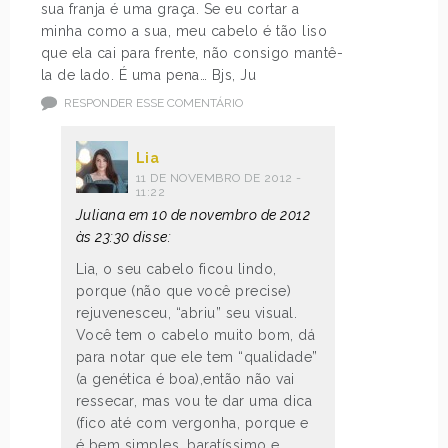
sua franja é uma graça. Se eu cortar a
minha como a sua, meu cabelo é tão liso
que ela cai para frente, não consigo mantê-
la de lado. É uma pena… Bjs, Ju
RESPONDER ESSE COMENTÁRIO
Lia
11 DE NOVEMBRO DE 2012 -
11:22
Juliana em 10 de novembro de 2012
às 23:30 disse:
Lia, o seu cabelo ficou lindo,
porque (não que você precise)
rejuvenesceu, “abriu” seu visual.
Você tem o cabelo muito bom, dá
para notar que ele tem “qualidade”
(a genética é boa),então não vai
ressecar, mas vou te dar uma dica
(fico até com vergonha, porque e
é bem simples, baratíssimo e