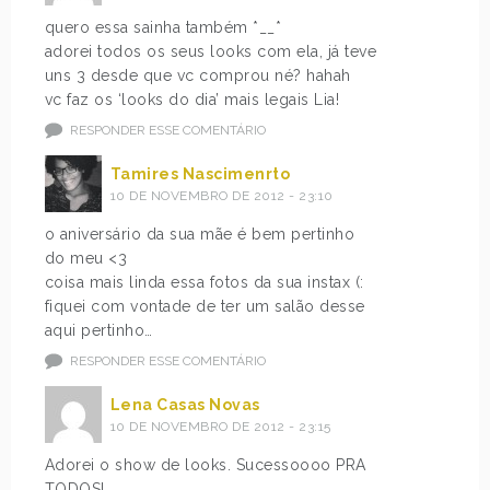
quero essa sainha também *__*
adorei todos os seus looks com ela, já teve
uns 3 desde que vc comprou né? hahah
vc faz os ‘looks do dia’ mais legais Lia!
RESPONDER ESSE COMENTÁRIO
Tamires Nascimenrto
10 DE NOVEMBRO DE 2012 - 23:10
o aniversário da sua mãe é bem pertinho
do meu <3
coisa mais linda essa fotos da sua instax (:
fiquei com vontade de ter um salão desse
aqui pertinho…
RESPONDER ESSE COMENTÁRIO
Lena Casas Novas
10 DE NOVEMBRO DE 2012 - 23:15
Adorei o show de looks. Sucessoooo PRA
TODOS!