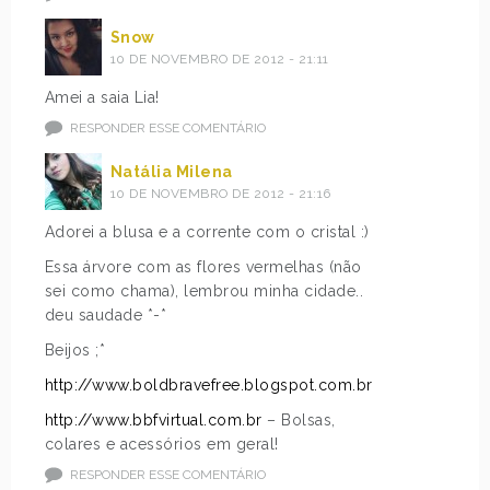
Snow
10 DE NOVEMBRO DE 2012 - 21:11
Amei a saia Lia!
RESPONDER ESSE COMENTÁRIO
Natália Milena
10 DE NOVEMBRO DE 2012 - 21:16
Adorei a blusa e a corrente com o cristal :)
Essa árvore com as flores vermelhas (não
sei como chama), lembrou minha cidade..
deu saudade *-*
Beijos ;*
http://www.boldbravefree.blogspot.com.br
http://www.bbfvirtual.com.br
– Bolsas,
colares e acessórios em geral!
RESPONDER ESSE COMENTÁRIO