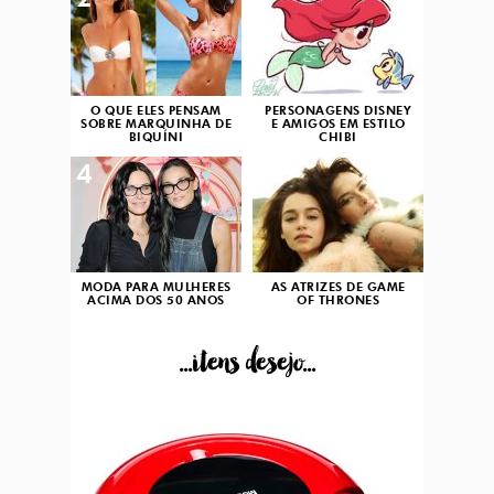
2
3
O QUE ELES PENSAM
PERSONAGENS DISNEY
SOBRE MARQUINHA DE
E AMIGOS EM ESTILO
BIQUÍNI
CHIBI
4
5
MODA PARA MULHERES
AS ATRIZES DE GAME
ACIMA DOS 50 ANOS
OF THRONES
...itens desejo...