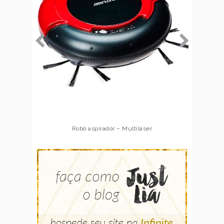
Robô aspirador – Multilaser