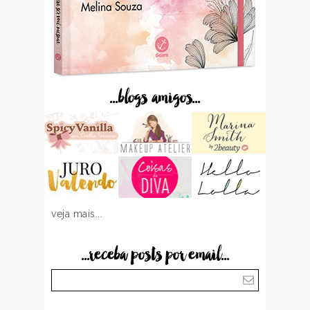
...blogs amigos...
veja mais...
...receba posts por email...