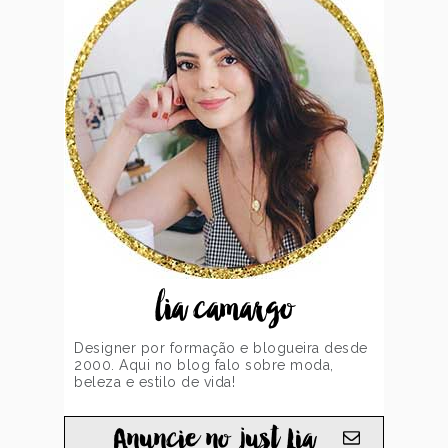
lia camargo
Designer por formação e blogueira desde
2000. Aqui no blog falo sobre moda,
beleza e estilo de vida!
Anuncie no just Lia