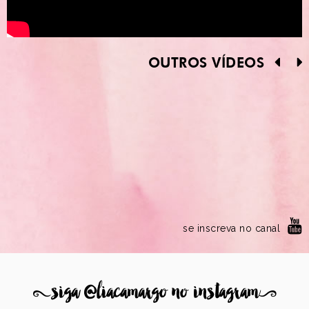
OUTROS VÍDEOS
se inscreva no canal
8
siga @liacamargo no instagram
9