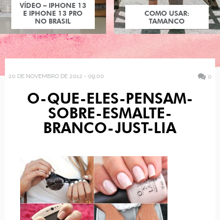
VÍDEO – IPHONE 13
E IPHONE 13 PRO
COMO USAR:
NO BRASIL
TAMANCO
20 DE NOVEMBRO DE 2012 - 09:00
0
O-QUE-ELES-PENSAM-
SOBRE-ESMALTE-
BRANCO-JUST-LIA