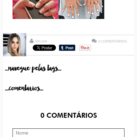
SYLVIA
0
COMENTÁRIOS
...navegue pelas tags...
...comentarios...
0
COMENTÁRIOS