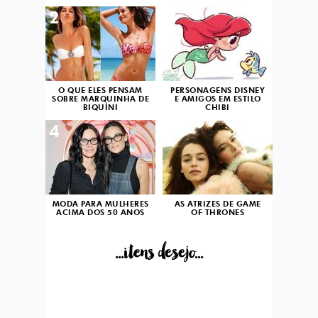
2
3
O QUE ELES PENSAM
PERSONAGENS DISNEY
SOBRE MARQUINHA DE
E AMIGOS EM ESTILO
BIQUÍNI
CHIBI
4
5
MODA PARA MULHERES
AS ATRIZES DE GAME
ACIMA DOS 50 ANOS
OF THRONES
...itens desejo...