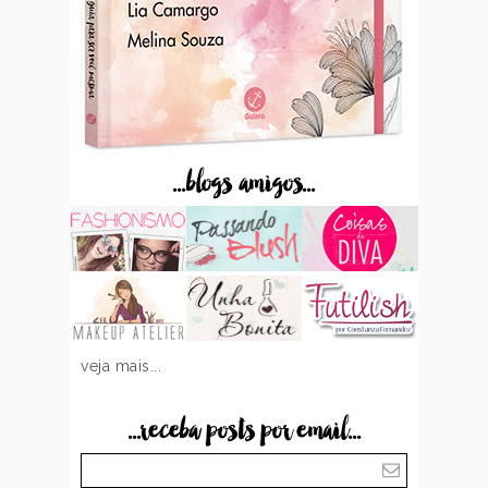
...blogs amigos...
veja mais...
...receba posts por email...