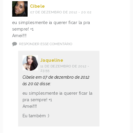
Cibele
07 DE DEZEMBRO DE 2012 - 20:02
eu simplesmente ia querer ficar la pra
sempre! +1
Amei!!!!
RESPONDER ESSE COMENTÁRIO
Jaqueline
11 DE DEZEMBRO DE 2012 -
23:55
Cibele em 07 de dezembro de 2012
às 20:02 disse:
eu simplesmente ia querer ficar la
pra sempre! +1
Amei!!!!
Eu também :)