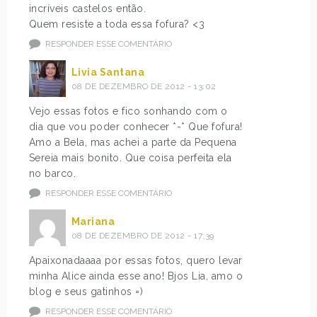
incríveis castelos então.
Quem resiste a toda essa fofura? <3
RESPONDER ESSE COMENTÁRIO
Livia Santana
08 DE DEZEMBRO DE 2012 - 13:02
Vejo essas fotos e fico sonhando com o
dia que vou poder conhecer *-* Que fofura!
Amo a Bela, mas achei a parte da Pequena
Sereia mais bonito. Que coisa perfeita ela
no barco.
RESPONDER ESSE COMENTÁRIO
Mariana
08 DE DEZEMBRO DE 2012 - 17:39
Apaixonadaaaa por essas fotos, quero levar
minha Alice ainda esse ano! Bjos Lia, amo o
blog e seus gatinhos =)
RESPONDER ESSE COMENTÁRIO