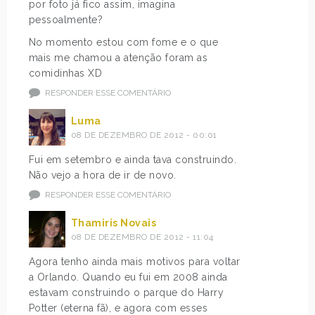
por foto já fico assim, imagina
pessoalmente?
No momento estou com fome e o que
mais me chamou a atenção foram as
comidinhas XD
RESPONDER ESSE COMENTÁRIO
Luma
08 DE DEZEMBRO DE 2012 - 00:01
Fui em setembro e ainda tava construindo.
Não vejo a hora de ir de novo.
RESPONDER ESSE COMENTÁRIO
Thamiris Novais
08 DE DEZEMBRO DE 2012 - 11:04
Agora tenho ainda mais motivos para voltar
a Orlando. Quando eu fui em 2008 ainda
estavam construindo o parque do Harry
Potter (eterna fã), e agora com esses