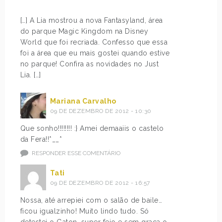
[…] A Lia mostrou a nova Fantasyland, área
do parque Magic Kingdom na Disney
World que foi recriada. Confesso que essa
foi a área que eu mais gostei quando estive
no parque! Confira as novidades no Just
Lia. […]
Mariana Carvalho
09 DE DEZEMBRO DE 2012 - 10:30
Que sonho!!!!!!!! :} Amei demaaiis o castelo
da Fera!!*__*
RESPONDER ESSE COMENTÁRIO
Tati
09 DE DEZEMBRO DE 2012 - 16:57
Nossa, até arrepiei com o salão de baile…
ficou igualzinho! Muito lindo tudo. Só