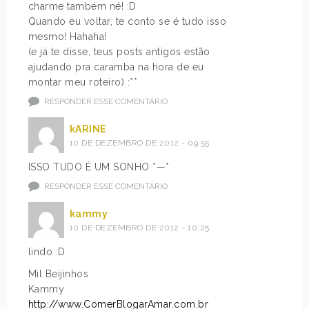
charme também né! :D
Quando eu voltar, te conto se é tudo isso
mesmo! Hahaha!
(e já te disse, teus posts antigos estão
ajudando pra caramba na hora de eu
montar meu roteiro) :**
RESPONDER ESSE COMENTÁRIO
kARINE
10 DE DEZEMBRO DE 2012 - 09:55
ISSO TUDO É UM SONHO *—*
RESPONDER ESSE COMENTÁRIO
kammy
10 DE DEZEMBRO DE 2012 - 10:25
lindo :D
Mil Beijinhos
Kammy
http://www.ComerBlogarAmar.com.br