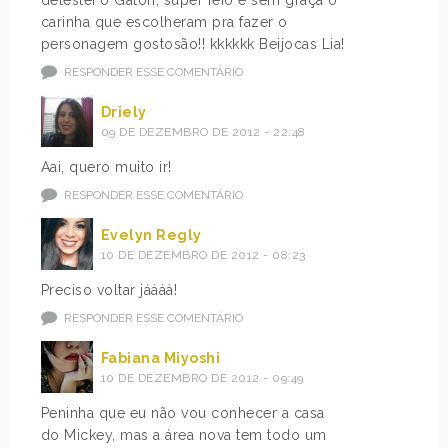
detestei o Gaton, super feio e sem graça o
carinha que escolheram pra fazer o
personagem gostosão!! kkkkkk Beijocas Lia!
RESPONDER ESSE COMENTÁRIO
Driely
09 DE DEZEMBRO DE 2012 - 22:48
Aai, quero muito ir!
RESPONDER ESSE COMENTÁRIO
Evelyn Regly
10 DE DEZEMBRO DE 2012 - 08:23
Preciso voltar jáááá!
RESPONDER ESSE COMENTÁRIO
Fabiana Miyoshi
10 DE DEZEMBRO DE 2012 - 09:49
Peninha que eu não vou conhecer a casa
do Mickey, mas a área nova tem todo um