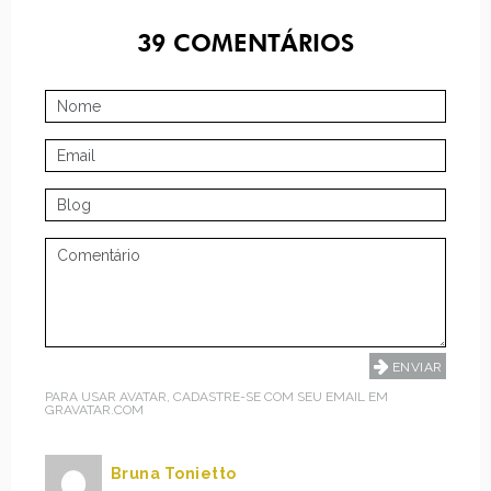
39
COMENTÁRIOS
PARA USAR AVATAR, CADASTRE-SE COM SEU EMAIL EM
GRAVATAR.COM
Bruna Tonietto