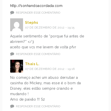
http://sonhandoacordada.com
RESPONDER ESSE COMENTÁRIO
Stephs
07 DE DEZEMBRO DE 2012 - 19:15
Aquele sentimento de “porque fui antes de
abrirem?” </3
aceito que vcs me levem de volta pfvr
RESPONDER ESSE COMENTÁRIO
Thais L.
07 DE DEZEMBRO DE 2012 - 19:16
No começo achei um abuso derrubar a
casinha do Mickey, mas esse é o bom da
Disney, eles estão sempre criando e
mudando !
Amo de paixão !!! S2
RESPONDER ESSE COMENTÁRIO