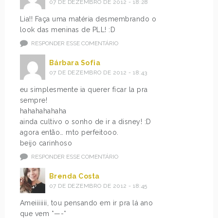
07 DE DEZEMBRO DE 2012 - 18:28
Lia!! Faça uma matéria desmembrando o
look das meninas de PLL! :D
RESPONDER ESSE COMENTÁRIO
Bárbara Sofia
07 DE DEZEMBRO DE 2012 - 18:43
eu simplesmente ia querer ficar la pra
sempre!
hahahahahaha
ainda cultivo o sonho de ir a disney! :D
agora então… mto perfeitooo.
beijo carinhoso
RESPONDER ESSE COMENTÁRIO
Brenda Costa
07 DE DEZEMBRO DE 2012 - 18:45
Ameiiiiiii, tou pensando em ir pra lá ano
que vem *—-*