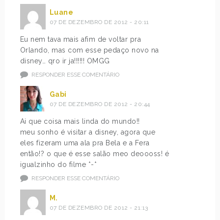
Luane
07 DE DEZEMBRO DE 2012 - 20:11
Eu nem tava mais afim de voltar pra
Orlando, mas com esse pedaço novo na
disney… qro ir ja!!!!!! OMGG
RESPONDER ESSE COMENTÁRIO
Gabi
07 DE DEZEMBRO DE 2012 - 20:44
Ai que coisa mais linda do mundo!!
meu sonho é visitar a disney, agora que
eles fizeram uma ala pra Bela e a Fera
então!? o que é esse salão meo deoooss! é
igualzinho do filme *-*
RESPONDER ESSE COMENTÁRIO
M.
07 DE DEZEMBRO DE 2012 - 21:13