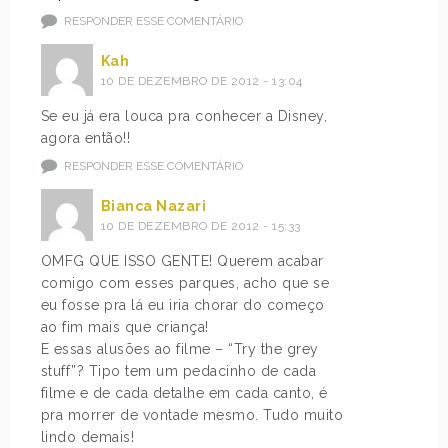
RESPONDER ESSE COMENTÁRIO
Kah
10 DE DEZEMBRO DE 2012 - 13:04
Se eu já era louca pra conhecer a Disney,
agora então!!
RESPONDER ESSE COMENTÁRIO
Bianca Nazari
10 DE DEZEMBRO DE 2012 - 15:33
OMFG QUE ISSO GENTE! Querem acabar
comigo com esses parques, acho que se
eu fosse pra lá eu iria chorar do começo
ao fim mais que criança!
E essas alusões ao filme – “Try the grey
stuff”? Tipo tem um pedacinho de cada
filme e de cada detalhe em cada canto, é
pra morrer de vontade mesmo. Tudo muito
lindo demais!