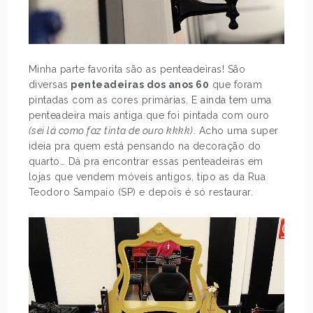
Minha parte favorita são as penteadeiras! São
diversas
penteadeiras dos anos 60
que foram
pintadas com as cores primárias. E ainda tem uma
penteadeira mais antiga que foi pintada com ouro
(sei lá como faz tinta de ouro kkkk)
. Acho uma super
ideia pra quem está pensando na decoração do
quarto… Dá pra encontrar essas penteadeiras em
lojas que vendem móveis antigos, tipo as da Rua
Teodoro Sampaio (SP) e depois é só restaurar.