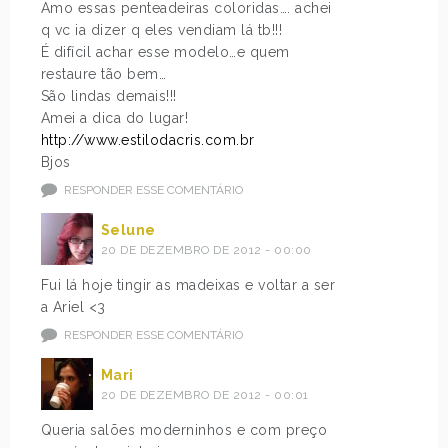
Amo essas penteadeiras coloridas…. achei
q vc ia dizer q eles vendiam lá tb!!!
É difícil achar esse modelo…e quem
restaure tão bem…
São lindas demais!!!
Amei a dica do lugar!
http://www.estilodacris.com.br
Bjos
RESPONDER ESSE COMENTÁRIO
Selune
20 DE DEZEMBRO DE 2012 - 00:00
Fui lá hoje tingir as madeixas e voltar a ser
a Ariel <3
RESPONDER ESSE COMENTÁRIO
Mari
20 DE DEZEMBRO DE 2012 - 00:01
Queria salões moderninhos e com preço