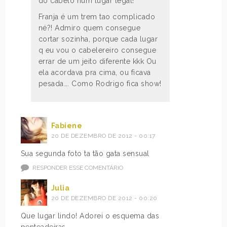
do cabelo num lugar legal!
Franja é um trem tao complicado
né?! Admiro quem consegue
cortar sozinha, porque cada lugar
q eu vou o cabelereiro consegue
errar de um jeito diferente kkk Ou
ela acordava pra cima, ou ficava
pesada…. Como Rodrigo fica show!
Fabiene
20 DE DEZEMBRO DE 2012 - 00:17
Sua segunda foto ta tão gata sensual
RESPONDER ESSE COMENTÁRIO
Julia
20 DE DEZEMBRO DE 2012 - 00:20
Que lugar lindo! Adorei o esquema das