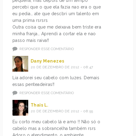
pequena, mas depois de um tempo
percebi que o que ela fazia nao era o que
eu pedia… ate que descbri um talento em
uma prima rsrsrs
Outra coisa que me deixava bem triste era
minha franja… Aprendi a cortar ela e nao
passo mais raiva!!
RESPONDER ESSE COMENTÁRIO
Dany Menezes
20 DE DEZEMBRO DE 2012 - 08:47
Lia adorei seu cabelo com luzes. Demais
essas penteadeiras!!
RESPONDER ESSE COMENTÁRIO
Thais L.
20 DE DEZEMBRO DE 2012 - 08:55
Eu corto meu cabelo lá e amo !! Não só o
cabelo mas a sobrancelha também rsrs
Adoro o atendimento, o ambiente….