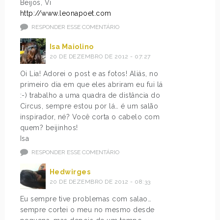
Beijos, Vi
http://www.leonapoet.com
RESPONDER ESSE COMENTÁRIO
Isa Maiolino
20 DE DEZEMBRO DE 2012 - 07:27
Oi Lia! Adorei o post e as fotos! Aliás, no
primeiro dia em que eles abriram eu fui lá
:-) trabalho a uma quadra de distância do
Circus, sempre estou por lá… é um salão
inspirador, né? Você corta o cabelo com
quem? beijinhos!
Isa
RESPONDER ESSE COMENTÁRIO
Hedwirges
20 DE DEZEMBRO DE 2012 - 08:33
Eu sempre tive problemas com salao…
sempre cortei o meu no mesmo desde