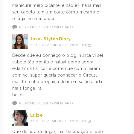
manicure meio picante, e não é?! haha mas
seu cabelo tem um corte ótimo mesmo e
o lugar é uma fofura!
RESPONDER ESSE COMENTÁRIO
Joka- Styles Diary
20 DE DEZEMBRO DE 2012 - 01:55
Desde que eu conheço o blog, nunca vi sei
cabelo tão bonito e natual como agora.
está linda lia, cor e corte que combinaram
com vc. super queria conhecer o Circus,
mas tb tenho preguiça de ir em salão ainda
mais longe. rs
beijos
RESPONDER ESSE COMENTÁRIO
Luize
20 DE DEZEMBRO DE 2012 - 02:31
Que deliicia de lugar, Lia! Decoração é tudo