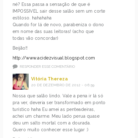
né? Essa passa a sensação de que é
IMPOSSIVEL sair desse salão sem um corte
estiloso. hahahaha
Quando for lá de novo, parabeniza o dono
em nome das suas leitoras! (acho que
todas vão concordar)
Beijão!!
http://www.acidezvisual.blogspot.com
RESPONDER ESSE COMENTÁRIO
Vitória Thereza
20 DE DEZEMBRO DE 2012 - 06:59
Nossa que salão lindo. Vale a pena ir lá só
pra ver, deveria ser transformado em ponto
turístico haha Eu amei as penteadeiras,
achei um charme. Meu lado perua quase
deu um salto mortal com a dourada.
Quero muito conhecer esse lugar :)