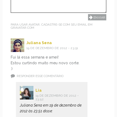
PARA USAR AVATAR, CADASTRE-SE COM SEU EMAIL EM
GRAVATAR.COM
Juliana Sena
19 DE DEZEMBRO DE 2012 - 23:51
Fui lá essa semana e amei!
Estou curtindo muito meu novo corte.
:)
RESPONDER ESSE COMENTÁRIO
Lia
19 DE DEZEMBRO DE 2012 -
23:52
Juliana Sena em 19 de dezembro de
2012 às 23:51 disse: