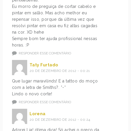
penteadeiras.
Eu morro de preguiça de cortar cabelo e
pintar em salão. Mas acho melhor eu
repensar isso, porque da última vez que
resolvi pintar em casa eu fiz altas cagadas
na cor. XD hehe
Sempre bom ter ajuda profissional nessas
horas. :P
RESPONDER ESSE COMENTÁRIO
Taty Furtado
20 DE DEZEMBRO DE 2012 - 00:21
Que lugar maravilinds! E a tattoo do moço
com a letra de Smiths?. *-*
Lindo o novo corte!
RESPONDER ESSE COMENTÁRIO
Lorena
20 DE DEZEMBRO DE 2012 - 00:24
Adorei Lia! ótima dica! Só achei o preço da