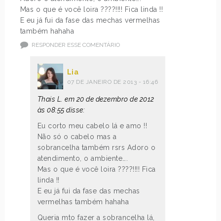
Mas o que é você loira ????!!!! Fica linda !!
E eu já fui da fase das mechas vermelhas
também hahaha
RESPONDER ESSE COMENTÁRIO
Lia
07 DE JANEIRO DE 2013 - 16:46
Thais L. em 20 de dezembro de 2012
às 08:55 disse:
Eu corto meu cabelo lá e amo !!
Não só o cabelo mas a
sobrancelha também rsrs Adoro o
atendimento, o ambiente….
Mas o que é você loira ????!!!! Fica
linda !!
E eu já fui da fase das mechas
vermelhas também hahaha
Queria mto fazer a sobrancelha lá,