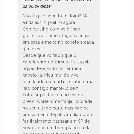
às 00:05 disse:
Nao é q vc ficou bem, loira? Mas
ainda assim prefiro agora.
Compartilho com vc o “nao-
gosto” por saloes. faço as unhas
em casa e mexo no cabelo a cada
4 meses.
Desde que vc falou que o
cabelereiro do Circus é visagista
fiquei desejando cortar meu
cabelo lá. Meu marido vive
mandando eu mudar o cabelo mas
nao consigo mante-lo sem
colocar pra tras da orelha ou
preso. Cortei uma franja inspirada
no seu ultimo corte mas nao da
um caimento legal. Um dia qd eu
for finalmente passear em SP de
novo, acho um bom plano cuidar