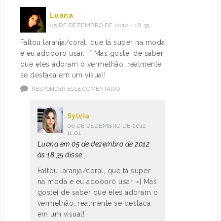
Luana
05 DE DEZEMBRO DE 2012 - 18:35
Faltou laranja/coral, que tá super na moda
e eu adoooro usar. =] Mas gostei de saber
que eles adoram o vermelhão, realmente
se destaca em um visual!
RESPONDER ESSE COMENTÁRIO
Sylvia
06 DE DEZEMBRO DE 2012 -
11:01
Luana em 05 de dezembro de 2012
às 18:35 disse:
Faltou laranja/coral, que tá super
na moda e eu adoooro usar. =] Mas
gostei de saber que eles adoram o
vermelhão, realmente se destaca
em um visual!