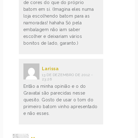
de cores do que do próprio
batom em si. (Imagina eles numa
loja escolhendo batom para as
namoradas! hahaha Só pela
embalagem não iam saber
escolher e deixariam vários
bonitos de lado, garanto.)
Larissa
13 DE DEZEMBRO DE 2012 -
23:26
Então a minha opinião e o do
Gravataí são parecidas nesse
quesito. Gosto de usar o tom do
primeiro batom vinho apresentado
e não esses.