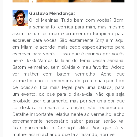
Gustavo Mendonça:
Oi oi Meninas. Tudo bem com vocês? Bom,
a semana foi corrida para mim, mas mesmo
assim fiz um esforço e arrumei um tempinho para
escrever para vocês. São exatamente 6:27 a.m aqui
em Miami e acordei mais cedo especialmente para
escrever para vocês – isso que é carinho por vocês
hein?! kkkk Vamos lá falar do tema dessa semana.
Batom vermelho, sem dúvida o meu favorito! Adoro
ver mulher com batom vermelho. Acho que
vermelho nao é recomendado para qualquer tipo
de ocasião, fica mais legal para uma balada, para
um evento, do que para o dia-a-dia. Não que seja
proibido usar diariamente, mas por ser uma cor que
se destaca e chama a atenção, não recomendo.
Detalhe importante relativamente ao vermelho, acho
extremamente necessário saber passar, senão vai
ficar parecendo o Coringa! kkkk Pior que já vi
mulher assim achando que tá arrasando, horrível.