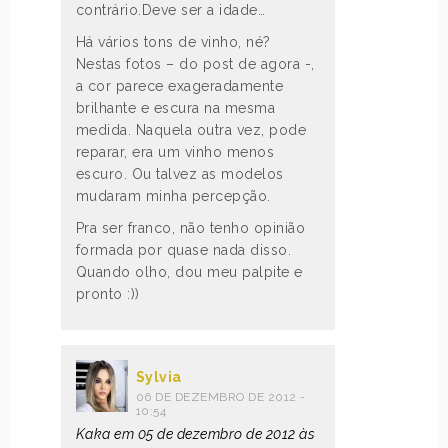
contrário.Deve ser a idade…
Há vários tons de vinho, né?
Nestas fotos – do post de agora -,
a cor parece exageradamente
brilhante e escura na mesma
medida. Naquela outra vez, pode
reparar, era um vinho menos
escuro. Ou talvez as modelos
mudaram minha percepção.
Pra ser franco, não tenho opinião
formada por quase nada disso.
Quando olho, dou meu palpite e
pronto :))
Sylvia
06 DE DEZEMBRO DE 2012 -
10:54
Kaka em 05 de dezembro de 2012 às