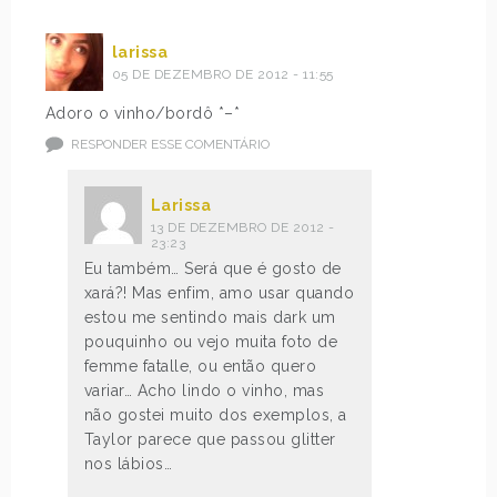
larissa
05 DE DEZEMBRO DE 2012 - 11:55
Adoro o vinho/bordô *–*
RESPONDER ESSE COMENTÁRIO
Larissa
13 DE DEZEMBRO DE 2012 -
23:23
Eu também… Será que é gosto de
xará?! Mas enfim, amo usar quando
estou me sentindo mais dark um
pouquinho ou vejo muita foto de
femme fatalle, ou então quero
variar… Acho lindo o vinho, mas
não gostei muito dos exemplos, a
Taylor parece que passou glitter
nos lábios…