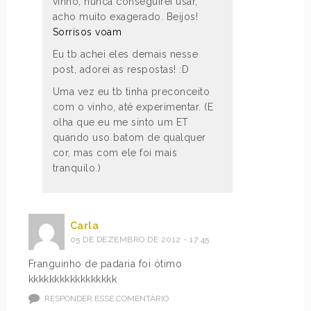
vinho, nunca conseguirei usar,
acho muito exagerado. Beijos!
Sorrisos voam
Eu tb achei eles demais nesse
post, adorei as respostas! :D
Uma vez eu tb tinha preconceito
com o vinho, até experimentar. (E
olha que eu me sinto um ET
quando uso batom de qualquer
cor, mas com ele foi mais
tranquilo.)
Carla
05 DE DEZEMBRO DE 2012 - 17:45
Franguinho de padaria foi ótimo
kkkkkkkkkkkkkkkkk
RESPONDER ESSE COMENTÁRIO