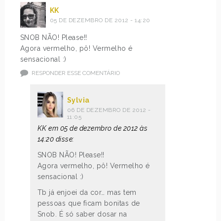
KK
05 DE DEZEMBRO DE 2012 - 14:20
SNOB NÃO! Please!!
Agora vermelho, pô! Vermelho é
sensacional :)
RESPONDER ESSE COMENTÁRIO
Sylvia
06 DE DEZEMBRO DE 2012 -
11:05
KK em 05 de dezembro de 2012 às
14:20 disse:
SNOB NÃO! Please!!
Agora vermelho, pô! Vermelho é
sensacional :)
Tb já enjoei da cor… mas tem
pessoas que ficam bonitas de
Snob. É só saber dosar na