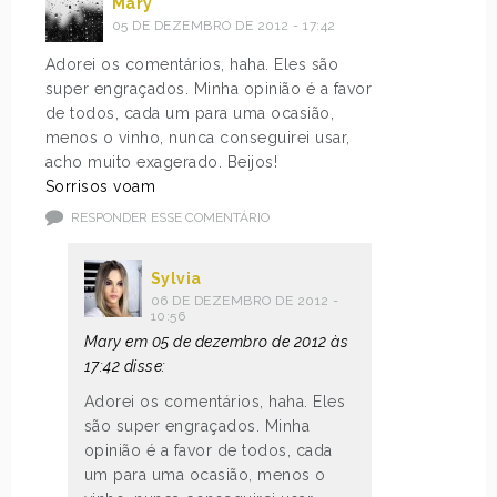
Mary
05 DE DEZEMBRO DE 2012 - 17:42
Adorei os comentários, haha. Eles são
super engraçados. Minha opinião é a favor
de todos, cada um para uma ocasião,
menos o vinho, nunca conseguirei usar,
acho muito exagerado. Beijos!
Sorrisos voam
RESPONDER ESSE COMENTÁRIO
Sylvia
06 DE DEZEMBRO DE 2012 -
10:56
Mary em 05 de dezembro de 2012 às
17:42 disse:
Adorei os comentários, haha. Eles
são super engraçados. Minha
opinião é a favor de todos, cada
um para uma ocasião, menos o