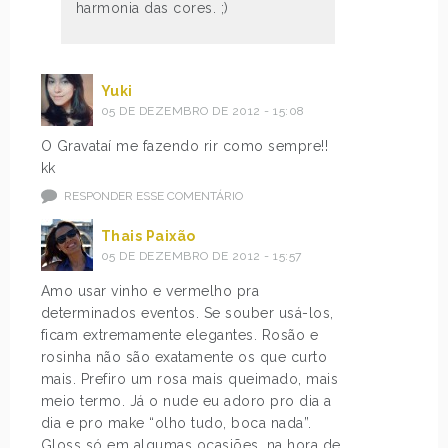
harmonia das cores. ;)
Yuki
05 DE DEZEMBRO DE 2012 - 15:08
O Gravataí me fazendo rir como sempre!!
kk
RESPONDER ESSE COMENTÁRIO
Thais Paixão
05 DE DEZEMBRO DE 2012 - 15:57
Amo usar vinho e vermelho pra
determinados eventos. Se souber usá-los,
ficam extremamente elegantes. Rosão e
rosinha não são exatamente os que curto
mais. Prefiro um rosa mais queimado, mais
meio termo. Já o nude eu adoro pro dia a
dia e pro make “olho tudo, boca nada”.
Gloss só em algumas ocasiões, na hora de