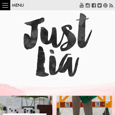
MENU
COMO USAR:
BLUSA UM OMBRO
SÓ