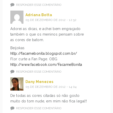
RESPONDER ESSE COMENTÁRIO
Adriana Botta
05 DE DEZEMBRO DE 2012 - 12:52
Adorei as dicas, e achei bem engraçado
também o que os meninos pensam sobre
as cores de batom.
Beijokas
http://facamebonita.blogspot.com.br/
Flor curte a Fan Page. OBG
http://www.facebook.com/FacameBonita
RESPONDER ESSE COMENTÁRIO
Dany Menezes
05 DE DEZEMBRO DE 2012 - 14:04
De todas as cores citadas só não gosto
muito do tom nude, em mim não fica legal!!
RESPONDER ESSE COMENTÁRIO