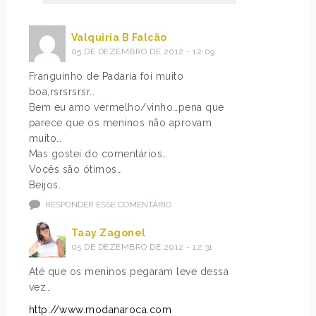
Valquiria B Falcão
05 DE DEZEMBRO DE 2012 - 12:09
Franguinho de Padaria foi muito
boa,rsrsrsrsr…
Bem eu amo vermelho/vinho…pena que
parece que os meninos não aprovam
muito…
Mas gostei do comentários…
Vocês são ótimos…
Beijos.
RESPONDER ESSE COMENTÁRIO
Taay Zagonel
05 DE DEZEMBRO DE 2012 - 12:31
Até que os meninos pegaram leve dessa
vez…
http://www.modanaroca.com