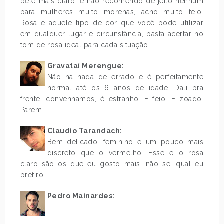
pele mais claro, e não recomendo de jeito nenhum
para mulheres muito morenas, acho muito feio.
Rosa é aquele tipo de cor que você pode utilizar
em qualquer lugar e circunstância, basta acertar no
tom de rosa ideal para cada situação.
.
Gravataí Merengue:
Não há nada de errado e é perfeitamente
normal até os 6 anos de idade. Dali pra
frente, convenhamos, é estranho. E feio. E zoado.
Parem.
Claudio Tarandach:
Bem delicado, feminino e um pouco mais
discreto que o vermelho. Esse e o rosa
claro são os que eu gosto mais, não sei qual eu
prefiro.
Pedro Mainardes:
–
.