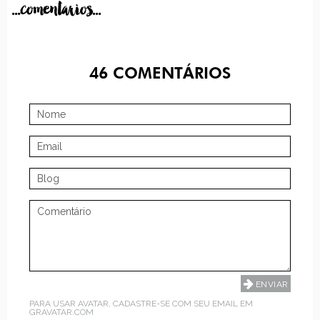
...comentarios...
46
COMENTÁRIOS
PARA USAR AVATAR, CADASTRE-SE COM SEU EMAIL EM
GRAVATAR.COM