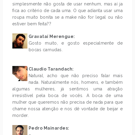
simplesmente não gosta de usar nenhum, mas aí ja
fica ao critério de cada uma. O que adianta usar uma
roupa muito bonita se a make não for legal ou não
estiver bem feita??
.
Gravataí Merengue:
Gosto muito, e gosto especialmente de
bocas carnudas.
.
.
Claudio Tarandach:
Natural, acho que não preciso falar mais
nada. Naturalmente nós, homens, e também
algumas mulheres, já sentimos uma atração
irresistível pela boca de vocês. A boca de uma
mulher que queremos não precisa de nada para que
chame nossa atenção e nos dê vontade de beijar e
morder.
Pedro Mainardes:
–