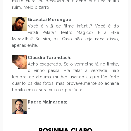
muito clara, eu pessoalmente acho que fica muito
ruim, meio bizarro.
.
Gravataí Merengue:
Você é vilã de filme infantil? Você é do
Patati Patatá? Teatro Mágico? É a Elke
Maravilha? Se sim, ok. Caso não seja nada disso,
apenas evite.
Claudio Tarandach:
Acho exagerado. Se o vermelho tá no limite,
o vinho passa. Pra falar a verdade, não
lembro de alguma mulher usando algum tão forte
quanto os das fotos, mas provavelmente só acharia
bonito em casos muito específicos.
Pedro Mainardes:
–
.