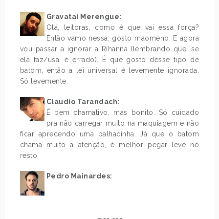
Gravataí Merengue:
Olá, leitoras, como é que vai essa força?
Então vamo nessa: gosto maomeno. E agora
vou passar a ignorar a Rihanna (lembrando que, se
ela faz/usa, é errado). É que gosto desse tipo de
batom, então a lei universal é levemente ignorada.
Só levemente.
Claudio Tarandach:
É bem chamativo, mas bonito. Só cuidado
pra não carregar muito na maquiagem e não
ficar aprecendo uma palhacinha. Já que o batom
chama muito a atenção, é melhor pegar leve no
resto.
.
Pedro Mainardes:
–