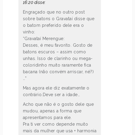
16:20 disse:
Engraçado que no outro post
sobre batons o Gravataí disse que
o batom preferido dele era o
vinho:
“Gravataí Merengue:
Desses, é meu favorito. Gosto de
batons escuros – assim como
unhas. Isso de clarinho ou mega-
coloridinho muito raramente fica
bacana (não convém arriscar, né?)
…”
Mas agora ele diz exatamente o
contrário.Deve ser a idade…
Acho que não é o gosto dele que
mudou, apenas a forma que
apresentamos para ele.
Pra ti ver como depende muito
mais da mulher que usa + harmonia