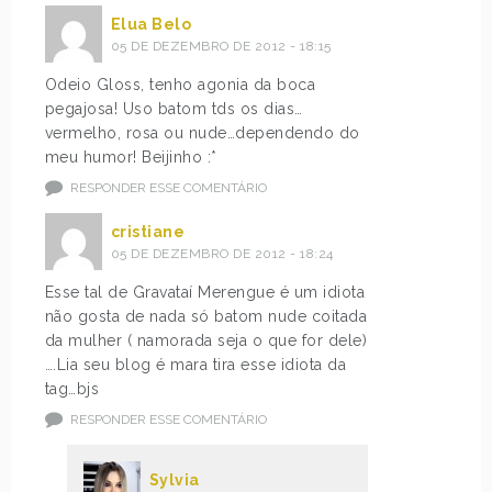
Elua Belo
05 DE DEZEMBRO DE 2012 - 18:15
Odeio Gloss, tenho agonia da boca
pegajosa! Uso batom tds os dias…
vermelho, rosa ou nude…dependendo do
meu humor! Beijinho :*
RESPONDER ESSE COMENTÁRIO
cristiane
05 DE DEZEMBRO DE 2012 - 18:24
Esse tal de Gravataí Merengue é um idiota
não gosta de nada só batom nude coitada
da mulher ( namorada seja o que for dele)
….Lia seu blog é mara tira esse idiota da
tag…bjs
RESPONDER ESSE COMENTÁRIO
Sylvia