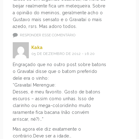
beijar realmente fica um melequeira. Sobre
a opinião do meninos, geralmente acho o
Gustavo mais sensato e o Gravataí o mais
azedo, rsrs. Mas adoro todos.
RESPONDER ESSE COMENTÁRIO
Kaka
05 DE DEZEMBRO DE 2012 - 16:20
Engraçado que no outro post sobre batons
o Gravataí disse que o batom preferido
dele era o vinho:
“Gravataí Merengue:
Desses, é meu favorito. Gosto de batons
escuros – assim como unhas. Isso de
clarinho ou mega-coloridinho muito
raramente fica bacana (não convém
arriscar, né?)…”
Mas agora ele diz exatamente o
contrário.Deve ser a idade…