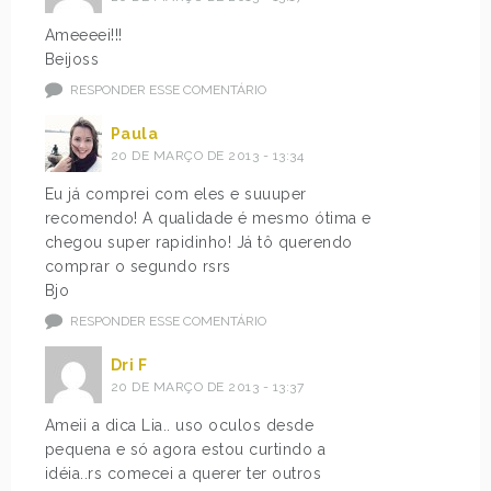
Ameeeei!!!
Beijoss
RESPONDER ESSE COMENTÁRIO
Paula
20 DE MARÇO DE 2013 - 13:34
Eu já comprei com eles e suuuper
recomendo! A qualidade é mesmo ótima e
chegou super rapidinho! Já tô querendo
comprar o segundo rsrs
Bjo
RESPONDER ESSE COMENTÁRIO
Dri F
20 DE MARÇO DE 2013 - 13:37
Ameii a dica Lia.. uso oculos desde
pequena e só agora estou curtindo a
idéia..rs comecei a querer ter outros