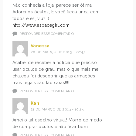
Não conhecia a loja, parece ser ótima.
Adorei os óculos; E você ficou linda com
todos eles, viu? :)
http://www.espacegirl.com
RESPONDER ESSE COMENTÁRIO
Vanessa
20 DE MARÇO DE 2013 - 22:47
Acabei de receber a noticia que preciso
usar óculos de grau, mas o que mais me
chateou foi descobrir que as armações
mais legais são tão caras!!!!
RESPONDER ESSE COMENTÁRIO
Kah
21 DE MARÇO DE 2013 - 10:15
Amei o tal espelho virtual! Morro de medo
de comprar óculos e não ficar bom.
RESPONDER ESSE COMENTÁRIO