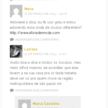
Mara
21 DE MARÇO DE 2013 - 14:06
Adoreeei a dica, eu tb uso grau e estou
adorando essa onda de óculos diferentes!!
http://www.aforademoda.com
RESPONDER ESSE COMENTÁRIO
Larissa
21 DE MARÇO DE 2013 - 17:10
muito boa a dica e lindos os ósculos, mas
meio díficil mesmo de acreditar que eles
levam 4 na sua casa pra vc testa hahaha,
deve ser só pra quem mora na região
metropolitana de são paulo né
RESPONDER ESSE COMENTÁRIO
Maria Carolina