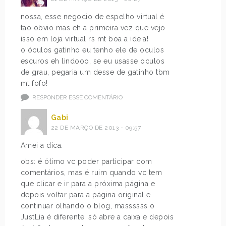
nossa, esse negocio de espelho virtual é
tao obvio mas eh a primeira vez que vejo
isso em loja virtual rs mt boa a ideia!
o óculos gatinho eu tenho ele de oculos
escuros eh lindooo, se eu usasse oculos
de grau, pegaria um desse de gatinho tbm
mt fofo!
RESPONDER ESSE COMENTÁRIO
Gabi
22 DE MARÇO DE 2013 - 09:57
Amei a dica.
obs: é ótimo vc poder participar com
comentários, mas é ruim quando vc tem
que clicar e ir para a próxima página e
depois voltar para a página original e
continuar olhando o blog, massssss o
JustLia é diferente, só abre a caixa e depois