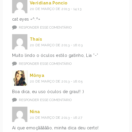
Veridiana Poncio
20 DE MARÇO DE 2013 - 14:13
cat eyes =^.^=
RESPONDER ESSE COMENTÁRIO
Thaís
20 DE MARÇO DE 2013 - 16:03
Muito lindo o óculos estilo gatinho, Lia *-*
RESPONDER ESSE COMENTÁRIO
Mônya
20 DE MARÇO DE 2013 - 16:05
Boa dica, eu uso óculos de grau!! :)
RESPONDER ESSE COMENTÁRIO
Nina
20 DE MARÇO DE 2013 - 16:27
Ai que emoçããããão, minha dica deu certo!