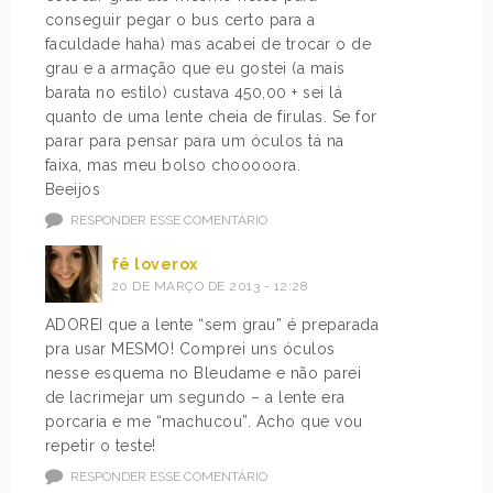
conseguir pegar o bus certo para a
faculdade haha) mas acabei de trocar o de
grau e a armação que eu gostei (a mais
barata no estilo) custava 450,00 + sei lá
quanto de uma lente cheia de firulas. Se for
parar para pensar para um óculos tá na
faixa, mas meu bolso chooooora.
Beeijos
RESPONDER ESSE COMENTÁRIO
fê loverox
20 DE MARÇO DE 2013 - 12:28
ADOREI que a lente “sem grau” é preparada
pra usar MESMO! Comprei uns óculos
nesse esquema no Bleudame e não parei
de lacrimejar um segundo – a lente era
porcaria e me “machucou”. Acho que vou
repetir o teste!
RESPONDER ESSE COMENTÁRIO