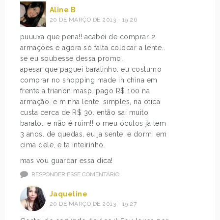
Aline B
20 DE MARÇO DE 2013 - 19:26
puuuxa que pena!! acabei de comprar 2
armações e agora só falta colocar a lente..
se eu soubesse dessa promo.
apesar que paguei baratinho. eu costumo
comprar no shopping made in china em
frente a trianon masp. pago R$ 100 na
armação. e minha lente, simples, na otica
custa cerca de R$ 30. então sai muito
barato.. e não é ruim!! o meu óculos ja tem
3 anos. de quedas, eu ja sentei e dormi em
cima dele, e ta inteirinho.
mas vou guardar essa dica!
RESPONDER ESSE COMENTÁRIO
Jaqueline
20 DE MARÇO DE 2013 - 19:27