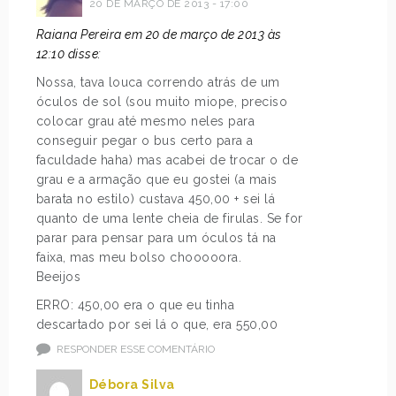
20 DE MARÇO DE 2013 - 17:00
Raiana Pereira em 20 de março de 2013 às
12:10 disse:
Nossa, tava louca correndo atrás de um
óculos de sol (sou muito miope, preciso
colocar grau até mesmo neles para
conseguir pegar o bus certo para a
faculdade haha) mas acabei de trocar o de
grau e a armação que eu gostei (a mais
barata no estilo) custava 450,00 + sei lá
quanto de uma lente cheia de firulas. Se for
parar para pensar para um óculos tá na
faixa, mas meu bolso chooooora.
Beeijos
ERRO: 450,00 era o que eu tinha
descartado por sei lá o que, era 550,00
RESPONDER ESSE COMENTÁRIO
Débora Silva