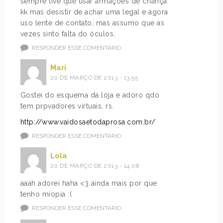
sempre tive que usar armações de criança
kk mas desistir de achar uma legal e agora
uso lente de contato, mas assumo que as
vezes sinto falta do óculos.
RESPONDER ESSE COMENTÁRIO
Mari
20 DE MARÇO DE 2013 - 13:55
Gostei do esquema da loja e adoro qdo
tem prpvadores virtuais, rs.
http://www.vaidosaetodaprosa.com.br/
RESPONDER ESSE COMENTÁRIO
Lola
20 DE MARÇO DE 2013 - 14:08
aaah adorei haha <3 ainda mais por que
tenho miopia :(
RESPONDER ESSE COMENTÁRIO