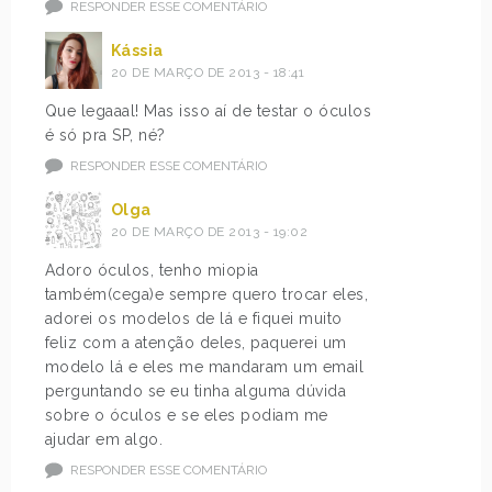
RESPONDER ESSE COMENTÁRIO
Kássia
20 DE MARÇO DE 2013 - 18:41
Que legaaal! Mas isso aí de testar o óculos
é só pra SP, né?
RESPONDER ESSE COMENTÁRIO
Olga
20 DE MARÇO DE 2013 - 19:02
Adoro óculos, tenho miopia
também(cega)e sempre quero trocar eles,
adorei os modelos de lá e fiquei muito
feliz com a atenção deles, paquerei um
modelo lá e eles me mandaram um email
perguntando se eu tinha alguma dúvida
sobre o óculos e se eles podiam me
ajudar em algo.
RESPONDER ESSE COMENTÁRIO