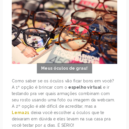
Meus óculos de grau!
Como saber se os óculos vão ficar bons em você?
A 1ª opção é brincar com o
espelho virtual
e ir
testando pra ver quais armações combinam com
seu rosto usando uma foto ou imagem da webcam.
A 2ª opção é até difícil de acreditar, mas a
Lema21
deixa você escolher 4 óculos que te
deixaram em dúvida e eles levam na sua casa pra
você testar por 4 dias. É SÉRIO!