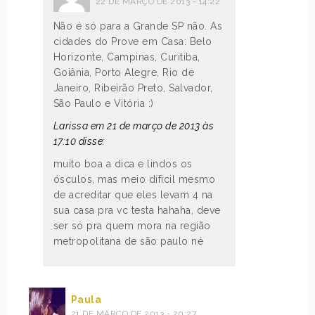
22 DE MARÇO DE 2013 - 14:22
Não é só para a Grande SP não. As
cidades do Prove em Casa: Belo
Horizonte, Campinas, Curitiba,
Goiânia, Porto Alegre, Rio de
Janeiro, Ribeirão Preto, Salvador,
São Paulo e Vitória :)
Larissa em 21 de março de 2013 às
17:10 disse:
muito boa a dica e lindos os
ósculos, mas meio díficil mesmo
de acreditar que eles levam 4 na
sua casa pra vc testa hahaha, deve
ser só pra quem mora na região
metropolitana de são paulo né
Paula
21 DE MARÇO DE 2013 - 20:27