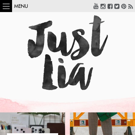
MENU
COMO USAR:
BLUSA UM OMBRO
SÓ