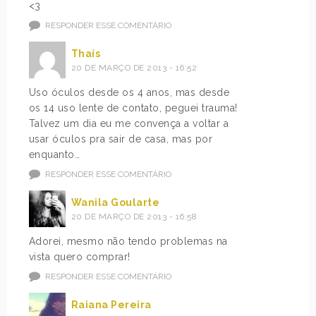
<3
RESPONDER ESSE COMENTÁRIO
Thaís
20 DE MARÇO DE 2013 - 16:52
Uso óculos desde os 4 anos, mas desde
os 14 uso lente de contato, peguei trauma!
Talvez um dia eu me convença a voltar a
usar óculos pra sair de casa, mas por
enquanto…
RESPONDER ESSE COMENTÁRIO
Wanila Goularte
20 DE MARÇO DE 2013 - 16:58
Adorei, mesmo não tendo problemas na
vista quero comprar!
RESPONDER ESSE COMENTÁRIO
Raiana Pereira