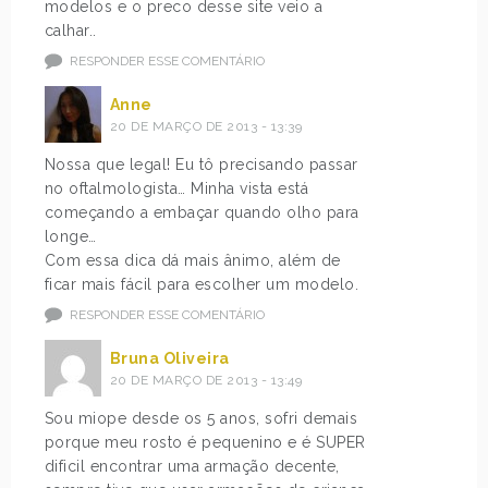
modelos e o preco desse site veio a
calhar..
RESPONDER ESSE COMENTÁRIO
Anne
20 DE MARÇO DE 2013 - 13:39
Nossa que legal! Eu tô precisando passar
no oftalmologista… Minha vista está
começando a embaçar quando olho para
longe…
Com essa dica dá mais ânimo, além de
ficar mais fácil para escolher um modelo.
RESPONDER ESSE COMENTÁRIO
Bruna Oliveira
20 DE MARÇO DE 2013 - 13:49
Sou miope desde os 5 anos, sofri demais
porque meu rosto é pequenino e é SUPER
dificil encontrar uma armação decente,