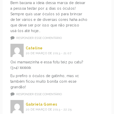
Bem bacana a ideia dessa marca de deixar
a pessoa testar por 4 dias os óculos!
Sempre quis usar óculos só para brincar
de ter vários e de diversas cores haha acho
que deve ser por isso que não preciso
usá-los até hoje…
RESPONDER ESSE COMENTÁRIO
Cateline
20 DE MARÇO DE 2013 - 21:07
Oxi mamaezinha e essa fotu teiz pu catu?
(3×4) kkkkkk
Eu prefiro o óculos de gatinho, mas vc
também ficou muito bonita com esse
grandão!
RESPONDER ESSE COMENTÁRIO
Gabriela Gomes
20 DE MARÇO DE 2013 - 22:25