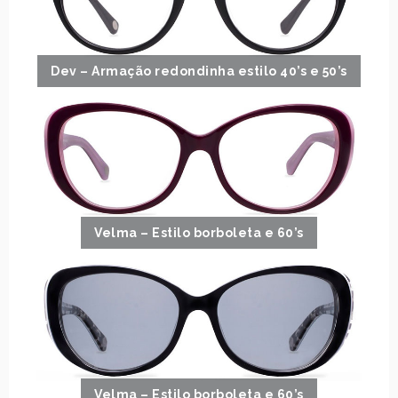
Dev – Armação redondinha estilo 40’s e 50’s
Velma – Estilo borboleta e 60’s
Velma – Estilo borboleta e 60’s