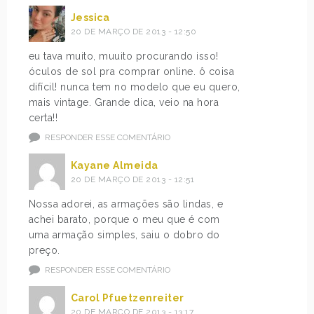
Jessica
20 DE MARÇO DE 2013 - 12:50
eu tava muito, muuito procurando isso!
óculos de sol pra comprar online. ô coisa
difícil! nunca tem no modelo que eu quero,
mais vintage. Grande dica, veio na hora
certa!!
RESPONDER ESSE COMENTÁRIO
Kayane Almeida
20 DE MARÇO DE 2013 - 12:51
Nossa adorei, as armações são lindas, e
achei barato, porque o meu que é com
uma armação simples, saiu o dobro do
preço.
RESPONDER ESSE COMENTÁRIO
Carol Pfuetzenreiter
20 DE MARÇO DE 2013 - 13:17