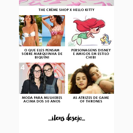
THE CRÈME SHOP X HELLO KITTY
2
3
O QUE ELES PENSAM
PERSONAGENS DISNEY
SOBRE MARQUINHA DE
E AMIGOS EM ESTILO
BIQUÍNI
CHIBI
4
5
MODA PARA MULHERES
AS ATRIZES DE GAME
ACIMA DOS 50 ANOS
OF THRONES
...itens desejo...