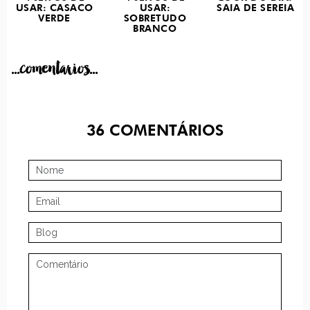
USAR: CASACO
USAR:
SAIA DE SEREIA
VERDE
SOBRETUDO
BRANCO
...comentarios...
36
COMENTÁRIOS