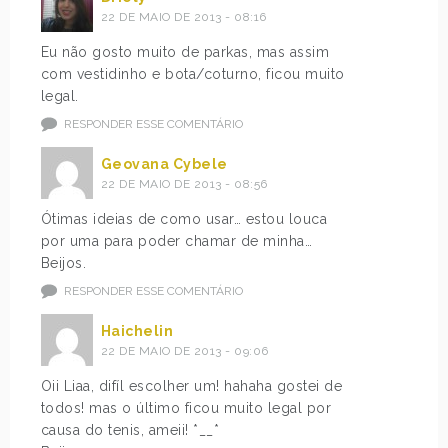
22 DE MAIO DE 2013 - 08:16
Eu não gosto muito de parkas, mas assim
com vestidinho e bota/coturno, ficou muito
legal.
RESPONDER ESSE COMENTÁRIO
Geovana Cybele
22 DE MAIO DE 2013 - 08:56
Ótimas ideias de como usar… estou louca
por uma para poder chamar de minha…
Beijos.
RESPONDER ESSE COMENTÁRIO
Haichelin
22 DE MAIO DE 2013 - 09:06
Oii Liaa, difíl escolher um! hahaha gostei de
todos! mas o último ficou muito legal por
causa do tenis, ameii! *__*