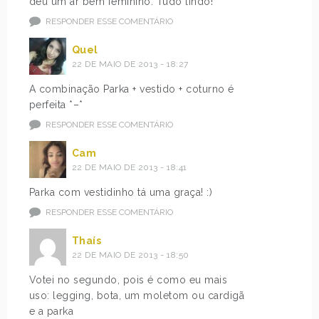
deu um ar bem feminino. Tudo lindo!
RESPONDER ESSE COMENTÁRIO
Quel
22 DE MAIO DE 2013 - 18:27
A combinação Parka + vestido + coturno é
perfeita *–*
RESPONDER ESSE COMENTÁRIO
Cam
22 DE MAIO DE 2013 - 18:41
Parka com vestidinho tá uma graça! :)
RESPONDER ESSE COMENTÁRIO
Thaís
22 DE MAIO DE 2013 - 18:50
Votei no segundo, pois é como eu mais
uso: legging, bota, um moletom ou cardigã
e a parka