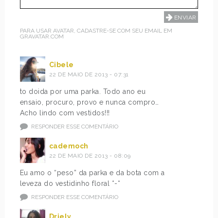
PARA USAR AVATAR, CADASTRE-SE COM SEU EMAIL EM
GRAVATAR.COM
Cibele
22 DE MAIO DE 2013 - 07:31
to doida por uma parka. Todo ano eu
ensaio, procuro, provo e nunca compro…
Acho lindo com vestidos!!!
RESPONDER ESSE COMENTÁRIO
cademoch
22 DE MAIO DE 2013 - 08:09
Eu amo o “peso” da parka e da bota com a
leveza do vestidinho floral *-*
RESPONDER ESSE COMENTÁRIO
Driely