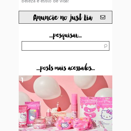
beleza e estilo de vida!
Anuncie no just Lia
...pesquisar...
...posts mais acessados...
1