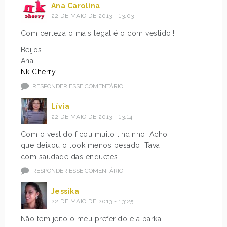
Ana Carolina
22 DE MAIO DE 2013 - 13:03
Com certeza o mais legal é o com vestido!!
Beijos,
Ana
Nk Cherry
RESPONDER ESSE COMENTÁRIO
Lívia
22 DE MAIO DE 2013 - 13:14
Com o vestido ficou muito lindinho. Acho
que deixou o look menos pesado. Tava
com saudade das enquetes.
RESPONDER ESSE COMENTÁRIO
Jessika
22 DE MAIO DE 2013 - 13:25
Não tem jeito o meu preferido é a parka