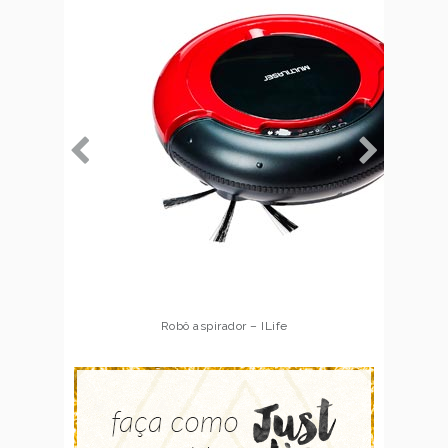
Robô aspirador – Multilaser