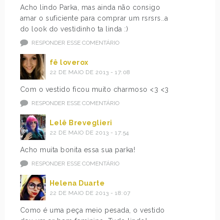
Acho lindo Parka, mas ainda não consigo
amar o suficiente para comprar um rsrsrs..a
do look do vestidinho ta linda :)
RESPONDER ESSE COMENTÁRIO
fê loverox
22 DE MAIO DE 2013 - 17:08
Com o vestido ficou muito charmoso <3 <3
RESPONDER ESSE COMENTÁRIO
Lelê Breveglieri
22 DE MAIO DE 2013 - 17:54
Acho muita bonita essa sua parka!
RESPONDER ESSE COMENTÁRIO
Helena Duarte
22 DE MAIO DE 2013 - 18:07
Como é uma peça meio pesada, o vestido