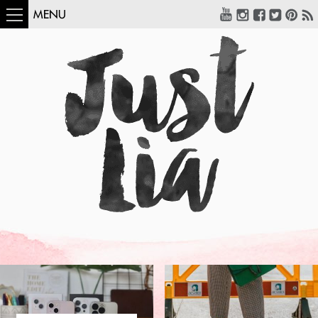
MENU
COMO USAR:
BLUSA UM OMBRO
SÓ