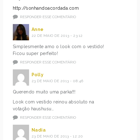
http://sonhandoacordada.com
RESPONDER ESSE COMENTÁRIO
Anne
22 DE MAIO DE 2013 - 23:12
Simplesmente amo o look com o vestido!
Ficou super perfeito!
RESPONDER ESSE COMENTÁRIO
Polly
23 DE MAIO DE 2013 - 08:46
Querendo muito uma parka!!!
Look com vestido reinou absoluto na
votação haushusu…
RESPONDER ESSE COMENTÁRIO
Nadia
23 DE MAIO DE 2013 - 12:20