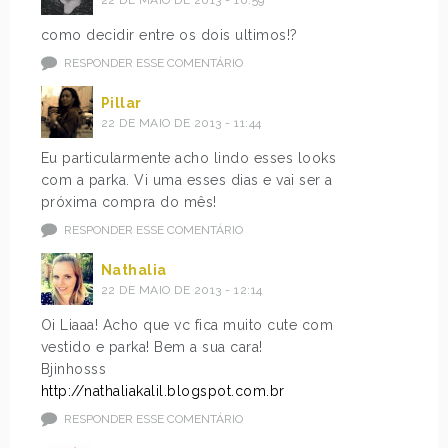
22 DE MAIO DE 2013 - 10:59
como decidir entre os dois ultimos!?
RESPONDER ESSE COMENTÁRIO
Pillar
22 DE MAIO DE 2013 - 11:44
Eu particularmente acho lindo esses looks
com a parka. Vi uma esses dias e vai ser a
próxima compra do mês!
RESPONDER ESSE COMENTÁRIO
Nathalia
22 DE MAIO DE 2013 - 12:14
Oi Liaaa! Acho que vc fica muito cute com
vestido e parka! Bem a sua cara!
Bjinhosss
http://nathaliakalil.blogspot.com.br
RESPONDER ESSE COMENTÁRIO