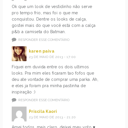
Ok que um look de vestidinho não serve
pro tempo frio, mas foi o que me
conquistou. Dentre os looks de calça,
gostei mais do que você está com a calça
p&b a camiseta do Batman.
RESPONDER ESSE COMENTÁRIO
karen paiva
23 DE MAIO DE 2013 - 17:00
Fiquei em duvida entre os dois ultimos
looks. Pra mim eles ficaram tao fofos que
deu ate vontade de comprar uma parka. Ah,
e eles ja foram pra minha pastinha de
inspiração :)
RESPONDER ESSE COMENTÁRIO
Priscila Kaori
23 DE MAIO DE 2013 - 21:20
Amei todos, mais claro, deixei meu voto ♥