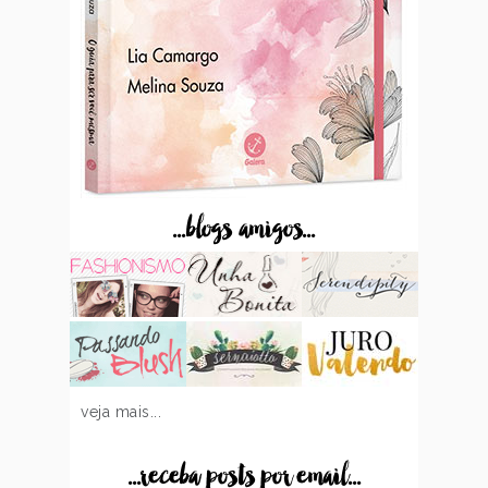
...blogs amigos...
veja mais...
...receba posts por email...