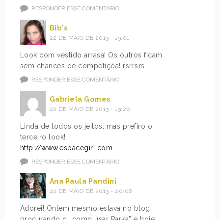
RESPONDER ESSE COMENTÁRIO
Bib's
22 DE MAIO DE 2013 - 19:01
Look com vestido arrasa! Os outros ficam
sem chances de competiçõa! rsrrsrs
RESPONDER ESSE COMENTÁRIO
Gabriela Gomes
22 DE MAIO DE 2013 - 19:20
Linda de todos os jeitos, mas prefiro o
terceiro look!
http://www.espacegirl.com
RESPONDER ESSE COMENTÁRIO
Ana Paula Pandini
22 DE MAIO DE 2013 - 20:08
Adorei! Ontem mesmo estava no blog
procurando o “como usar Parka” e hoje