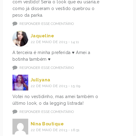
com vestido! Seria o look que eu usaria,e
como já disseram o vestido quebrou o
peso da parka.
RESPONDER ESSE COMENTÁRIO
Jaqueline
22 DE MAIO DE 2013 - 14:11
A terceira é minha preferida ♥ Amei a
botinha também ♥
RESPONDER ESSE COMENTÁRIO
Jullyana
22 DE MAIO DE 2013 - 15:09
Votei no vestidinho, mas amei também o
último look, o da legging listrada!
RESPONDER ESSE COMENTÁRIO
Nina Boutique
22 DE MAIO DE 2013 - 16:51