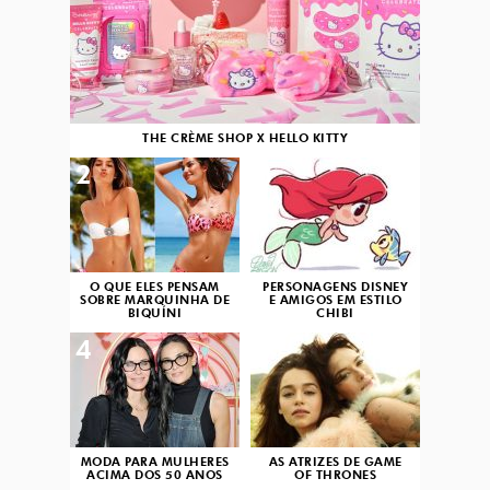
THE CRÈME SHOP X HELLO KITTY
2
3
O QUE ELES PENSAM
PERSONAGENS DISNEY
SOBRE MARQUINHA DE
E AMIGOS EM ESTILO
BIQUÍNI
CHIBI
4
5
MODA PARA MULHERES
AS ATRIZES DE GAME
ACIMA DOS 50 ANOS
OF THRONES