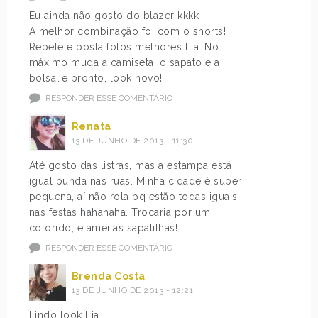
Eu ainda não gosto do blazer kkkk
A melhor combinação foi com o shorts!
Repete e posta fotos melhores Lia. No
máximo muda a camiseta, o sapato e a
bolsa…e pronto, look novo!
RESPONDER ESSE COMENTÁRIO
Renata
13 DE JUNHO DE 2013 - 11:30
Até gosto das listras, mas a estampa está
igual bunda nas ruas. Minha cidade é super
pequena, aí não rola pq estão todas iguais
nas festas hahahaha. Trocaria por um
colorido, e amei as sapatilhas!
RESPONDER ESSE COMENTÁRIO
Brenda Costa
13 DE JUNHO DE 2013 - 12:21
Lindo look Lia,