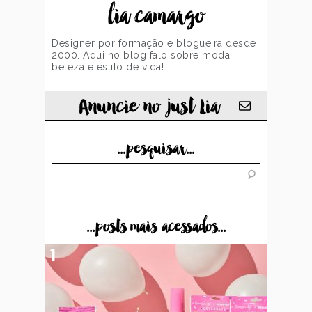
lia camargo
Designer por formação e blogueira desde
2000. Aqui no blog falo sobre moda,
beleza e estilo de vida!
Anuncie no just Lia
...pesquisar...
...posts mais acessados...
1