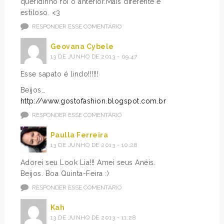
queridinho foi o anterior.Mais diferente e
estiloso. <3
RESPONDER ESSE COMENTÁRIO
Geovana Cybele
13 DE JUNHO DE 2013 - 09:47
Esse sapato é lindo!!!!!!
Beijos…
http://www.gostofashion.blogspot.com.br
RESPONDER ESSE COMENTÁRIO
Paulla Ferreira
13 DE JUNHO DE 2013 - 10:28
Adorei seu Look Lia!!! Amei seus Anéis.
Beijos. Boa Quinta-Feira :)
RESPONDER ESSE COMENTÁRIO
Kah
13 DE JUNHO DE 2013 - 11:28