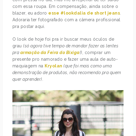
com essa roupa. Em compensação, ainda sobre o
blazer, eu adoro
esse #lookdalia de short jeans
.
Adoraria ter fotografado com a câmera profissional
pra postar aqui.
O look de hoje foi pra ir buscar meus óculos de
grau
(só agora tive tempo de mandar fazer as lentes
pra
armação da Feira do Bixiga
!)
, comprar um
presente pro namorado e fazer uma aula de auto-
maquiagem na
Kryolan
(que foi mais como uma
demonstração de produtos, não recomendo pra quem
quer aprender)
.