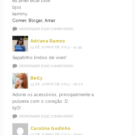
eu amei esse look
bjos
kammy
Comer, Blogar, Amar
RESPONDER ESSE COMENTÁRIO
Adriana Ramos
13 DE JUNHO DE 2013 - 14:39
Sapatinho lindoo de viver!
RESPONDER ESSE COMENTÁRIO
Belly
13 DE JUNHO DE 2013 - 16:20
Adorei os acessórios, principalmente a
pulseira com o coração :D
bjO!
RESPONDER ESSE COMENTÁRIO
Carolina Godinho
13 DE JUNHO DE 2013 - 16:59