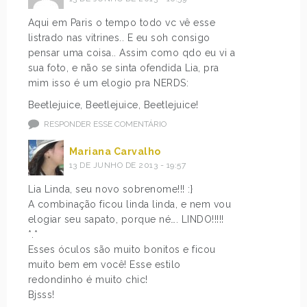
Aqui em Paris o tempo todo vc vê esse
listrado nas vitrines.. E eu soh consigo
pensar uma coisa.. Assim como qdo eu vi a
sua foto, e não se sinta ofendida Lia, pra
mim isso é um elogio pra NERDS:
Beetlejuice, Beetlejuice, Beetlejuice!
RESPONDER ESSE COMENTÁRIO
Mariana Carvalho
13 DE JUNHO DE 2013 - 19:57
Lia Linda, seu novo sobrenome!!! :}
A combinação ficou linda linda, e nem vou
elogiar seu sapato, porque né…. LINDO!!!!!
*.*
Esses óculos são muito bonitos e ficou
muito bem em você! Esse estilo
redondinho é muito chic!
Bjsss!