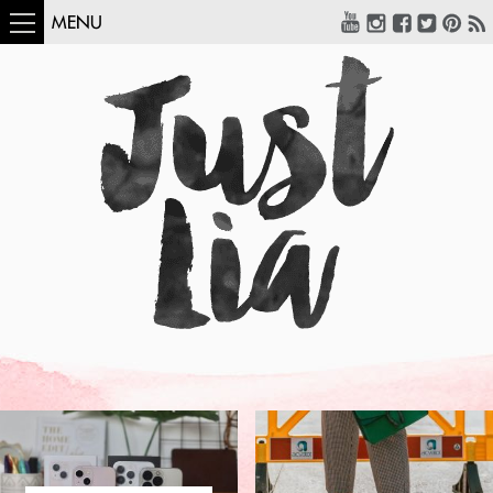
MENU
COMO USAR:
BLUSA UM OMBRO
SÓ