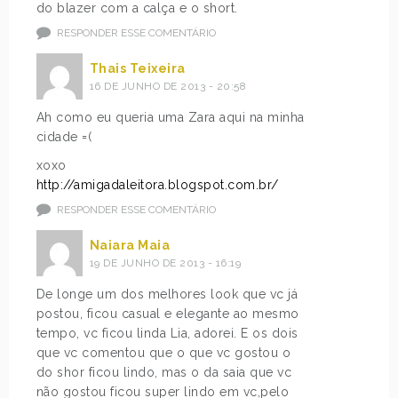
do blazer com a calça e o short.
RESPONDER ESSE COMENTÁRIO
Thais Teixeira
16 DE JUNHO DE 2013 - 20:58
Ah como eu queria uma Zara aqui na minha
cidade =(
xoxo
http://amigadaleitora.blogspot.com.br/
RESPONDER ESSE COMENTÁRIO
Naiara Maia
19 DE JUNHO DE 2013 - 16:19
De longe um dos melhores look que vc já
postou, ficou casual e elegante ao mesmo
tempo, vc ficou linda Lia, adorei. E os dois
que vc comentou que o que vc gostou o
do shor ficou lindo, mas o da saia que vc
não gostou ficou super lindo em vc,pelo