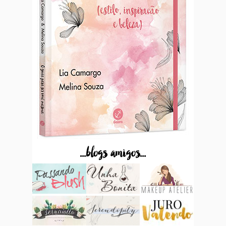
...blogs amigos...