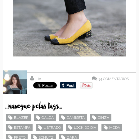
LIA
34
COMENTÁRIOS
...navegue pelas tags...
BLAZER
CALÇA
CAMISETA
CINZA
ESTAMPA
LISTRADO
LOOK DO DIA
MODA
PRETO
SCHUTZ
ZARA