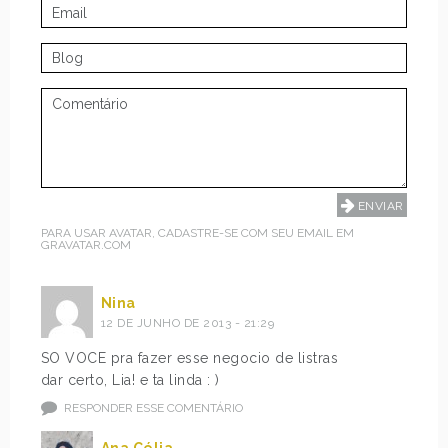
PARA USAR AVATAR, CADASTRE-SE COM SEU EMAIL EM
GRAVATAR.COM
Nina
12 DE JUNHO DE 2013 - 21:29
SO VOCE pra fazer esse negocio de listras
dar certo, Lia! e ta linda : )
RESPONDER ESSE COMENTÁRIO
Ana Célia