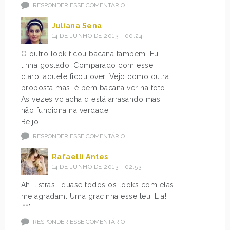
RESPONDER ESSE COMENTÁRIO
Juliana Sena
14 DE JUNHO DE 2013 - 00:24
O outro look ficou bacana também. Eu
tinha gostado. Comparado com esse,
claro, aquele ficou over. Vejo como outra
proposta mas, é bem bacana ver na foto.
As vezes vc acha q está arrasando mas,
não funciona na verdade.
Beijo.
RESPONDER ESSE COMENTÁRIO
Rafaelli Antes
14 DE JUNHO DE 2013 - 02:53
Ah, listras… quase todos os looks com elas
me agradam. Uma gracinha esse teu, Lia!
:***
RESPONDER ESSE COMENTÁRIO