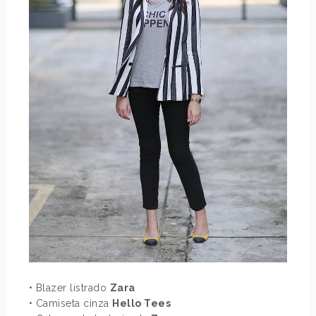
• Blazer listrado
Zara
• Camiseta cinza
Hello Tees