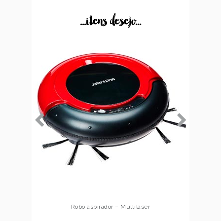
...itens desejo...
Robô aspirador – Multilaser