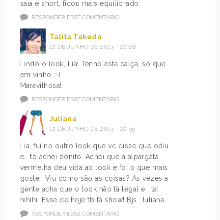
saia e short, ficou mais equilibrado
RESPONDER ESSE COMENTÁRIO
Talita Takeda
12 DE JUNHO DE 2013 - 22:28
Lindo o look, Lia! Tenho esta calça, só que
em vinho :-)
Maravilhosa!
RESPONDER ESSE COMENTÁRIO
Juliana
12 DE JUNHO DE 2013 - 22:39
Lia, fui no outro look que vc disse que odiu
e… tb achei bonito. Achei que a alpargata
vermelha deu vida ao look e foi o que mais
gostei. Viu como são as coisas? Às vezes a
gente acha que o look não tá legal e… tá!
hihihi. Esse de hoje tb tá show! Bjs. Juliana.
RESPONDER ESSE COMENTÁRIO