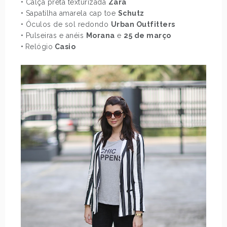
• Calça preta texturizada
Zara
• Sapatilha amarela cap toe
Schutz
• Óculos de sol redondo
Urban Outfitters
• Pulseiras e anéis
Morana
e
25 de março
•
Relógio
Casio