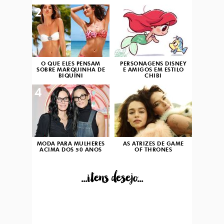
2
3
O QUE ELES PENSAM
PERSONAGENS DISNEY
SOBRE MARQUINHA DE
E AMIGOS EM ESTILO
BIQUÍNI
CHIBI
4
5
MODA PARA MULHERES
AS ATRIZES DE GAME
ACIMA DOS 50 ANOS
OF THRONES
...itens desejo...