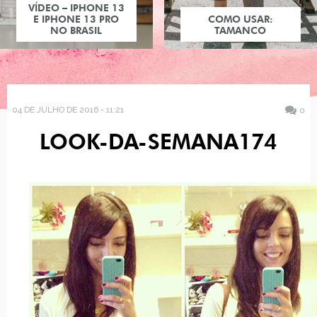
VÍDEO – IPHONE 13
E IPHONE 13 PRO
COMO USAR:
NO BRASIL
TAMANCO
04 DE JULHO DE 2016 - 11:21
0
LOOK-DA-SEMANA174