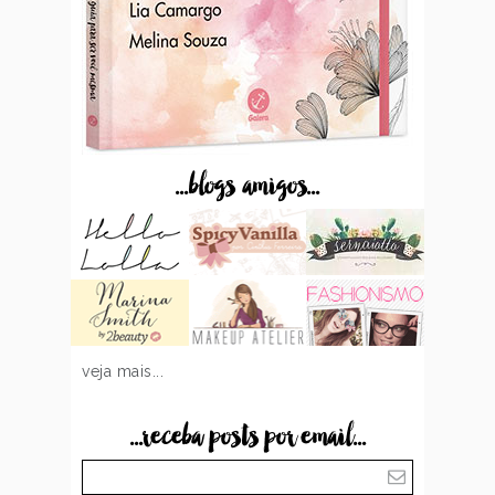
...blogs amigos...
veja mais...
...receba posts por email...