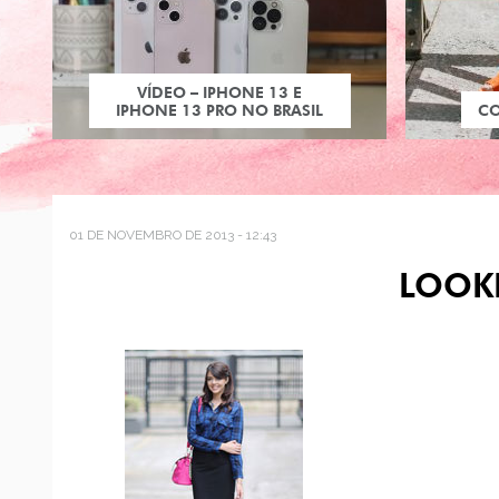
VÍDEO – IPHONE 13 E
IPHONE 13 PRO NO BRASIL
C
01 DE NOVEMBRO DE 2013 - 12:43
LOOK