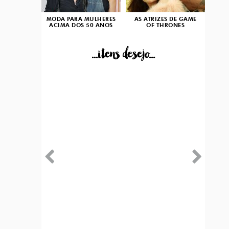
MODA PARA MULHERES
AS ATRIZES DE GAME
ACIMA DOS 50 ANOS
OF THRONES
...itens desejo...