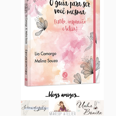
...blogs amigos...