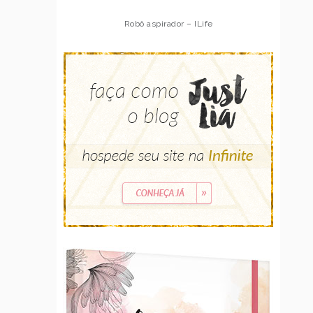
Robô aspirador – ILife