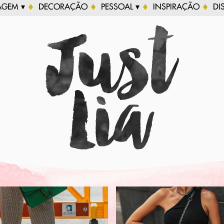
AGEM ▾
DECORAÇÃO
PESSOAL ▾
INSPIRAÇÃO
DI