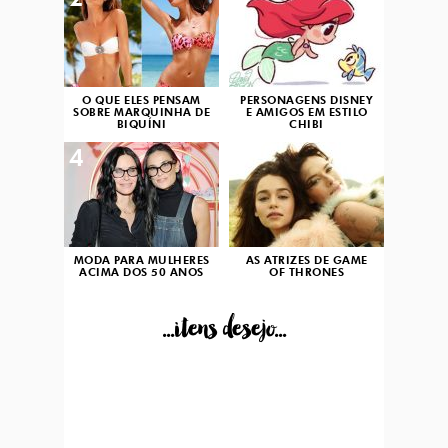
2
3
O QUE ELES PENSAM
PERSONAGENS DISNEY
SOBRE MARQUINHA DE
E AMIGOS EM ESTILO
BIQUÍNI
CHIBI
4
5
MODA PARA MULHERES
AS ATRIZES DE GAME
ACIMA DOS 50 ANOS
OF THRONES
...itens desejo...