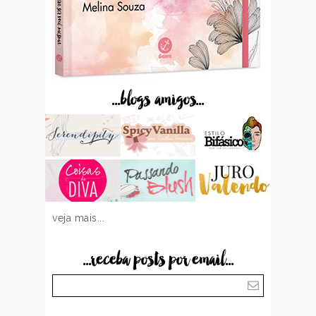
...blogs amigos...
veja mais...
...receba posts por email...