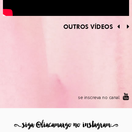
OUTROS VÍDEOS
se inscreva no canal
8
siga @liacamargo no instagram
9