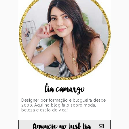
lia camargo
Designer por formação e blogueira desde
2000. Aqui no blog falo sobre moda,
beleza e estilo de vida!
Anuncie no just Lia