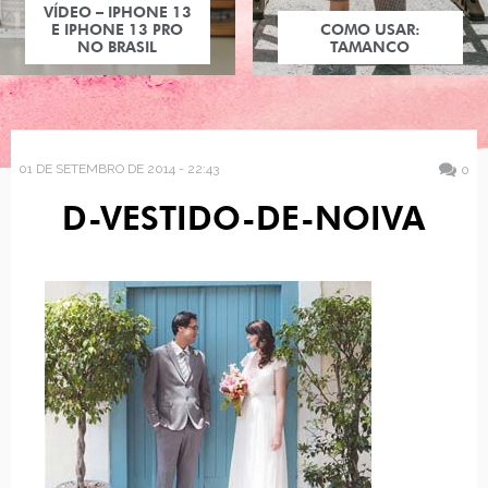
VÍDEO – IPHONE 13
E IPHONE 13 PRO
COMO USAR:
NO BRASIL
TAMANCO
01 DE SETEMBRO DE 2014 - 22:43
0
D-VESTIDO-DE-NOIVA