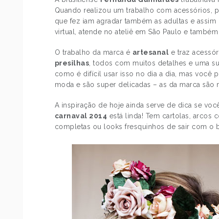
Quando realizou um trabalho com acessórios, p
que fez iam agradar também as adultas e assim
virtual, atende no ateliê em São Paulo e també
O trabalho da marca é
artesanal
e traz acessór
presilhas
, todos com muitos detalhes e uma s
como é difícil usar isso no dia a dia, mas voc
moda e são super delicadas – as da marca são
A inspiração de hoje ainda serve de dica se voc
carnaval 2014
está linda! Tem cartolas, arcos
completas ou looks fresquinhos de sair com o 