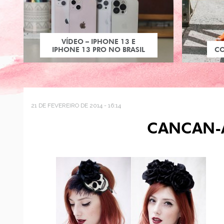
VÍDEO – IPHONE 13 E
IPHONE 13 PRO NO BRASIL
C
21 DE FEVEREIRO DE 2014 - 16:14
CANCAN-