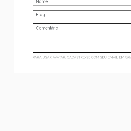
PARA USAR AVATAR, CADASTRE-SE COM SEU EMAIL EM
GR