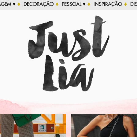
AGEM ▾
DECORAÇÃO
PESSOAL ▾
INSPIRAÇÃO
DI