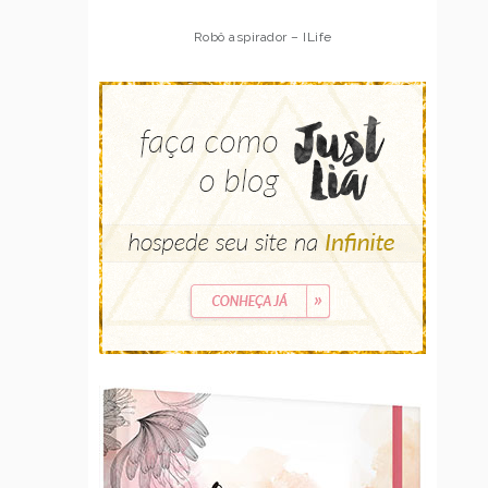
Robô aspirador – ILife