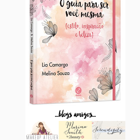
...blogs amigos...