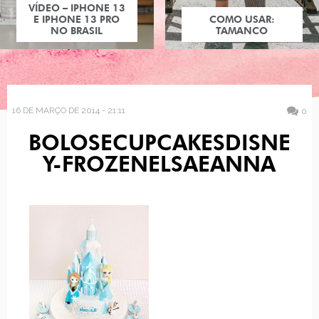
COMO USAR:
TAMANCO
16 DE MARÇO DE 2014 - 21:11
0
BOLOSECUPCAKESDISNE
Y-FROZENELSAEANNA