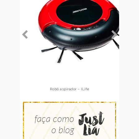
Robô aspirador – Multilaser