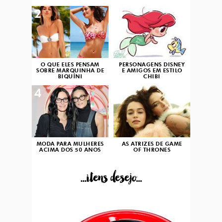
2
3
O QUE ELES PENSAM
PERSONAGENS DISNEY
SOBRE MARQUINHA DE
E AMIGOS EM ESTILO
BIQUÍNI
CHIBI
4
5
MODA PARA MULHERES
AS ATRIZES DE GAME
ACIMA DOS 50 ANOS
OF THRONES
...itens desejo...