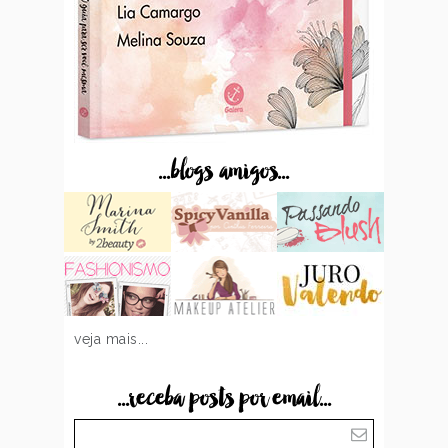
...blogs amigos...
veja mais...
...receba posts por email...