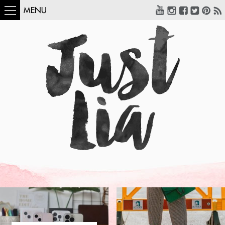
MENU
COMO USAR:
BLUSA UM OMBRO
SÓ