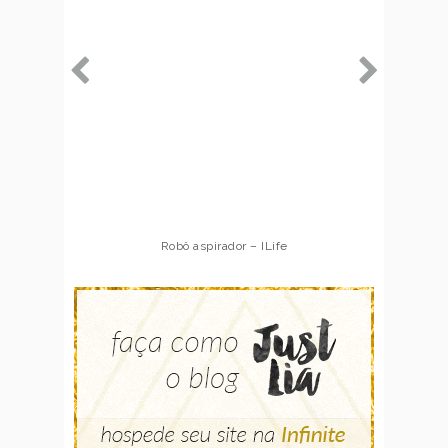
Robô aspirador – ILife