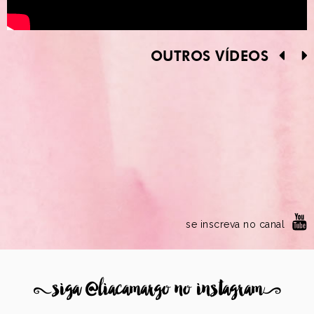
OUTROS VÍDEOS
se inscreva no canal
8
siga @liacamargo no instagram
9