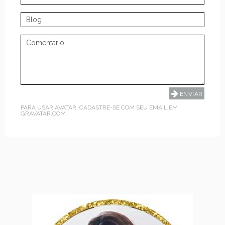
PARA USAR AVATAR, CADASTRE-SE COM SEU EMAIL EM
GRAVATAR.COM