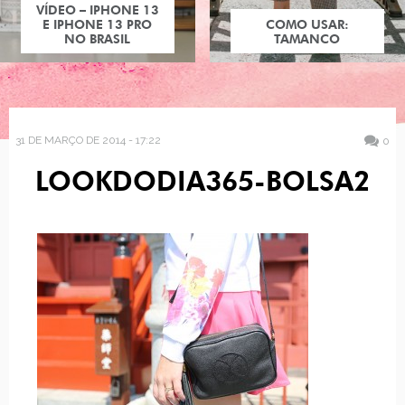
VÍDEO – IPHONE 13
E IPHONE 13 PRO
COMO USAR:
NO BRASIL
TAMANCO
31 DE MARÇO DE 2014 - 17:22
0
LOOKDODIA365-BOLSA2