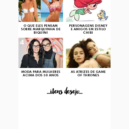
O QUE ELES PENSAM
PERSONAGENS DISNEY
SOBRE MARQUINHA DE
E AMIGOS EM ESTILO
BIQUÍNI
CHIBI
4
5
MODA PARA MULHERES
AS ATRIZES DE GAME
ACIMA DOS 50 ANOS
OF THRONES
...itens desejo...