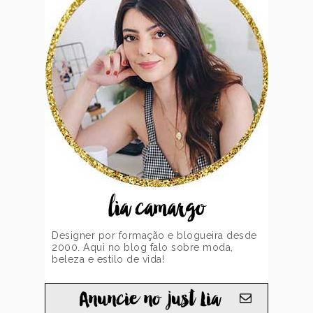
lia camargo
Designer por formação e blogueira desde
2000. Aqui no blog falo sobre moda,
beleza e estilo de vida!
Anuncie no just Lia