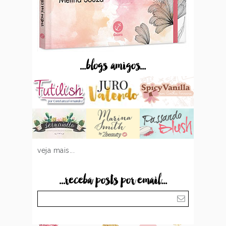
...blogs amigos...
veja mais...
...receba posts por email...