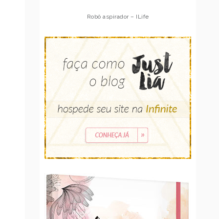
Robô aspirador – Multilaser