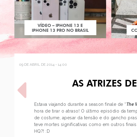
VÍDEO – IPHONE 13 E
IPHONE 13 PRO NO BRASIL
C
09 DE ABRIL DE 2014 - 14:00
AS ATRIZES D
Estava viajando durante a season finale de “
The 
hora de tirar o atraso! O último episódio da tem
de costume, apesar da tensão e do gancho pras
POST ANTERIOR
teve mortes significativas como em outros finai
NIKKI FARQUHARSON
HQ?! :D