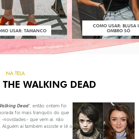
COMO USAR: BLUSA
OMO USAR: TAMANCO
OMBRO SÓ
NA TELA
E THE WALKING DEAD
Walking Dead
“, então ontem foi
porada foi mais tranquilo do que
 ~novidades~ que vem aí, não
PRÓXIMO POST
s. Alguém aí também assiste e lê o
BATALHA: KATY PERRY