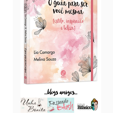
...blogs amigos...