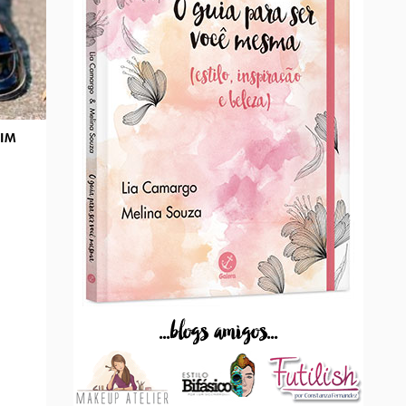
SIM
...blogs amigos...