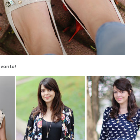
vorito!