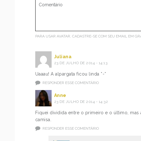
PARA USAR AVATAR, CADASTRE-SE COM SEU EMAIL EM
GR
Juliana
23 DE JULHO DE 2014 - 14:13
Uaaau! A alpargata ficou linda *-*
RESPONDER ESSE COMENTÁRIO
Anne
23 DE JULHO DE 2014 - 14:32
Fiquei dividida entre o primeiro e o último, ma
camisa.
RESPONDER ESSE COMENTÁRIO