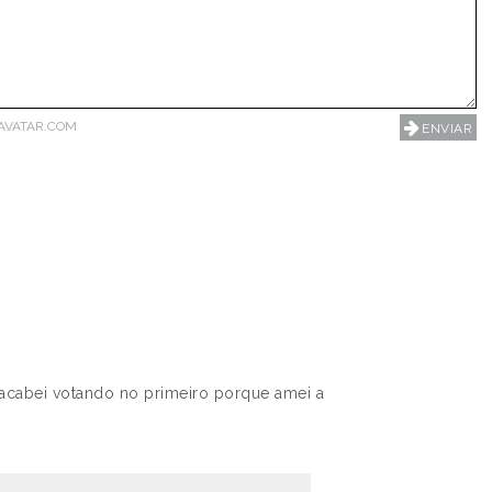
AVATAR.COM
s acabei votando no primeiro porque amei a