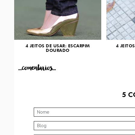
4 JEITOS DE USAR: ESCARPIM
4 JEITO
DOURADO
...comentarios...
5
C