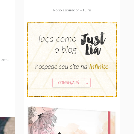
Robô aspirador – Multilaser
RIOS