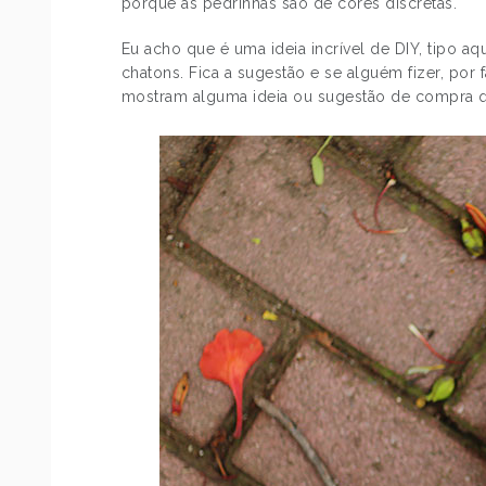
porque as pedrinhas são de cores discretas.
Eu acho que é uma ideia incrível de DIY, tipo a
chatons. Fica a sugestão e se alguém fizer, por
mostram alguma ideia ou sugestão de compra q