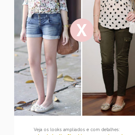
Veja os looks ampliados e com detalhes: