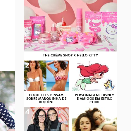
THE CRÈME SHOP X HELLO KITTY
2
3
O QUE ELES PENSAM
PERSONAGENS DISNEY
SOBRE MARQUINHA DE
E AMIGOS EM ESTILO
BIQUÍNI
CHIBI
4
5