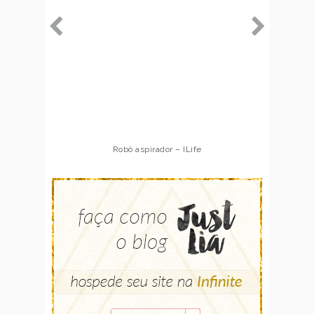
Robô aspirador – ILife