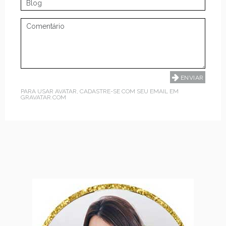
PARA USAR AVATAR, CADASTRE-SE COM SEU EMAIL EM
GRAVATAR.COM