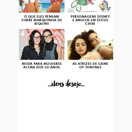
O QUE ELES PENSAM
PERSONAGENS DISNEY
SOBRE MARQUINHA DE
E AMIGOS EM ESTILO
BIQUÍNI
CHIBI
4
5
MODA PARA MULHERES
AS ATRIZES DE GAME
ACIMA DOS 50 ANOS
OF THRONES
...itens desejo...