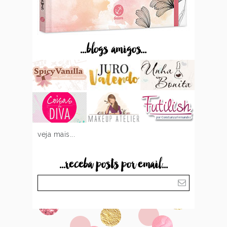
...blogs amigos...
veja mais...
...receba posts por email...