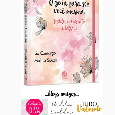
...blogs amigos...