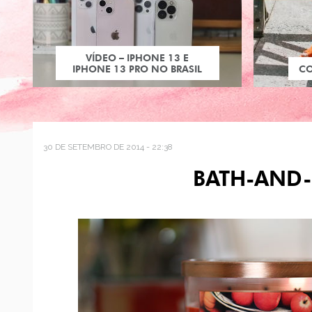
VÍDEO – IPHONE 13 E
IPHONE 13 PRO NO BRASIL
C
30 DE SETEMBRO DE 2014 - 22:38
BATH-AND