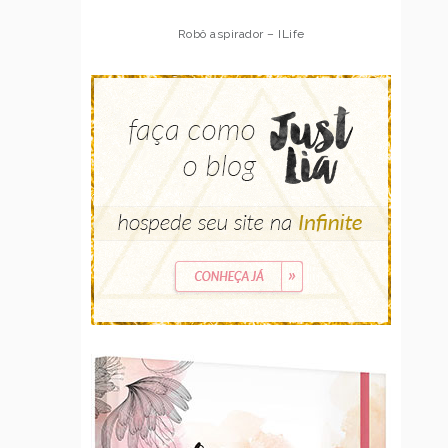
Robô aspirador – ILife