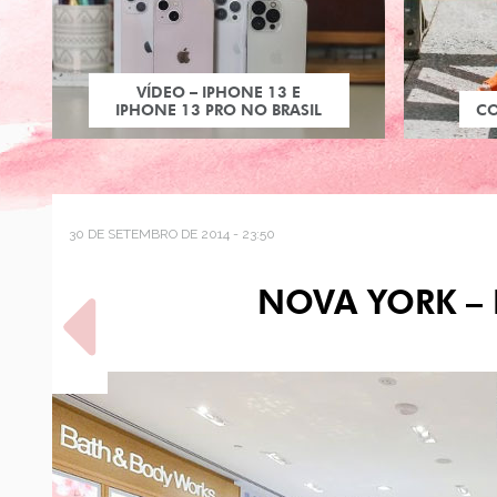
VÍDEO – IPHONE 13 E
IPHONE 13 PRO NO BRASIL
C
30 DE SETEMBRO DE 2014 - 23:50
NOVA YORK –
POST ANTERIOR
LOOK DO DIA:
MACAQUINHO DE ESTAMPA