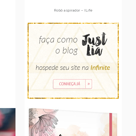
Robô aspirador – Multilaser