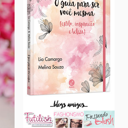
...blogs amigos...