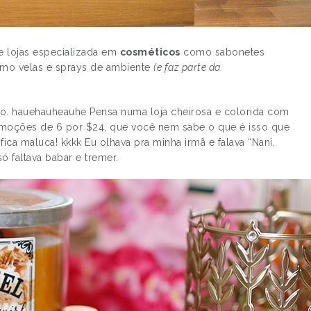
 lojas especializada em
cosméticos
como sabonetes
mo velas e sprays de ambiente
(e faz parte da
rio. hauehauheauhe Pensa numa loja cheirosa e colorida com
omoções de 6 por $24, que você nem sabe o que é isso que
ica maluca! kkkk Eu olhava pra minha irmã e falava “Nani,
ó faltava babar e tremer.