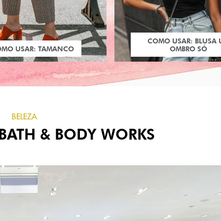
COMO USAR: BLUSA
OMO USAR: TAMANCO
OMBRO SÓ
BELEZA
 BATH & BODY WORKS
PRÓXIMO POST
SAPATOS INSPIRADOS
VILÕES DISNEY