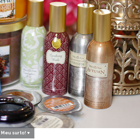
Meu surto! ♥